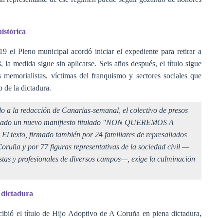
istórica
el Pleno municipal acordó iniciar el expediente para retirar a
la medida sigue sin aplicarse. Seis años después, el título sigue
 memorialistas, víctimas del franquismo y sectores sociales que
 de la dictadura.
o a la redacción de Canarias-semanal, el colectivo de presos
lanzado un nuevo manifiesto titulado "NON QUEREMOS A
o, firmado también por 24 familiares de represaliados
Coruña y por 77 figuras representativas de la sociedad civil —
rtistas y profesionales de diversos campos—, exige la culminación
a dictadura
cibió el título de Hijo Adoptivo de A Coruña en plena dictadura,