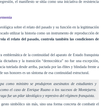
egresión, el manifiesto se sitúa como una iniciativa de resistencia
egemonía
eológica sobre el relato del pasado y su función en la legitimación
cado utilizar la historia como un instrumento de reproducción de
ola el relato del pasado, controla también las condiciones de
ura emblemática de la continuidad del aparato de Estado franquista
a dictadura y la transición “democrática” no fue una excepción,
ia tutelada desde arriba, pactada por las élites y blindada frente a
e sus honores es un síntoma de esa continuidad estructural.
pa como ministro se produjeron asesinatos de estudiantes y
, como el caso de Enrique Ruano o los sucesos de Montejurra.
aga fue un pilar ideológico y represivo del régimen franquista.
n gesto simbólico sin más, sino una forma concreta de combatir el