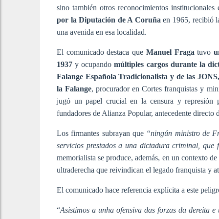
sino también otros reconocimientos institucionales 
por la Diputación de A Coruña
en 1965, recibió 
una avenida en esa localidad.
El comunicado destaca que
Manuel Fraga
tuvo
u
1937
y ocupando
múltiples cargos durante la di
Falange Española Tradicionalista y de las JONS
la Falange
, procurador en Cortes franquistas y mi
jugó un papel crucial en la censura y represión 
fundadores de Alianza Popular, antecedente directo d
Los firmantes subrayan que
“ningún ministro de Fr
servicios prestados a una dictadura criminal, que
memorialista se produce, además, en un contexto de c
ultraderecha que reivindican el legado franquista y a
El comunicado hace referencia explícita a este peligr
“
Asistimos a unha ofensiva das forzas da dereita e 