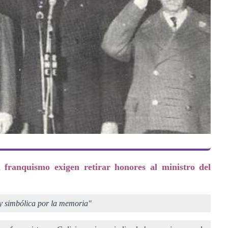
 franquismo exigen retirar honores al ministro del
a y simbólica por la memoria"