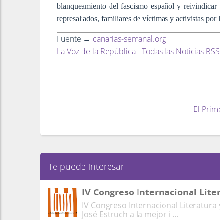
blanqueamiento del fascismo español y reivindicar 
represaliados, familiares de víctimas y activistas po
Fuente →
canarias-semanal.org
La Voz de la República - Todas las Noticias RSS
El Prim
Te puede interesar
IV Congreso Internacional Lite
IV Congreso Internacional Literatura
José Estruch a la mejor i ...