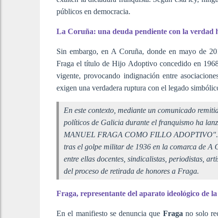
públicos en democracia.
La Coruña: una deuda pendiente con la verdad h
Sin embargo, en A Coruña, donde en mayo de 2019 
Fraga el título de Hijo Adoptivo concedido en 1968, 
vigente, provocando indignación entre asociaciones
exigen una verdadera ruptura con el legado simbólico
En este contexto, mediante un comunicado remitid
políticos de Galicia durante el franquismo ha 
MANUEL FRAGA COMO FILLO ADOPTIVO". El text
tras el golpe militar de 1936 en la comarca de A 
entre ellas docentes, sindicalistas, periodistas, a
del proceso de retirada de honores a Fraga.
Fraga, representante del aparato ideológico de l
En el manifiesto se denuncia que
Fraga
no solo re