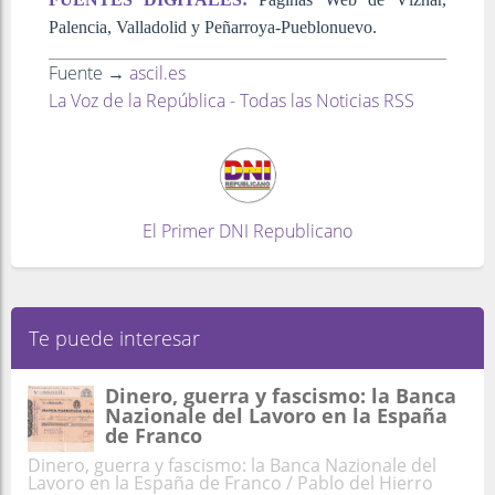
Palencia, Valladolid y Peñarroya-Pueblonuevo.
Fuente →
ascil.es
La Voz de la República - Todas las Noticias RSS
El Primer DNI Republicano
Te puede interesar
Dinero, guerra y fascismo: la Banca
Nazionale del Lavoro en la España
de Franco
Dinero, guerra y fascismo: la Banca Nazionale del
Lavoro en la España de Franco / Pablo del Hierro