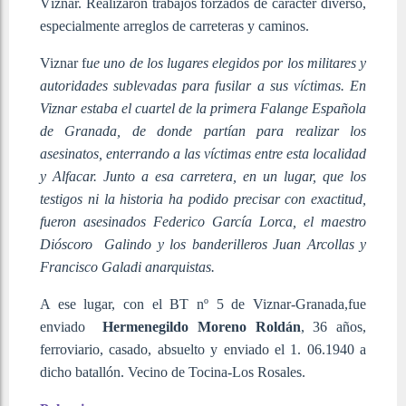
Víznar. Realizaron trabajos forzados de carácter diverso,
especialmente arreglos de carreteras y caminos.
Viznar f
ue uno de los lugares elegidos por los militares y
autoridades sublevadas para fusilar a sus víctimas. En
Viznar estaba el cuartel de la primera Falange Española
de Granada, de donde partían para realizar los
asesinatos, enterrando a las víctimas entre esta localidad
y Alfacar. Junto a esa carretera, en un lugar, que los
testigos ni la historia ha podido precisar con exactitud,
fueron asesinados Federico García Lorca, el maestro
Dióscoro Galindo y los banderilleros Juan Arcollas y
Francisco Galadi anarquistas.
A ese lugar, con el BT nº 5 de Viznar-Granada,fue
enviado
Hermenegildo Moreno Roldán
, 36 años,
ferroviario, casado, absuelto y enviado el 1. 06.1940 a
dicho batallón.
Vecino de Tocina-Los Rosales.