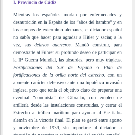
I. Provincia de Cádiz
Mientras los españoles morían por enfermedades y
desnutrición en la España de los “años del hambre” y en
los campos de exterminio alemanes, el dictador español
no sabía que hacer para agradar a Hitler y saciar, a la
vez, sus
delirios guerreros
. Mandó construir, para
demostrarle al Führer su profundo deseo de participar en
la IIª Guerra Mundial, las absurdas, pero muy trágicas,
Fortificaciones del Sur de España
o
Plan de
fortificaciones de la orilla norte del estrecho
, con un
aparente carácter defensivo ante una hipotética invasión
inglesa, pero que tenía el objetivo claro de preparar una
eventual “conquista” de Gibraltar, con empleo de
artillería desde las instalaciones construidas, y cerrar el
Estrecho al tráfico marítimo para ayudar al Eje italo-
alemán en la victoria final. El plan se gestó entre agosto
y noviembre de 1939, sin importarle al dictador la