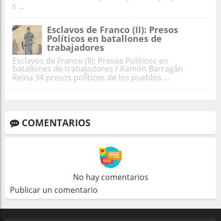
s ...
Esclavos de Franco (II): Presos
Políticos en batallones de
trabajadores
Esclavos de Franco (II): Presos Políticos en
batallones de trabajadores / Ramón Barragán
Reina 34 presos políticos de los pueblos ...
COMENTARIOS
No hay comentarios
Publicar un comentario