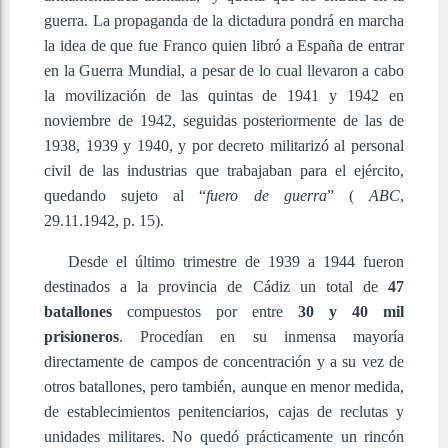
guerra. La propaganda de la dictadura pondrá en marcha
la idea de que fue Franco quien libró a España de entrar
en la Guerra Mundial, a pesar de lo cual llevaron a cabo
la movilización de las quintas de 1941 y 1942 en
noviembre de 1942, seguidas posteriormente de las de
1938, 1939 y 1940, y por decreto militarizó al personal
civil de las industrias que trabajaban para el ejército,
quedando sujeto al “
fuero de guerra
” (
ABC
,
29.11.1942, p. 15).
Desde el último trimestre de 1939 a 1944 fueron
destinados a la provincia de Cádiz un total de
47
batallones
compuestos por entre
30 y 40 mil
prisioneros
. Procedían en su inmensa mayoría
directamente de campos de concentración y a su vez de
otros batallones, pero también, aunque en menor medida,
de establecimientos penitenciarios, cajas de reclutas y
unidades militares. No quedó prácticamente un rincón