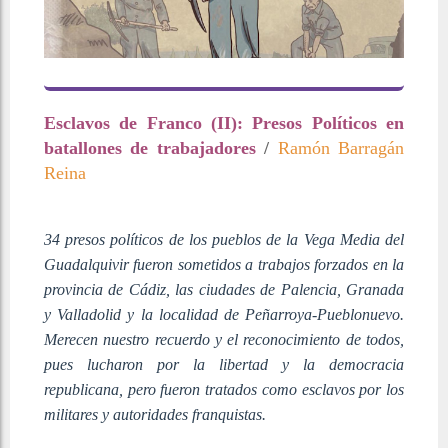
Esclavos de Franco (II): Presos Políticos en
batallones de trabajadores
/
Ramón Barragán
Reina
34 presos políticos de los pueblos de la Vega Media del
Guadalquivir fueron sometidos a trabajos forzados en la
provincia de Cádiz, las ciudades de Palencia, Granada
y Valladolid y la localidad de Peñarroya-Pueblonuevo.
Merecen nuestro recuerdo y el reconocimiento de todos,
pues lucharon por la libertad y la democracia
republicana, pero fueron tratados como esclavos por los
militares
y autoridades franquistas.