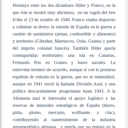
Hendaya entre los dos dictadores Hitler y Franco, en la
que éste se mostró muy afectuoso, en un vagón del tren
Erika
el 23 de octubre de 1940. Franco estaba dispuesto
a culminar su deseo: la entrada de España en la guerra a
cambio de suministros (armas, combustible y alimentos)
y territorios (Gibraltar, Marruecos, Orán, Guinea y parte
del imperio colonial francés). También Hitler quería
contrapartidas territoriales: una isla en Canarias,
Fernando Poo en Guinea y bases navales. La
entrevista terminó sin acuerdo, aunque sí con la promesa
española de entrada en la guerra, que no se materializó,
aunque en 1941 envió la llamada División Azul, y una
política descaradamente progermana hasta 1943. A la
Alemania nazi le interesaba el apoyo logístico y las
reservas de minerales estratégicos de España (hierro,
pirita, plomo, mercurio, wolframio y cinc),
contribuyendo al mantenimiento de la industria
armamentística alemana, y quería que no entrara en la