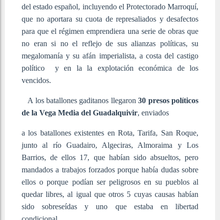
del estado español, incluyendo el Protectorado Marroquí,
que no aportara su cuota de represaliados y desafectos
para que el régimen emprendiera una serie de obras que
no eran si no el reflejo de sus alianzas políticas, su
megalomanía y su afán imperialista, a costa del castigo
político y en la la explotación económica de los
vencidos.
A los batallones gaditanos llegaron
30 presos políticos
de la Vega Media del Guadalquivir
, enviados
a los batallones existentes en Rota, Tarifa, San Roque,
junto al río Guadairo, Algeciras, Almoraima y Los
Barrios, de ellos 17, que habían sido absueltos, pero
mandados a trabajos forzados porque había dudas sobre
ellos o porque podían ser peligrosos en su pueblos al
quedar libres, al igual que otros 5 cuyas causas habían
sido sobreseídas y uno que estaba en libertad
condicional.