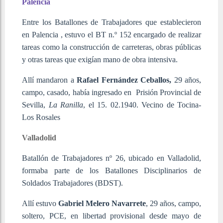
Palencia
Entre los Batallones de Trabajadores que establecieron
en Palencia , estuvo el BT n.º 152 encargado de realizar
tareas como la construcción de carreteras, obras públicas
y otras tareas que exigían mano de obra intensiva.
Allí mandaron a
Rafael Fernández Ceballos,
29 años,
campo, casado, había ingresado en Prisión Provincial de
Sevilla,
La Ranilla
, el 15. 02.1940. Vecino de Tocina-
Los Rosales
Valladolid
Batallón de Trabajadores nº 26, ubicado en Valladolid,
formaba parte de los Batallones Disciplinarios de
Soldados Trabajadores (BDST).
Allí estuvo
Gabriel Melero
Navarrete
, 29 años, campo,
soltero, PCE, en libertad provisional desde mayo de