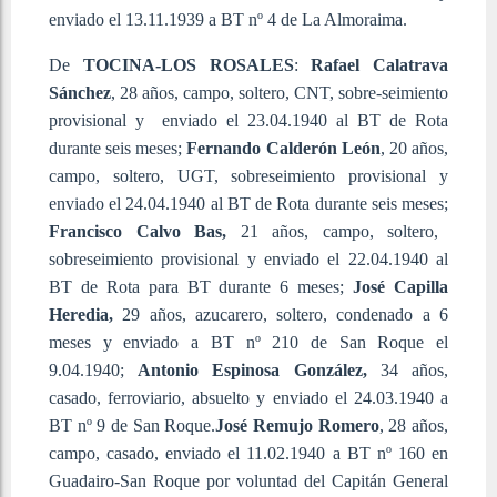
enviado el 13.11.1939 a BT nº 4 de La Almoraima.
De
TOCINA-LOS
ROSALES
:
Rafael
Calatrava
Sánchez
, 28 años, campo, soltero, CNT, sobre-seimiento
provisional y enviado el 23.04.1940 al BT de Rota
durante seis meses;
Fernando
Calderón León
, 20 años,
campo, soltero, UGT, sobreseimiento provisional y
enviado el 24.04.1940 al BT de Rota durante seis meses;
Francisco Calvo Bas,
21 años, campo, soltero,
sobreseimiento provisional y enviado el 22.04.1940 al
BT de Rota para BT durante 6 meses;
José Capilla
Heredia,
29 años, azucarero, soltero, condenado a 6
meses y enviado a BT nº 210 de San Roque el
9.04.1940;
Antonio Espinosa González,
34 años,
casado, ferroviario, absuelto y enviado el 24.03.1940 a
BT nº 9 de San Roque.
José Remujo Romero
, 28 años,
campo, casado, enviado el 11.02.1940 a BT nº 160 en
Guadairo-San Roque por voluntad del Capitán General