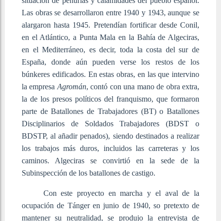
situación de penurias y calamidades del pueblo español.
Las obras se desarrollaron entre 1940 y 1943, aunque se
alargaron hasta 1945. Pretendían fortificar desde Conil,
en el Atlántico, a Punta Mala en la Bahía de Algeciras,
en el Mediterráneo, es decir, toda la costa del sur de
España, donde aún pueden verse los restos de los
búnkeres edificados. En estas obras, en las que intervino
la empresa
Agromán
, contó con una mano de obra extra,
la de los presos políticos del franquismo, que formaron
parte de Batallones de Trabajadores (BT) o Batallones
Disciplinarios de Soldados Trabajadores (BDST o
BDSTP, al añadir penados), siendo destinados a realizar
los trabajos más duros, incluidos las carreteras y los
caminos. Algeciras se convirtió en la sede de la
Subinspección de los batallones de castigo.
Con este proyecto en marcha y el aval de la
ocupación de Tánger en junio de 1940, so pretexto de
mantener su neutralidad, se produjo la entrevista de