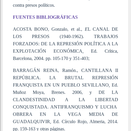
contra presos políticos.
FUENTES BIBLIOGRÁFICAS
ACOSTA BONO, Gonzalo, et al.,
E
L CANAL DE
LOS PRESOS (1940-1962). TRABAJOS
FORZADOS: DE LA REPRESIÓN POLÍTICA A LA
EXPLOTACIÓN ECONÓMICA
,
Ed. Crítica,
Barcelona, 2004. pp. 105-170 y 351-403;
BARRAGÁN REINA, Ramón., CANTILLANA II
REPÚBLICA. LA BRUTAL REPRESIÓN
FRANQUISTA EN UN PUEBLO SEVILLANO
,
Ed.
Muñoz Moya, Brenes. 2006, y DE LA
CLANDESTINIDAD A LA LIBERTAD
CONQUISTADA. ANTIFRANQUISMO Y LUCHA
OBRERA EN LA VEGA MEDIA DE
GUADALQUIVIR
,
Ed. Círculo Rojo, Almeria, 2014.
pp. 159-163 y otras páginas.