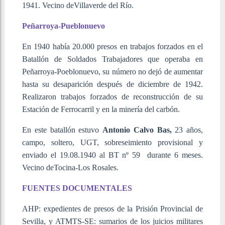
1941. Vecino deVillaverde del Río.
Peñarroya-Pueblonuevo
En 1940 había 20.000 presos en trabajos forzados en el
Batallón de Soldados Trabajadores que operaba en
Peñarroya-Poeblonuevo, su número no dejó de aumentar
hasta su desaparición después de diciembre de 1942.
Realizaron trabajos forzados de reconstrucción de su
Estación de Ferrocarril y en la minería del carbón.
En este batallón estuvo
Antonio Calvo Bas,
23 años,
campo, soltero, UGT, sobreseimiento provisional y
enviado el 19.08.1940 al BT nº 59
durante 6 meses.
Vecino deTocina-Los Rosales.
FUENTES DOCUMENTALES
AHP: expedientes de presos de la Prisión Provincial de
Sevilla, y ATMTS-SE: sumarios de los juicios militares