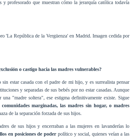
s y profesorado que muestran cómo la jerarquía católica todavía
bro 'La República de la Vergüenza' en Madrid. Imagen cedida por
clusión o castigo hacia las madres vulnerables?
n estar casada con el padre de mi hijo, y es surrealista pensar
stituciones y separadas de sus bebés por no estar casadas. Aunque
una "madre soltera", ese estigma definitivamente existe. Sigue
 comunidades marginadas, las madres sin hogar, o madres
naza de la separación forzada de sus hijos.
adres de sus hijos y encerraban a las mujeres en lavanderías lo
los en posiciones de poder
político y social, quienes veían a las