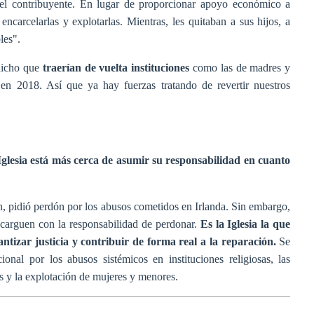
 el contribuyente. En lugar de proporcionar apoyo económico a
ncarcelarlas y explotarlas. Mientras, les quitaban a sus hijos, a
les".
 dicho que
traerían de vuelta instituciones
como las de madres y
 en 2018. Así que ya hay fuerzas tratando de revertir nuestros
Iglesia está más cerca de asumir su responsabilidad en cuanto
, pidió perdón por los abusos cometidos en Irlanda. Sin embargo,
 carguen con la responsabilidad de perdonar.
Es la Iglesia la que
tizar justicia y contribuir de forma real a la reparación.
Se
ional por los abusos sistémicos en instituciones religiosas, las
ños y la explotación de mujeres y menores.