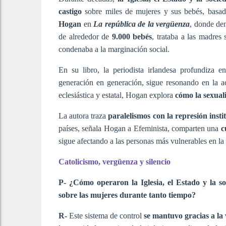
castigo
sobre miles de mujeres y sus bebés, basad
Hogan
en
La república de la vergüenza
, donde de
de alrededor de
9.000 bebés
, trataba a las madres 
condenaba a la marginación social.
En su libro, la
periodista irlandesa profundiza e
generación en generación, sigue resonando en la a
eclesiástica y estatal, Hogan explora
cómo la sexuali
La autora traza
paralelismos con la represión insti
países, señala Hogan a Efeminista, comparten una
c
sigue afectando a las personas más vulnerables en la
Catolicismo, vergüenza y silencio
P- ¿Cómo operaron la Iglesia, el Estado y la so
sobre las mujeres durante tanto tiempo?
R-
Este sistema de control
se mantuvo gracias a la