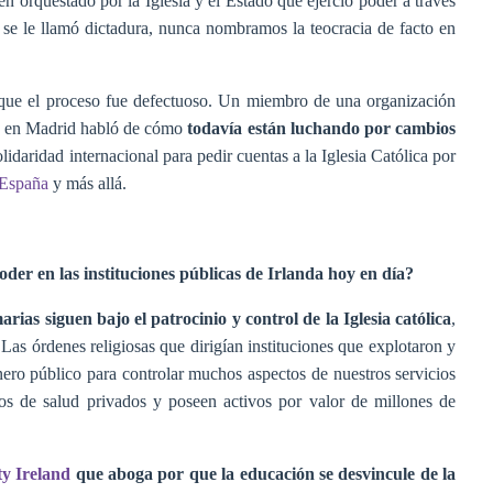
orquestado por la Iglesia y el Estado que ejerció poder a través
 se le llamó dictadura, nunca nombramos la teocracia de facto en
unque el proceso fue defectuoso.
Un miembro de una organización
bro en Madrid habló de cómo
todavía están luchando por cambios
lidaridad internacional para pedir cuentas a la Iglesia Católica por
España
y más allá.
oder en las instituciones públicas de Irlanda hoy en día?
ias siguen bajo el patrocinio y control de la Iglesia católica
,
Las órdenes religiosas que dirigían instituciones que explotaron y
ero público para controlar muchos aspectos de nuestros servicios
os de salud privados y poseen activos por valor de millones de
y Ireland
que aboga por que la educación se desvincule de la