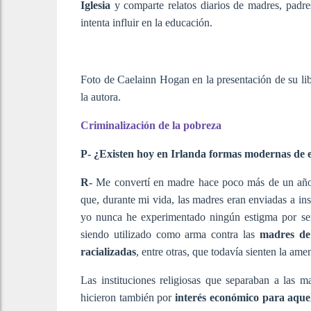
Iglesia
y comparte relatos diarios de madres, padre
intenta influir en la educación.
Foto de Caelainn Hogan en la presentación de su li
la autora.
Criminalización de la pobreza
P- ¿Existen hoy en Irlanda formas modernas de ex
R-
Me convertí en madre hace poco más de un año si
que, durante mi vida, las madres eran enviadas a in
yo nunca he experimentado ningún estigma por ser 
siendo utilizado como arma contra las
madres de
racializadas
, entre otras, que todavía sienten la ame
Las instituciones religiosas que separaban a las m
hicieron también por
interés económico
para aquel