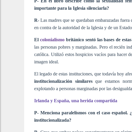
P- En el libro describe cómo la sexualidad f
importante para la Iglesia silenciarla?
R-
Las madres que se quedaban embarazadas fuera del
en contra de la autoridad de la Iglesia y de un Estado
El
colonialismo
británico
sentó las bases de estas
las personas pobres y marginadas. Pero el recién i
católica. Utilizó estos hospicios vacíos para hacer
imagen ideal.
El legado de estas instituciones, que todavía hoy af
institucionalización similares
que estamos normal
explotando a personas marginadas por las desigualda
Irlanda y España, una herida compartida
P- Menciona paralelismos con el caso español.
institucionalizada?