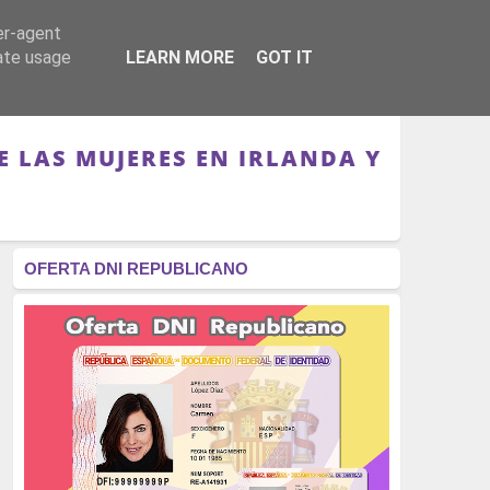
er-agent
RÉGIMEN - MONARQUÍA
CULTURA - LIBROS
rate usage
LEARN MORE
GOT IT
E LAS MUJERES EN IRLANDA Y
OFERTA DNI REPUBLICANO