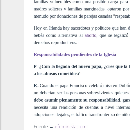
familias vulnerables como una posible carga para
madres solteras y familias marginadas, optaron por e
menudo por donaciones de parejas casadas "respetab
Hoy en Irlanda hay sacerdotes y políticos que han
bebés como alternativa al
aborto
, que se legalizó
derechos reproductivos.
Responsabilidades pendientes de la Iglesia
P- ¿Con la llegada del nuevo papa, ¿cree que la 
a los abusos cometidos?
R-
Cuando el papa Francisco celebró misa en Dublín
no deberían ser las personas sobrevivientes quienes
debe asumir plenamente su responsabilidad, garan
necesita una rendición de cuentas a nivel internac
adopciones ilegales, el tráfico transfronterizo de ni
Fuente →
efeminista.com