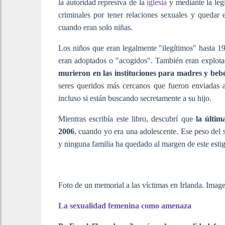
la autoridad represiva de la
iglesia
y mediante la legi
criminales por tener relaciones sexuales y quedar
cuando eran solo niñas.
Los niños que eran legalmente "ilegítimos" hasta 198
eran adoptados o "acogidos". También eran explota
murieron en las instituciones para madres y beb
seres queridos más cercanos que fueron enviadas a
incluso si están buscando secretamente a su hijo.
Mientras escribía este libro, descubrí que
la últim
2006
, cuando yo era una adolescente. Ese peso del s
y ninguna familia ha quedado al margen de este esti
Foto de un memorial a las víctimas en Irlanda. Ima
La sexualidad femenina como amenaza