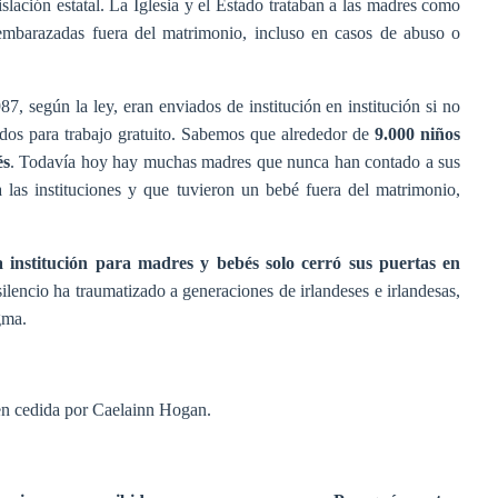
slación estatal.
La Iglesia y el Estado trataban a las madres como
 embarazadas fuera del matrimonio, incluso en casos de abuso o
7, según la ley, eran enviados de institución en institución si no
dos para trabajo gratuito. Sabemos que alrededor de
9.000 niños
és
. T
odavía hoy hay muchas madres que nunca han contado a sus
 las instituciones y que tuvieron un bebé fuera del matrimonio,
a institución para madres y bebés solo cerró sus puertas en
ilencio ha traumatizado a generaciones de irlandeses e irlandesas,
gma.
gen cedida por Caelainn Hogan.