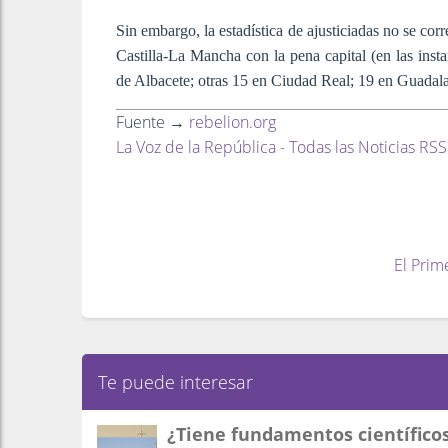
Sin embargo, la estadística de ajusticiadas no se co
Castilla-La Mancha con la pena capital (en las inst
de Albacete; otras 15 en Ciudad Real; 19 en Guada
Fuente →
rebelion.org
La Voz de la República - Todas las Noticias RSS
El Prim
Te puede interesar
¿Tiene fundamentos científicos 