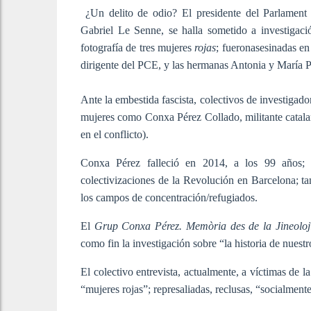
¿Un delito de odio? El presidente del Parlament 
Gabriel Le Senne, se halla sometido a investigaci
fotografía de tres mujeres
rojas
; fueronasesinadas en
dirigente del PCE, y las hermanas Antonia y María P
Ante la embestida fascista, colectivos de investigado
mujeres como Conxa Pérez Collado, militante catalan
en el conflicto).
Conxa Pérez falleció en 2014, a los 99 años; h
colectivizaciones de la Revolución en Barcelona; ta
los campos de concentración/refugiados.
El
Grup Conxa Pérez. Memòria des de la Jineolo
como fin la investigación sobre “la historia de nuest
El colectivo entrevista, actualmente, a víctimas de l
“mujeres rojas”; represaliadas, reclusas, “socialment