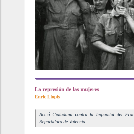
La represión de las mujeres
Enric Llopis
Acció Ciutadana contra la Impunitat del Fra
Repartidora de Valencia