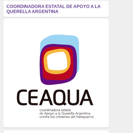
antifascismo
(1006)
COORDINADORA ESTATAL DE APOYO A LA
QUERELLA ARGENTINA
Eventos
(914)
Historia
(752)
Crímenes del franquismo
(721)
dictadura
(699)
Feminismo
(607)
neofranquismo
(567)
Justicia Universal
(527)
Derechos Humanos
(522)
Nacionalcatolicismo
(514)
Exilio
(506)