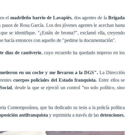
 en el
madrileño barrio de Lavapiés
, dos agentes de la
Brigada
s pasos de Rosa García. Los dos jóvenes agentes le acechan hasta
 que se identifique. "¿Estáis de broma?", exclamó ella, creyendo
se hacía entonces con aquello de "pedirse la documentación".
ete días de cautiverio
, cuyo recuerdo ha quedado impreso en los
e metieron en un coche y me llevaron a la DGS".
La Dirección
rentes
cuerpos policiales del Estado franquista.
Entre ellos se
Social
, desde la que se ejerció un control “no solo político, sino
ia Contemporánea, que ha dedicado su tesis a la policía política
 oposición antifranquista
y reprimirla a través de las
detenciones
,