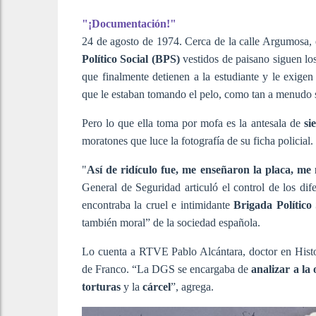
"¡Documentación!"
24 de agosto de 1974. Cerca de la calle Argumosa,
Político Social
(BPS)
vestidos de paisano siguen lo
que finalmente detienen a la estudiante y le exigen
que le estaban tomando el pelo, como tan a menudo 
Pero lo que ella toma por mofa es la antesala de
si
moratones que luce la fotografía de su ficha policial.
"
Así de ridículo fue, me enseñaron la placa, m
General de Seguridad articuló el control de los dife
encontraba la cruel e intimidante
Brigada Político 
también moral” de la sociedad española.
Lo cuenta a RTVE Pablo Alcántara, doc­tor en Histor
de Franco. “La DGS se encargaba de
analizar a la
torturas
y la
cárcel
”, agrega.