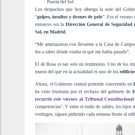
Puerta del Sol
Los despachos que hoy alberga la sede del Gobi
“
golpes, insultos y tirones de pelo
”. Era el verano
entonces era la
Dirección General de Seguridad
Sol, en Madrid
.
“Me amenazaron con llevarme a la Casa de Campo, c
iba a saber dónde estaba ni qué me había pasado”.
El de Rosa es tan solo un testimonio. Uno de los m
muros del que en la actualidad es uno de los
edifici
Ahora, el Gobierno central pretende convertirlo en
L
ha visto frustrada por el rechazo del gabinete de
I
recurrió este viernes al Tribunal Constituciona
competencias". Y entre el ruido de sables, los hijos
verdugos, siguen pidiendo cada semana frente al edif