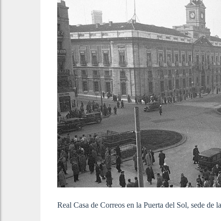
Real Casa de Correos en la Puerta del Sol, sede de 