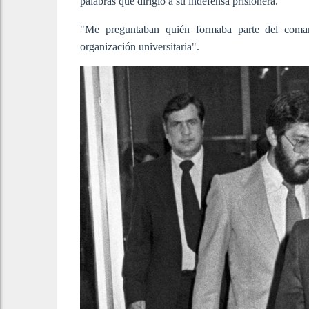
palabras que dirigió a su indefensa prisionera.
"Me preguntaban quién formaba parte del coma
organización universitaria".