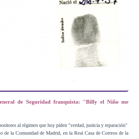
eneral de Seguridad franquista: "Billy el Niño me
ositores al régimen que hoy piden "verdad, justicia y reparación"
rno de la Comunidad de Madrid, en la Real Casa de Correos de la