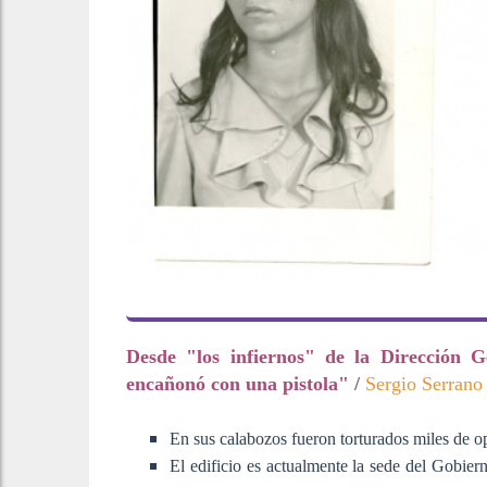
Desde "los infiernos" de la Dirección G
encañonó con una pistola"
/
Sergio Serrano
En sus calabozos fueron torturados miles de op
El edificio es actualmente la sede del Gobie