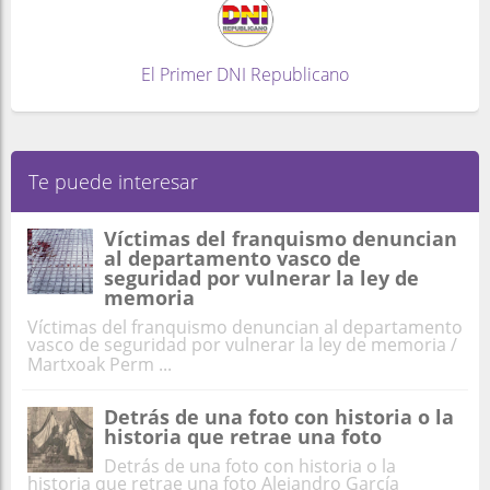
El Primer DNI Republicano
Te puede interesar
Víctimas del franquismo denuncian
al departamento vasco de
seguridad por vulnerar la ley de
memoria
Víctimas del franquismo denuncian al departamento
vasco de seguridad por vulnerar la ley de memoria /
Martxoak Perm ...
Detrás de una foto con historia o la
historia que retrae una foto
Detrás de una foto con historia o la
historia que retrae una foto Alejandro García