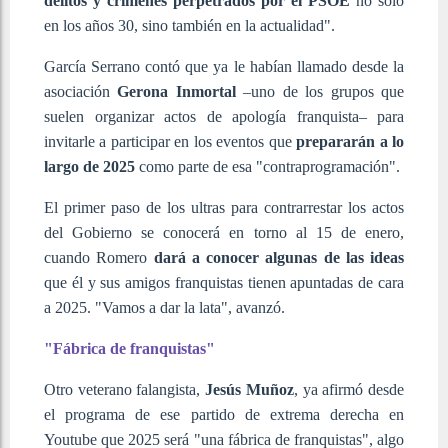
delitos y crímenes perpetrados por el PSOE
no sólo
en los años 30, sino también en la actualidad".
García Serrano contó que ya le habían llamado desde la
asociación
Gerona Inmortal
–uno de los grupos que
suelen organizar actos de apología franquista– para
invitarle a participar en los eventos que
prepararán a lo
largo de 2025
como parte de esa "contraprogramación".
El primer paso de los ultras para contrarrestar los actos
del Gobierno se conocerá en torno al 15 de enero,
cuando Romero
dará a conocer algunas de las ideas
que él y sus amigos franquistas tienen apuntadas de cara
a 2025. "Vamos a dar la lata", avanzó.
"Fábrica de franquistas"
Otro veterano falangista,
Jesús Muñoz
, ya afirmó desde
el programa de ese partido de extrema derecha en
Youtube que 2025 será "una fábrica de franquistas", algo