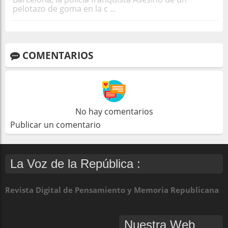
pelotazo de goma en la c ...
COMENTARIOS
No hay comentarios
Publicar un comentario
La Voz de la República :
Revista Digital de Pensamiento y Memoria Republicana
Nuestra Web