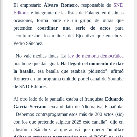
El empresario
Álvaro Romero
, responsable de
SND
Editores
e integrante de las listas de Falange en distintas
ocasiones, forma parte de un grupo de ultras que
pretenden
coordinar una serie de actos
para
"contrarrestar" los mítines del Ejecutivo que encabeza
Pedro Sánchez.
"No vale medias tintas. La
ley de memoria democrática
nos tiene que dar igual.
Ha llegado el momento de dar
la batalla
, esa batalla que estabais pidiendo", afirmó
Romero en un programa emitido por el canal de Youtube
de SND Editores.
Al otro lado de la pantalla estaba el franquista
Eduardo
García Serrano
, excandidato de Alternativa Española.
"Debemos contraprogramar esos más de 200 actos (sic)
con los que pretende salpicar 2025 este canalla", dijo en
alusión a Sánchez, al que acusó que querer "
ocultar