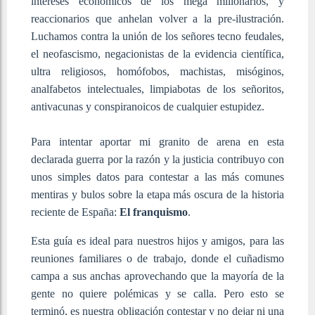
intereses económicos de los mega millonarios, y
reaccionarios que anhelan volver a la pre-ilustración.
Luchamos contra la unión de los señores tecno feudales,
el neofascismo, negacionistas de la evidencia científica,
ultra religiosos, homófobos, machistas, misóginos,
analfabetos intelectuales, limpiabotas de los señoritos,
antivacunas y conspiranoicos de cualquier estupidez.
Para intentar aportar mi granito de arena en esta
declarada guerra por la razón y la justicia contribuyo con
unos simples datos para contestar a las más comunes
mentiras y bulos sobre la etapa más oscura de la historia
reciente de España:
El franquismo
.
Esta guía es ideal para nuestros hijos y amigos, para las
reuniones familiares o de trabajo, donde el cuñadismo
campa a sus anchas aprovechando que la mayoría de la
gente no quiere polémicas y se calla. Pero esto se
terminó, es nuestra obligación contestar y no dejar ni una