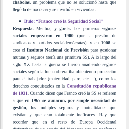
chabolas,
un problema que no se solucionó hasta que
llegó la democracia y se invirtió en viviendas .
Bulo: “
Franco creó la Seguridad Social
”
Respuesta
: Mentira, y gorda. Los primeros
seguros
sociales empezaron en 1900
(por la presión de
sindicatos y partidos socialdemócratas), y en
1908
se
crea el
Instituto Nacional de Previsión
para gestionar
mutuas y seguros (sería una primitiva SS). A lo largo del
siglo XX hasta la guerra se fueron añadiendo seguros
sociales según la lucha obrera iba obteniendo protección
para el trabajador (maternidad, paro, etc.…), como los
derechos conquistados en la
Constitución republicana
de 1931
. Cuando dicen que Franco creó la SS se refieren
a que en
1967 se aunaron, por simple necesidad de
gestión
, los múltiples seguros y mutualidades que
existían y que eran totalmente ineficaces. Hay que
recordar que en el resto de Europa Occidental