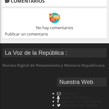
COMENTARIOS
No hay comentarios
Publicar un comentario
La Voz de la República :
Revista Digital de Pensamiento y Memoria Republicana
Nuestra Web
Contacto
Sobre Nosotros
Síguenos en Facebook
Síguenos en Twitter