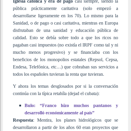
Iglesia católica y era de pago
casi siempre, siendo la
pública prácticamente caritativa (solo empezó a
desarrollarse ligeramente en los 70). Lo mismo para la
Sanidad, o de pago o casi caritativa, mientras en Europa
disfrutaban de una sanidad y educación pública de
calidad. Esto se debía sobre todo a que los ricos no
pagaban casi impuestos (no existía el IRPF como tal y ni
mucho menos progresivo) y se financiaba con los
beneficios de los monopolios estatales (Repsol, Cepsa,
Endesa, Telefónica, etc…) que cobraban sus servicios a
todos los españoles tuvieran la renta que tuvieran.
Y ahora los temas desglosados por si la conversación
continúa con la típica retahíla (dejad el cubata):
Bulo: “Franco hizo muchos pantanos y
desarrolló económicamente al país”
Respuesta
: Mentira, los planes hidrológicos que se
desarrollaron a partir de los años 60 eran proyectos que