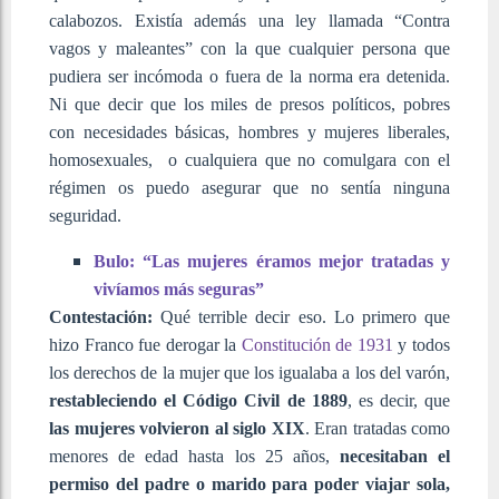
calabozos. Existía además una ley llamada “Contra
vagos y maleantes” con la que cualquier persona que
pudiera ser incómoda o fuera de la norma era detenida.
Ni que decir que los miles de presos políticos, pobres
con necesidades básicas, hombres y mujeres liberales,
homosexuales, o cualquiera que no comulgara con el
régimen os puedo asegurar que no sentía ninguna
seguridad.
Bulo: “Las mujeres éramos mejor tratadas y
vivíamos más seguras”
Contestación:
Qué terrible decir eso. Lo primero que
hizo Franco fue derogar la
Constitución de 1931
y todos
los derechos de la mujer que los igualaba a los del varón,
restableciendo el Código Civil de 1889
, es decir, que
las mujeres volvieron al siglo XIX
. Eran tratadas como
menores de edad hasta los 25 años,
necesitaban el
permiso del padre o marido para poder viajar sola,