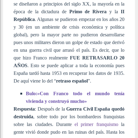
se diseñaron a principios del siglo XX, la mayoría en la
época de la dictadura de
Primo de Rivera
y la
II
República
. Algunas se pudieron empezar en los años 20
y 30 (en un ambiente de crisis económica y política
global), pero la mayor parte no pudieron desarrollarse
pues unos militares dieron un golpe de estado que derivó
en una guerra civil que arrasó el país. Es decir, que lo
que hizo Franco realmente
FUE RETRASARLO 20
AÑOS
. Esto se puede aplicar a toda la economía pues
España tardó hasta 1953 en recuperar los datos de 1935.
De aquí viene lo del “
retraso español
”.
Bulo:»Con Franco todo el mundo tenía
vivienda y construyó mucho»
Respuesta
: Después de la
Guerra Civil España quedó
destruida
, sobre todo por los bombardeos franquistas
sobre las ciudades. Durante
el primer franquismo
la
gente vivió donde pudo en las ruinas del país. Hasta los