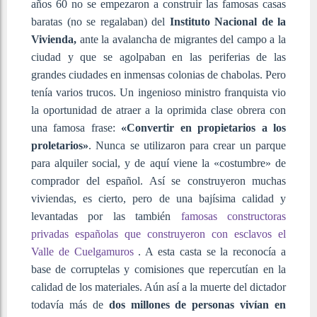
años 60 no se empezaron a construir las famosas casas
baratas (no se regalaban) del
Instituto Nacional de la
Vivienda,
ante la avalancha de migrantes del campo a la
ciudad y que se agolpaban en las periferias de las
grandes ciudades en inmensas colonias de chabolas. Pero
tenía varios trucos. Un ingenioso ministro franquista vio
la oportunidad de atraer a la oprimida clase obrera con
una famosa frase:
«Convertir en propietarios a los
proletarios»
. Nunca se utilizaron para crear un parque
para alquiler social, y de aquí viene la «costumbre» de
comprador del español. Así se construyeron muchas
viviendas, es cierto, pero de una bajísima calidad y
levantadas por las también
famosas constructoras
privadas españolas que construyeron con esclavos el
Valle de Cuelgamuros
. A esta casta se la reconocía a
base de corruptelas y comisiones que repercutían en la
calidad de los materiales. Aún así a la muerte del dictador
todavía más de
dos millones de personas vivían en