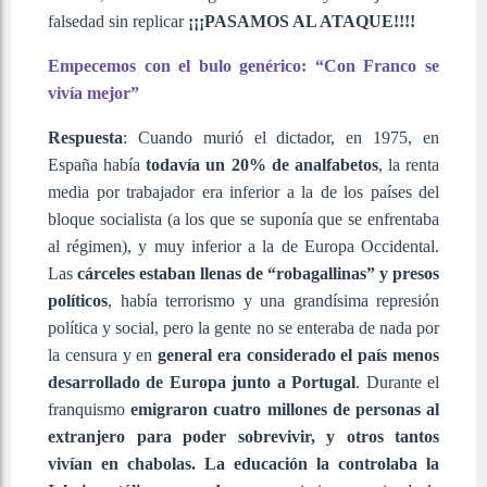
falsedad sin replicar
¡¡¡PASAMOS AL ATAQUE!!!!
Empecemos con el bulo genérico: “Con Franco se
vivía mejor”
Respuesta
: Cuando murió el dictador, en 1975, en
España había
todavía un 20% de analfabetos
, la renta
media por trabajador era inferior a la de los países del
bloque socialista (a los que se suponía que se enfrentaba
al régimen), y muy inferior a la de Europa Occidental.
Las
cárceles estaban llenas de “robagallinas” y presos
políticos
, había terrorismo y una grandísima represión
política y social, pero la gente no se enteraba de nada por
la censura y en
general era considerado el país menos
desarrollado de Europa junto a Portugal
. Durante el
franquismo
emigraron cuatro millones de personas al
extranjero para poder sobrevivir, y otros tantos
vivían en chabolas. La educación la controlaba la