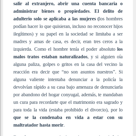
salir al extranjero, abrir una cuenta bancaria o
administrar bienes o propiedades
.
El delito de
adulterio solo se aplicaba a las mujeres (
los hombres
podían hacer lo que quisieran, incluso no reconocer hijos
ilegítimos) y su papel en la sociedad se limitaba a ser
madres y amas de casa, es decir, eran tres ceros a la
izquierda. Como el hombre tenía el poder absoluto
los
malos tratos estaban naturalizados
, y si alguien oía
alguna paliza, golpes o gritos en la casa del vecino la
reacción era decir que “no son asuntos nuestros”. Si
alguna valiente intentaba denunciar a la policía la
devolvían rápido a su casa bajo amenaza de denunciarla
por abandono del hogar conyugal, además, te mandaban
un cura para recordarte que el matrimonio era sagrado y
para toda la vida (estaba prohibido el divorcio), por lo
que se la condenaba en vida a estar con su
maltratador hasta morir
.