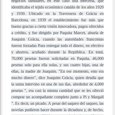
negocios familiares, en este caso una mercería, que
identificaba el tejido económico catalán de los años 1920
y 1930. Ubicado en la Travessera de Gràcia en
Barcelona, ​​en 1939 el establecimiento fue más que
bueno gracias a cierta visión innovadora, pagos ofrecidos
a crédito, y fue dirigido por Paquita Marcet, abuela de
Joaquim Gràcia, cuando las autoridades francoistas
fueron forzadas Para entregar todo el dinero, en efectivo
y ahorros, acuñado durante la República. En total,
70,000 pesetas fueron solicitadas en Paquita, 46,000
pesetas solo para ella solas, y sus cuatro hijas, una de
ellas, la madre de Joaquim. "En ese momento, esto era
mucho dinero", dice Joaquim Gràcia, quien detalla que
la suma intervino en una de sus tías, alrededor de 4,000
pesetas ", era casi la misma cantidad que se les ofreció
comprar un acompañante completo junto a Pi y Margall
”. Es decir, un picado. A pesar del saqueo del saqueo, las
novelas pudieron hacer durante la dictadura y, de hecho,