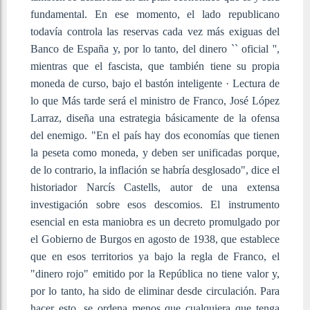
fundamental. En ese momento, el lado republicano
todavía controla las reservas cada vez más exiguas del
Banco de España y, por lo tanto, del dinero `` oficial '',
mientras que el fascista, que también tiene su propia
moneda de curso, bajo el bastón inteligente · Lectura de
lo que Más tarde será el ministro de Franco, José López
Larraz, diseña una estrategia básicamente de la ofensa
del enemigo. "En el país hay dos economías que tienen
la peseta como moneda, y deben ser unificadas porque,
de lo contrario, la inflación se habría desglosado", dice el
historiador Narcís Castells, autor de una extensa
investigación sobre esos descomios. El instrumento
esencial en esta maniobra es un decreto promulgado por
el Gobierno de Burgos en agosto de 1938, que establece
que en esos territorios ya bajo la regla de Franco, el
"dinero rojo" emitido por la República no tiene valor y,
por lo tanto, ha sido de eliminar desde circulación. Para
hacer esto, se ordena menos que cualquiera que tenga