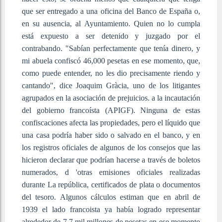
que ser entregado a una oficina del Banco de España o,
en su ausencia, al Ayuntamiento. Quien no lo cumpla
está expuesto a ser detenido y juzgado por el
contrabando. "Sabían perfectamente que tenía dinero, y
mi abuela confiscó 46,000 pesetas en ese momento, que,
como puede entender, no les dio precisamente riendo y
cantando", dice Joaquim Gràcia, uno de los litigantes
agrupados en la asociación de prejuicios. a la incautación
del gobierno francoísta (APIGF). Ninguna de estas
confiscaciones afecta las propiedades, pero el líquido que
una casa podría haber sido o salvado en el banco, y en
los registros oficiales de algunos de los consejos que las
hicieron declarar que podrían hacerse a través de boletos
numerados, d 'otras emisiones oficiales realizadas
durante La república, certificados de plata o documentos
del tesoro. Algunos cálculos estiman que en abril de
1939 el lado francoista ya había logrado representar
alrededor de 7.7 mil millones de pesetas en ese momento