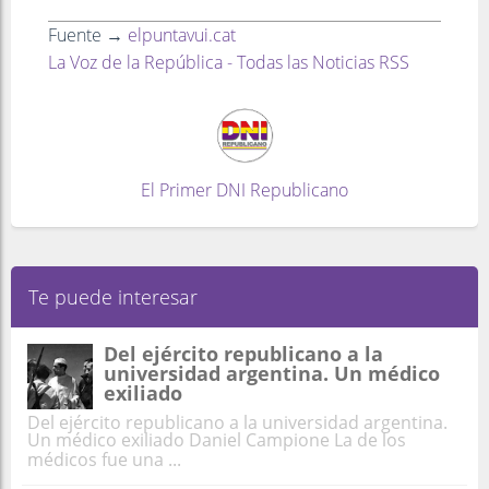
Fuente →
elpuntavui.cat
La Voz de la República - Todas las Noticias RSS
El Primer DNI Republicano
Te puede interesar
Del ejército republicano a la
universidad argentina. Un médico
exiliado
Del ejército republicano a la universidad argentina.
Un médico exiliado Daniel Campione La de los
médicos fue una ...