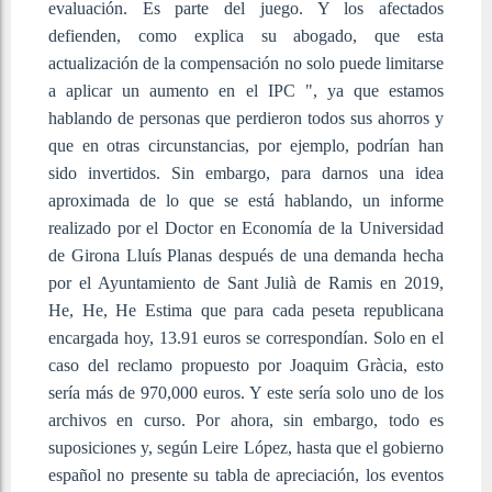
evaluación. Es parte del juego. Y los afectados
defienden, como explica su abogado, que esta
actualización de la compensación no solo puede limitarse
a aplicar un aumento en el IPC ", ya que estamos
hablando de personas que perdieron todos sus ahorros y
que en otras circunstancias, por ejemplo, podrían han
sido invertidos. Sin embargo, para darnos una idea
aproximada de lo que se está hablando, un informe
realizado por el Doctor en Economía de la Universidad
de Girona Lluís Planas después de una demanda hecha
por el Ayuntamiento de Sant Julià de Ramis en 2019,
He, He, He Estima que para cada peseta republicana
encargada hoy, 13.91 euros se correspondían. Solo en el
caso del reclamo propuesto por Joaquim Gràcia, esto
sería más de 970,000 euros. Y este sería solo uno de los
archivos en curso. Por ahora, sin embargo, todo es
suposiciones y, según Leire López, hasta que el gobierno
español no presente su tabla de apreciación, los eventos