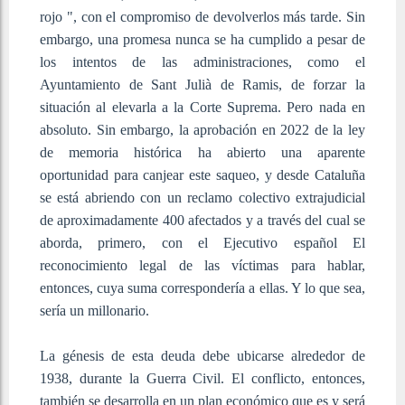
rojo ", con el compromiso de devolverlos más tarde. Sin
embargo, una promesa nunca se ha cumplido a pesar de
los intentos de las administraciones, como el
Ayuntamiento de Sant Julià de Ramis, de forzar la
situación al elevarla a la Corte Suprema. Pero nada en
absoluto. Sin embargo, la aprobación en 2022 de la ley
de memoria histórica ha abierto una aparente
oportunidad para canjear este saqueo, y desde Cataluña
se está abriendo con un reclamo colectivo extrajudicial
de aproximadamente 400 afectados y a través del cual se
aborda, primero, con el Ejecutivo español El
reconocimiento legal de las víctimas para hablar,
entonces, cuya suma correspondería a ellas. Y lo que sea,
sería un millonario.
La génesis de esta deuda debe ubicarse alrededor de
1938, durante la Guerra Civil. El conflicto, entonces,
también se desarrolla en un plan económico que es y será