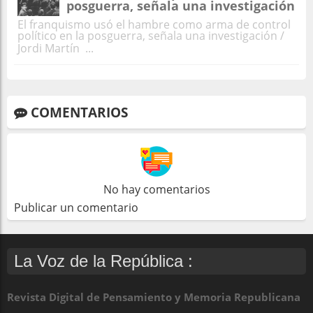
posguerra, señala una investigación
El franquismo usó el hambre como arma de control
político en la posguerra, señala una investigación /
Jordi Martín ...
COMENTARIOS
No hay comentarios
Publicar un comentario
La Voz de la República :
Revista Digital de Pensamiento y Memoria Republicana