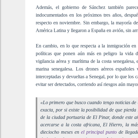
Además, el gobierno de Sánchez también parece 
indocumentados en los próximos tres años, despué
respecto en noviembre. Sin embargo, la mayoría de
América Latina y llegaron a España en avión, sin arr
En cambio, en lo que respecta a la inmigración en 
políticas que ponen aún más en peligro la vida d
vigilancia aérea y marítima de la costa senegalesa, 
marina senegalesa. Los drones aéreos españoles 
interceptadas y devueltas a Senegal, por lo que los 
evitar ser detectados, corriendo así riesgos aún mayo
«Lo primero que busco cuando tengo noticias de q
exacta, por si existe la posibilidad de que pier
de la ciudad portuaria de El Pinar, donde este 
acercarse a la costa africana, El Hierro, la más
dieciocho meses en
el principal punto
de llegad