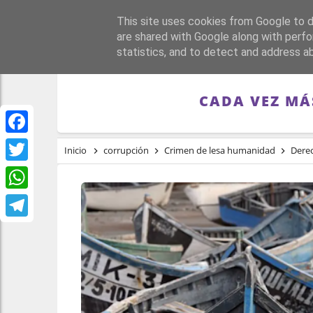
This site uses cookies from Google to de
PORTADA
REPÚBLI
are shared with Google along with perfo
statistics, and to detect and address a
CADA VEZ MÁ
Facebook
Inicio
corrupción
Crimen de lesa humanidad
Dere
Twitter
WhatsApp
Telegram