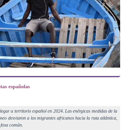
tas españolas
egar a territorio español en 2024. Las enérgicas medidas de la
eo desviaron a los migrantes africanos hacia la ruta atlántica,
a fosa común.