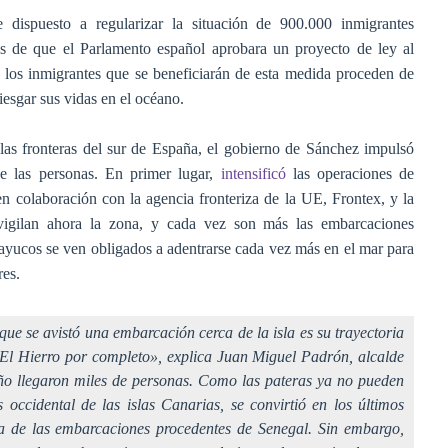
dispuesto a regularizar la situación de 900.000 inmigrantes
s de que el Parlamento español aprobara un proyecto de ley al
 los inmigrantes que se beneficiarán de esta medida proceden de
iesgar sus vidas en el océano.
las fronteras del sur de España, el gobierno de Sánchez impulsó
e las personas. En primer lugar,
intensificó
las operaciones de
en colaboración con la agencia fronteriza de la UE, Frontex, y la
vigilan ahora la zona, y cada vez son más las embarcaciones
cayucos se ven obligados a adentrarse cada vez más en el mar para
res.
ue se avistó una embarcación cerca de la isla es su trayectoria
da El Hierro por completo», explica Juan Miguel Padrón, alcalde
año llegaron miles de personas. Como las pateras ya no pueden
 occidental de las islas Canarias, se convirtió en los últimos
a de las embarcaciones procedentes de Senegal. Sin embargo,