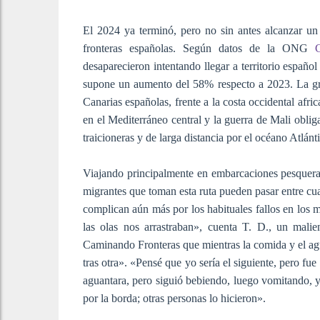
El 2024 ya terminó, pero no sin antes alcanzar u
fronteras españolas. Según datos de la ONG
desaparecieron intentando llegar a territorio españo
supone un aumento del 58% respecto a 2023. La gran
Canarias españolas, frente a la costa occidental afr
en el Mediterráneo central y la guerra de Mali oblig
traicioneras y de larga distancia por el océano Atlánt
Viajando principalmente en embarcaciones pesquera
migrantes que toman esta ruta pueden pasar entre cua
complican aún más por los habituales fallos en los m
las olas nos arrastraban», cuenta T. D., un malie
Caminando Fronteras que mientras la comida y el agu
tras otra». «Pensé que yo sería el siguiente, pero f
aguantara, pero siguió bebiendo, luego vomitando, y 
por la borda; otras personas lo hicieron».