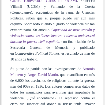
Cuenca (Universidad Carlos III, UC3M)
, Francisco
Villamil (UC3M) y Fernando de la Cuesta
(Complutense), académicos de la rama de Ciencias
Políticas, saben que el porqué puede ser aún más
esquivo. Sobre todo cuando el grado de violencia fue tan
extraordinario. Su artículo
Capacidad de movilización y
violencia contra los líderes locales: violencia anticlerical
durante la guerra civil española
, con financiación de la
Secretaría General de Memoria y publicado
en
Comparative Political Studies
, es resultado de más de
10 años de trabajo.
Su punto de partida son las investigaciones de
Antonio
Montero
y
Ángel David Martín
, que cuantifican en más
de 6.000 los asesinatos de religiosos durante la guerra,
más del 90% en 1936. Los autores compararon datos de
todos los municipios para averiguar qué impulsaba la
violencia. ¿Qué encontraron? La represión contra el
clero fue superior allí donde la Iglesia tenía “mayor