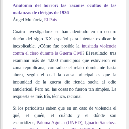
Anatomía del horror: las razones ocultas de las
matanzas de clérigos de 1936
Ángel Munárriz,
El País
Cuatro investigadores se han adentrado en un oscuro
rincón del siglo XX español para intentar explicar lo
inexplicable. ¿Cómo fue posible la
inusitada violencia
contra el clero durante la Guerra Civil
? El resultado, tras
examinar más de 4.000 municipios que estuvieron en
zona republicana, contradice el relato dominante hasta
ahora, según el cual la causa principal es que la
impunidad de la guerra dio rienda suelta al odio
anticlerical. Pero no, las cosas no fueron tan simples. La
respuesta es más fría, técnica, racional.
Si los periodistas saben que en un caso de violencia el
qué, el quién, el cuándo y el dónde son
escurridizos,
Paloma Aguilar (UNED)
,
Ignacio Sánchez-