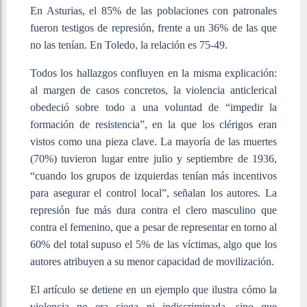
En Asturias, el 85% de las poblaciones con patronales
fueron testigos de represión, frente a un 36% de las que
no las tenían. En Toledo, la relación es 75-49.
Todos los hallazgos confluyen en la misma explicación:
al margen de casos concretos, la violencia anticlerical
obedeció sobre todo a una voluntad de “impedir la
formación de resistencia”, en la que los clérigos eran
vistos como una pieza clave. La mayoría de las muertes
(70%) tuvieron lugar entre julio y septiembre de 1936,
“cuando los grupos de izquierdas tenían más incentivos
para asegurar el control local”, señalan los autores. La
represión fue más dura contra el clero masculino que
contra el femenino, que a pesar de representar en torno al
60% del total supuso el 5% de las víctimas, algo que los
autores atribuyen a su menor capacidad de movilización.
El artículo se detiene en un ejemplo que ilustra cómo la
violencia no era ciega ni indiscriminada, sino que