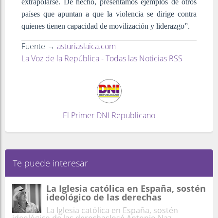
extrapolarse. De hecho, presentamos ejemplos de otros
países que apuntan a que la violencia se dirige contra
quienes tienen capacidad de movilización y liderazgo”.
Fuente →
asturiaslaica.com
La Voz de la República - Todas las Noticias RSS
El Primer DNI Republicano
Te puede interesar
La Iglesia católica en España, sostén
ideológico de las derechas
La Iglesia católica en España, sostén
ideológico de las derechasJosé Antonio Naz