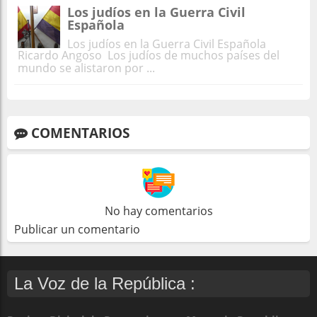
Los judíos en la Guerra Civil
Española
Los judíos en la Guerra Civil Española
Ricardo Angoso Los judíos de muchos países del
mundo se alistaron por ...
COMENTARIOS
No hay comentarios
Publicar un comentario
La Voz de la República :