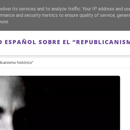
liver its services and to analyze traffic. Your IP address and us
CA
FRANQUISMO
GUERRA DE ESPAÑA
MEMORIA
rmance and security metrics to ensure quality of service, gene
buse.
O ESPAÑOL SOBRE EL “REPUBLICANIS
licanismo histórico”