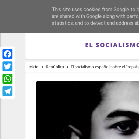
This site uses cookies from Google to de
PORTADA
REPÚBLI
are shared with Google along with perfo
statistics, and to detect and address a
EL SOCIALISM
Facebook
Inicio
República
El socialismo español sobre el “repub
Twitter
WhatsApp
Telegram