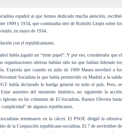
ocialista español al que hemos dedicado mucha atención, escribió
 entre 1909 y 1934, que continuaba otro de Rodolfo Llopis sobre los
viatán
, en mayo de 1934.
relación con el republicanismo.
ñol había jugado un “triste papel”. Y por eso, consideraba que el
s organizaciones obreras habían sido las que habían liderado los
ía. Exponía que cuando en julio de 1909 Maura movilizó a los
 Juventud Socialista la que había promovido en Madrid a la salida
UGT había declarado la huelga general en todo el país. Pero, se
Estar ausentes del momento histórico, no siguiendo la acción
o Iglesias en las columnas de El Socialista. Ramos Oliveira hasta
“o complicidad” de algunos republicanos.
ocialistas terminaron en la cárcel. El PSOE dirigió la ofensiva
ido de la Conjunción republicano-socialista. El 7 de noviembre de