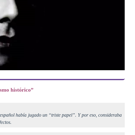
ismo histórico”
español había jugado un “triste papel”. Y por eso, consideraba
ectos.