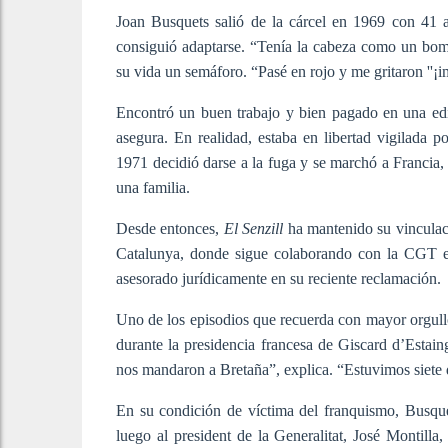
Joan Busquets salió de la cárcel en 1969 con 41 
consiguió adaptarse. “Tenía la cabeza como un bom
su vida un semáforo. “Pasé en rojo y me gritaron ''¡i
Encontró un buen trabajo y bien pagado en una edito
asegura. En realidad, estaba en libertad vigilada 
1971 decidió darse a la fuga y se marchó a Francia,
una familia.
Desde entonces,
El Senzill
ha mantenido su vinculaci
Catalunya, donde sigue colaborando con la CGT en
asesorado jurídicamente en su reciente reclamación.
Uno de los episodios que recuerda con mayor orgullo 
durante la presidencia francesa de Giscard d’Estain
nos mandaron a Bretaña”, explica. “Estuvimos siete 
En su condición de víctima del franquismo, Busque
luego al president de la Generalitat, José Montilla,