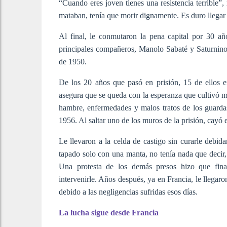
“Cuando eres joven tienes una resistencia terrible”
mataban, tenía que morir dignamente. Es duro llegar
Al final, le conmutaron la pena capital por 30 añ
principales compañeros, Manolo Sabaté y Saturnino 
de 1950.
De los 20 años que pasó en prisión, 15 de ellos 
asegura que se queda con la esperanza que cultivó má
hambre, enfermedades y malos tratos de los guardas
1956. Al saltar uno de los muros de la prisión, cayó
Le llevaron a la celda de castigo sin curarle debida
tapado solo con una manta, no tenía nada que decir,
Una protesta de los demás presos hizo que final
intervenirle. Años después, ya en Francia, le llegaro
debido a las negligencias sufridas esos días.
La lucha sigue desde Francia