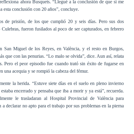
, reflexiona ahora Busquets. “Llegué a la conclusión de que si me
 a esta conclusión con 20 años”, concluye.
os de prisión, de los que cumplió 20 y seis días. Pero sus dos
Culebras, fueron fusilados al poco de ser capturados, en febrero
en San Miguel de los Reyes, en València, y el resto en Burgos,
s que con las penurias. “Lo malo se olvida”, dice. Aun así, relata
. Pero el peor episodio fue cuando trató sin éxito de fugarse en
 en una acequia y se rompió la cabeza del fémur.
mente la herida. “Estuve siete días en el suelo en pleno invierno
 estaba encerrado y pensaba que iba a morir y ya está”, recuerda.
mente le trasladaran al Hospital Provincial de València para
n a declarar no apto para el trabajo por sus problemas en la pierna