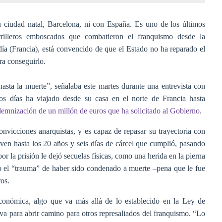
 ciudad natal, Barcelona, ni con España. Es uno de los últimos
rilleros emboscados que combatieron el franquismo desde la
ía (Francia), está convencido de que el Estado no ha reparado el
ara conseguirlo.
hasta la muerte”, señalaba este martes durante una entrevista con
stos días ha viajado desde su casa en el norte de Francia hasta
demnización de un millón de euros que ha solicitado al Gobierno
.
nvicciones anarquistas, y es capaz de repasar su trayectoria con
oven hasta los 20 años y seis días de cárcel que cumplió, pasando
or la prisión le dejó secuelas físicas, como una herida en la pierna
o el “trauma” de haber sido condenado a muerte –pena que le fue
os.
onómica, algo que va más allá de lo establecido en la Ley de
a para abrir camino para otros represaliados del franquismo. “Lo