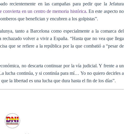
ado recientemente en las campañas para pedir que la Jefatura
e convierta en un centro de memoria histórica
. En este aspecto no
s bomberos que benefician y encubren a los golpistas”.
alunya, tanto a Barcelona como especialmente a la comarca del
 rechazado volver a vivir a España. “Hasta que no vea que llega
isa que se refiere a la república por la que combatió a “pesar de
 económica, no descarta continuar por la vía judicial. Y frente a un
La lucha continúa, y si continúa para mí… Yo no quiero decirles a
que la libertad es una lucha que dura hasta el fin de los días”.