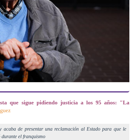
ista que sigue pidiendo justicia a los 95 años: "La
íguez
y acaba de presentar una reclamación al Estado para que le
 durante el franquismo