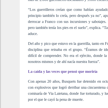
“Los guerrilleros creían que como habían ayudado 
principio también lo creía, pero después ya no”, a
derrocar a Franco con sus incursiones y sabotajes
pero también tenía los pies en el suelo”, explica. 
aduce.
Del año y pico que estuvo en la guerrilla, tanto en 
disciplina que reinaba en el grupo. “Éramos de id
difícil de comprender. No era el ejército, donde la
nosotros mismos y de ahí nacía nuestra fuerza”.
La caída y las veces que pensó que moriría
Con apenas 20 años, Busquets fue detenido en octu
con explosivos que logró derribar una cincuentena de
comisaría de Via Laietana, donde fue torturado, y l
por el que le cayó la pena de muerte.