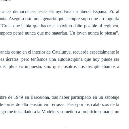
a las democracias, estas les ayudarían a liberar España. Yo al
punta. Asegura este nonagenario que siempre supo que no lograría
. “Creía que había que hacer el máximo daño posible al régimen,
“Tampoco pensé nunca que me matarían. Un joven nunca lo piensa”,
Francia como en el interior de Catalunya, recuerda especialmente la
eas ácratas, pero teníamos una autodisciplina que hoy puede ser
 disciplina es impuesta, sino que nosotros nos disciplinábamos a
bre de 1949 en Barcelona, tras haber participado en un sabotaje
 torres de alta tensión en Terrassa. Pasó por los calabozos de la
uego fue trasladado a la Modelo y sometido a un juicio sumarísimo