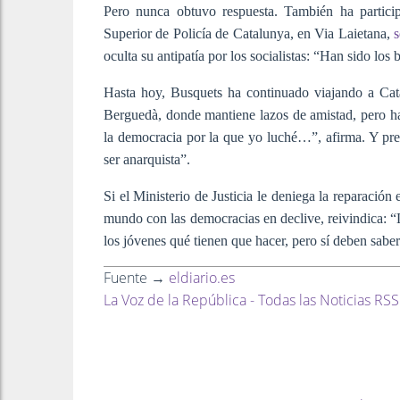
Pero nunca obtuvo respuesta. También ha particip
Superior de Policía de Catalunya, en Via Laietana,
s
oculta su antipatía por los socialistas: “Han sido lo
Hasta hoy, Busquets ha continuado viajando a Cat
Berguedà, donde mantiene lazos de amistad, pero ha
la democracia por la que yo luché…”, afirma. Y prec
ser anarquista”.
Si el Ministerio de Justicia le deniega la reparación
mundo con las democracias en declive, reivindica: “
los jóvenes qué tienen que hacer, pero sí deben saber 
Fuente →
eldiario.es
La Voz de la República - Todas las Noticias RSS