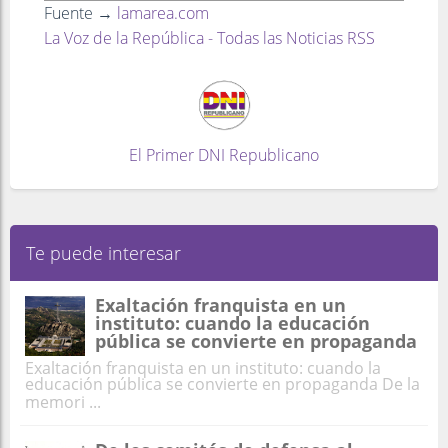
Fuente →
lamarea.com
La Voz de la República - Todas las Noticias RSS
El Primer DNI Republicano
Te puede interesar
Exaltación franquista en un
instituto: cuando la educación
pública se convierte en propaganda
Exaltación franquista en un instituto: cuando la
educación pública se convierte en propaganda De la
memori ...