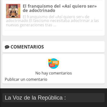
El franquismo del «Así quiero ser»
de adoctrinado
El franquismo del «Así quiero ser» de
adoctrinado El fascismo necesitaba adoctrinar a las
nuevas generaciones tras ...
COMENTARIOS
No hay comentarios
Publicar un comentario
La Voz de la República :