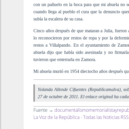
con un pañuelo en la boca para que mi abuela no se 
cuando llega al pueblo el cura que la denuncio quer
subía la escalera de su casa.
Cinco años después de que mataran a Julia, fueron a
lo reconocieron por restos de ropa y por la deformi
restos a Villalpando. En el ayuntamiento de Zamo
abuela dijo que había sido asesinada y no firmaría 
tuvieron que enterrarla en Zamora.
Mi abuela murió en 1954 dieciocho años después que 
Yolanda Allende Cifuentes (Republicamalva), so
27 de octubre de 2011. El enlace original ha caduc
Fuente →
documentalismomemorialistayrepub
La Voz de la República - Todas las Noticias RSS