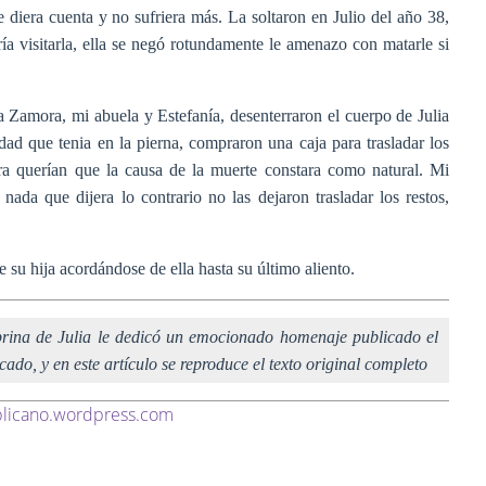
diera cuenta y no sufriera más. La soltaron en Julio del año 38,
ía visitarla, ella se negó rotundamente le amenazo con matarle si
 Zamora, mi abuela y Estefanía, desenterraron el cuerpo de Julia
dad que tenia en la pierna, compraron una caja para trasladar los
ra querían que la causa de la muerte constara como natural. Mi
nada que dijera lo contrario no las dejaron trasladar los restos,
su hija acordándose de ella hasta su último aliento.
brina de Julia le dedicó un emocionado homenaje publicado el
ado, y en este artículo se reproduce el texto original completo
licano.wordpress.com