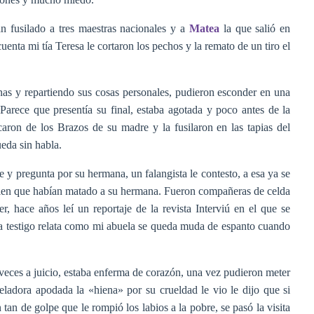
 fusilado a tres maestras nacionales y a
Matea
la que salió en
enta mi tía Teresa le cortaron los pechos y la remato de un tiro el
nas y repartiendo sus cosas personales, pudieron esconder en una
Parece que presentía su final, estaba agotada y poco antes de la
ron de los Brazos de su madre y la fusilaron en las tapias del
eda sin habla.
te y pregunta por su hermana, un falangista le contesto, a esa ya se
 bien que habían matado a su hermana. Fueron compañeras de celda
 hace años leí un reportaje de la revista Interviú en el que se
a testigo relata como mi abuela se queda muda de espanto cuando
veces a juicio, estaba enferma de corazón, una vez pudieron meter
eladora apodada la «hiena» por su crueldad le vio le dijo que si
tan de golpe que le rompió los labios a la pobre, se pasó la visita