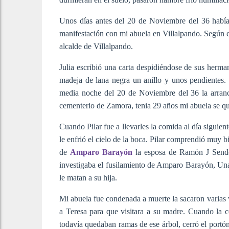
Unos días antes del 20 de Noviembre del 36 habían
manifestación con mi abuela en Villalpando. Según cu
alcalde de Villalpando.
Julia escribió una carta despidiéndose de sus herma
madeja de lana negra un anillo y unos pendientes. 
media noche del 20 de Noviembre del 36 la arranca
cementerio de Zamora, tenia 29 años mi abuela se qu
Cuando Pilar fue a llevarles la comida al día siguien
le enfrió el cielo de la boca. Pilar comprendió muy
de
Amparo Barayón
la esposa de Ramón J Sender,
investigaba el fusilamiento de Amparo Barayón, Un
le matan a su hija.
Mi abuela fue condenada a muerte la sacaron varias 
a Teresa para que visitara a su madre. Cuando la c
todavía quedaban ramas de ese árbol, cerró el portón 