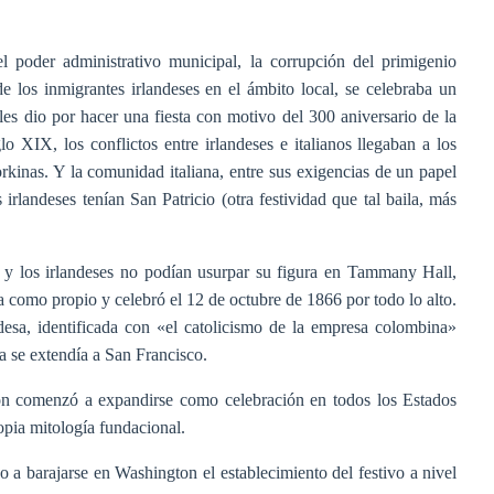
el poder administrativo municipal, la corrupción del primigenio
e los inmigrantes irlandeses en el ámbito local, se celebraba un
es dio por hacer una fiesta con motivo del 300 aniversario de la
 XIX, los conflictos entre irlandeses e italianos llegaban a los
yorkinas. Y la comunidad italiana, entre sus exigencias de un papel
 irlandeses tenían San Patricio (otra festividad que tal baila, más
o y los irlandeses no podían usurpar su figura en Tammany Hall,
 como propio y celebró el 12 de octubre de 1866 por todo lo alto.
esa, identificada con «el catolicismo de la empresa colombina»
ta se extendía a San Francisco.
lón comenzó a expandirse como celebración en todos los Estados
pia mitología fundacional.
o a barajarse en Washington el establecimiento del festivo a nivel