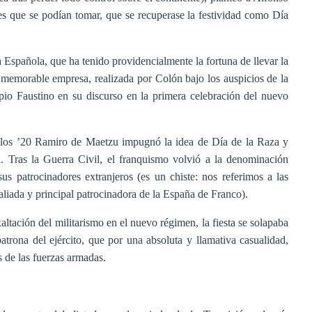
es que se podían tomar, que se recuperase la festividad como Día
a Española, que ha tenido providencialmente la fortuna de llevar la
a memorable empresa, realizada por Colón bajo los auspicios de la
opio Faustino en su discurso en la primera celebración del nuevo
de los ’20 Ramiro de Maetzu impugnó la idea de Día de la Raza y
. Tras la Guerra Civil, el franquismo volvió a la denominación
us patrocinadores extranjeros (es un chiste: nos referimos a las
 aliada y principal patrocinadora de la España de Franco).
tación del militarismo en el nuevo régimen, la fiesta se solapaba
atrona del ejército, que por una absoluta y llamativa casualidad,
s de las fuerzas armadas.