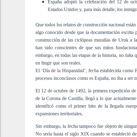
España adoptó la celebración del 12 de octu
Estados Unidos y, para más detalle, los inmigr
Que todos los relatos de construcción nacional están
algo conocido desde que la documentación escrita p
construcción de las ciclópeas murallas de Uruk a
han sido conscientes de que sus mitos fundaciona
embargo, en todas las etapas de la historia, no falta
en fingir que son reales.
El ‘Día de la Hispanidad’, fecha establecida como F
procesos inconclusos como es España, no iba a ser 
El 12 de octubre de 1492, la primera expedición de 
de la Corona de Castilla, llegó a lo que actualmente
identificó como el primer hito de la llegada euro
expansiones territoriales.
Sin embargo, la fecha tampoco fue objeto de ninguna
No sería hasta el siglo XIX cuando se estableció de 