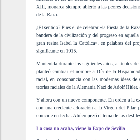
XIII, monarca siempre abierto a las peores decision
de la Raza.
¿El sentido? Pues el de celebrar «la Fiesta de la Raz
bandera de la civilización y del progreso en aquell
gran resina Isabel la Católica», en palabras del pr
significante en 1915.
Mantenida durante los siguientes años, a finales 
planteó cambiar el nombre a Día de la Hispanidad
racial, en consonancia con las modernas ideas de s
teorías raciales de la Alemania Nazi de Adolf Hitler,
Y ahora con un nuevo componente. En orden a la exal
con una creciente adoración a la Virgen del Pilar, p
coincide en fecha. Ahí empezó el tema de los desfile
La cosa no acaba, viene la Expo de Sevilla