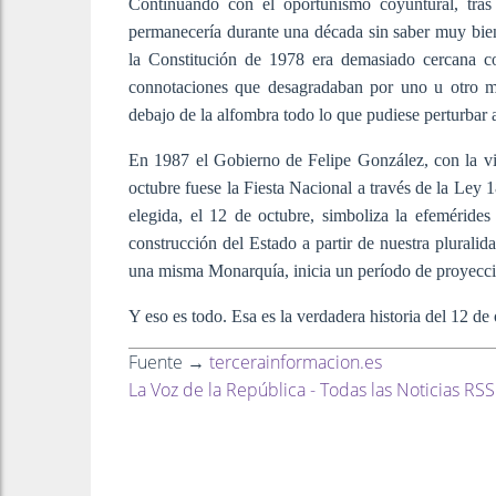
Continuando con el oportunismo coyuntural, tras 
permanecería durante una década sin saber muy bien 
la Constitución de 1978 era demasiado cercana co
connotaciones que desagradaban por uno u otro m
debajo de la alfombra todo lo que pudiese perturbar a
En 1987 el Gobierno de Felipe González, con la vis
octubre fuese la Fiesta Nacional a través de la Ley 
elegida, el 12 de octubre, simboliza la efeméride
construcción del Estado a partir de nuestra pluralid
una misma Monarquía, inicia un período de proyección
Y eso es todo. Esa es la verdadera historia del 12 d
Fuente →
tercerainformacion.es
La Voz de la República - Todas las Noticias RSS