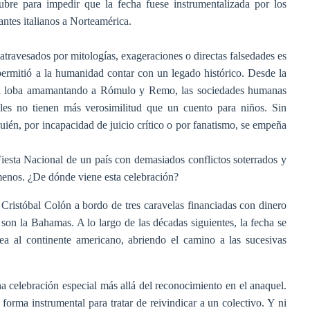
bre para impedir que la fecha fuese instrumentalizada por los
antes italianos a Norteamérica.
 atravesados por mitologías, exageraciones o directas falsedades es
ermitió a la humanidad contar con un legado histórico. Desde la
 la loba amamantando a Rómulo y Remo, las sociedades humanas
les no tienen más verosimilitud que un cuento para niños. Sin
 quién, por incapacidad de juicio crítico o por fanatismo, se empeña
iesta Nacional de un país con demasiados conflictos soterrados y
menos. ¿De dónde viene esta celebración?
Cristóbal Colón a bordo de tres caravelas financiadas con dinero
 son la Bahamas. A lo largo de las décadas siguientes, la fecha se
pea al continente americano, abriendo el camino a las sucesivas
 celebración especial más allá del reconocimiento en el anaquel.
forma instrumental para tratar de reivindicar a un colectivo. Y ni