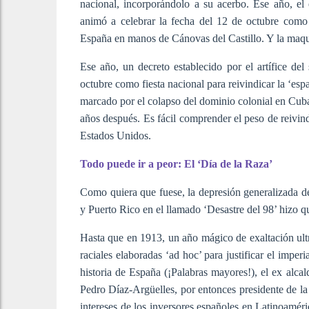
nacional, incorporándolo a su acerbo. Ese año, el
animó a celebrar la fecha del 12 de octubre como 
España en manos de Cánovas del Castillo. Y la maqu
Ese año, un decreto establecido por el artífice del
octubre como fiesta nacional para reivindicar la ‘es
marcado por el colapso del dominio colonial en Cuba
años después. Es fácil comprender el peso de reivin
Estados Unidos.
Todo puede ir a peor: El ‘Día de la Raza’
Como quiera que fuese, la depresión generalizada de 
y Puerto Rico en el llamado ‘Desastre del 98’ hizo 
Hasta que en 1913, un año mágico de exaltación ultra
raciales elaboradas ‘ad hoc’ para justificar el impe
historia de España (¡Palabras mayores!), el ex alc
Pedro Díaz-Argüelles, por entonces presidente de l
intereses de los inversores españoles en Latinoaméri