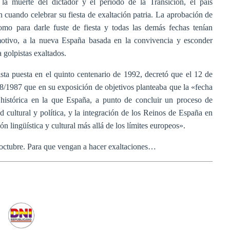
la muerte del dictador y el periodo de la Transición, el país
cuando celebrar su fiesta de exaltación patria. La aprobación de
mo para darle fuste de fiesta y todas las demás fechas tenían
otivo, a la nueva España basada en la convivencia y esconder
 golpistas exaltados.
ta puesta en el quinto centenario de 1992, decretó que el 12 de
18/1987 que en su exposición de objetivos planteaba que la «fecha
s histórica en la que España, a punto de concluir un proceso de
ad cultural y política, y la integración de los Reinos de España en
 lingüística y cultural más allá de los límites europeos».
e octubre. Para que vengan a hacer exaltaciones…