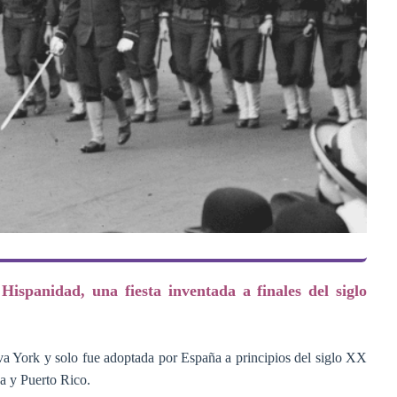
Hispanidad, una fiesta inventada a finales del siglo
va York y solo fue adoptada por España a principios del siglo XX
a y Puerto Rico.