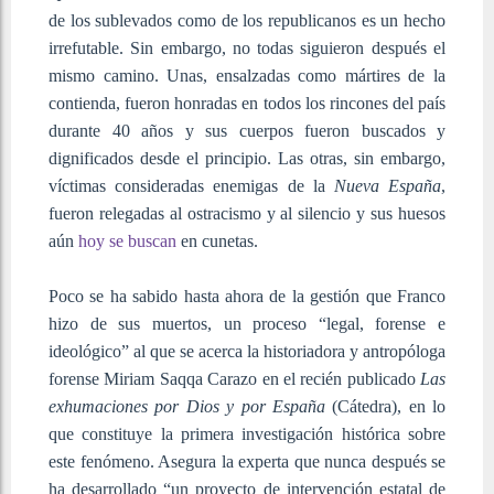
de los sublevados como de los republicanos es un hecho
irrefutable. Sin embargo, no todas siguieron después el
mismo camino. Unas, ensalzadas como mártires de la
contienda, fueron honradas en todos los rincones del país
durante 40 años y sus cuerpos fueron buscados y
dignificados desde el principio. Las otras, sin embargo,
víctimas consideradas enemigas de la
Nueva España
,
fueron relegadas al ostracismo y al silencio y sus huesos
aún
hoy se buscan
en cunetas.
Poco se ha sabido hasta ahora de la gestión que Franco
hizo de sus muertos, un proceso “legal, forense e
ideológico” al que se acerca la historiadora y antropóloga
forense Miriam Saqqa Carazo en el recién publicado
Las
exhumaciones por Dios y por España
(Cátedra), en lo
que constituye la primera investigación histórica sobre
este fenómeno. Asegura la experta que nunca después se
ha desarrollado “un proyecto de intervención estatal de