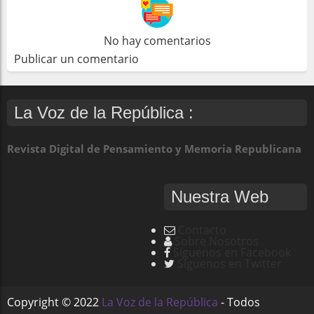
No hay comentarios
Publicar un comentario
La Voz de la República :
Revista Digital de Pensamiento y Memoria Republicana
Nuestra Web
Contacto
Sobre Nosotros
Síguenos en Facebook
Síguenos en Twitter
Copyright ©
2022
La Voz de la República
- Todos