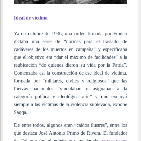
Ideal de víctima
Ya en octubre de 1936, una orden firmada por Franco
dictaba una serie de “normas para el traslado de
cadáveres de los muertos en campaña” y especificaba
que el objetivo era “dar el máximo de facilidades” a la
reubicación “de quienes dieron su vida por la Patria”.
Comenzaba así la construcción de ese ideal de víctima,
formada por “militares, civiles y religiosos” que las
fuerzas nacionales “vinculaban o asignaban a la
categoría política e ideológica afín” y que excluyó
siempre a las víctimas de la violencia sublevada, expone
Saqqa.
De entre todos, algunos eran “caídos ilustres”, entre los
que destaca José Antonio Primo de Rivera. El fundador
de Falange fue el
mártir
por excelencia,
cuyos restos