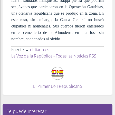
fueran soldados franquistas. Saqqa piensa que podrían
ser jóvenes que participaron en la Operación Garabitas,
una ofensiva republicana que se produjo en la zona. En
este caso, sin embargo, la Causa General no buscó
culpables ni homenajes. Sus cuerpos fueron enterrados
en el cementerio de la Almudena, en una fosa sin
nombre, condenados al olvido.
Fuente →
eldiario.es
La Voz de la República - Todas las Noticias RSS
El Primer DNI Republicano
Te puede interesar