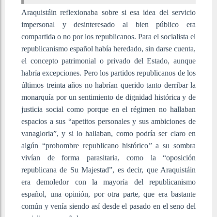
Araquistáin reflexionaba sobre si esa idea del servicio
impersonal y desinteresado al bien público era
compartida o no por los republicanos. Para el socialista el
republicanismo español había heredado, sin darse cuenta,
el concepto patrimonial o privado del Estado, aunque
habría excepciones. Pero los partidos republicanos de los
últimos treinta años no habrían querido tanto derribar la
monarquía por un sentimiento de dignidad histórica y de
justicia social como porque en el régimen no hallaban
espacios a sus “apetitos personales y sus ambiciones de
vanagloria”, y si lo hallaban, como podría ser claro en
algún “prohombre republicano histórico” a su sombra
vivían de forma parasitaria, como la “oposición
republicana de Su Majestad”, es decir, que Araquistáin
era demoledor con la mayoría del republicanismo
español, una opinión, por otra parte, que era bastante
común y venía siendo así desde el pasado en el seno del