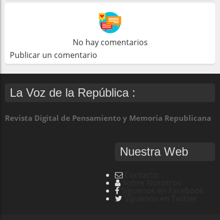
No hay comentarios
Publicar un comentario
La Voz de la República :
Revista Digital de Pensamiento y Memoria Republicana
Nuestra Web
Contacto
Sobre Nosotros
Síguenos en Facebook
Síguenos en Twitter