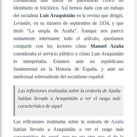
considerada una suerte de patriotismo cívico no
identitario ni folclórico. Así hemos dado con un trabajo
del socialista
Luis Araquistáin
en la revista que dirigió,
Leviatán,
en su número de septiembre de 1934, y que
tituló “La utopía de Azaña”. Aunque nos parece
sumamente interesante todo el artículo, queríamos
compartir con los lectores cómo
Manuel Azaña
consideraba el servicio público y cómo Luis Araquistáin
lo interpretaba. Estamos ante un republicano
fundamental en la Historia de España, y ante un
intelectual sobresaliente del socialismo español.
Las reflexiones realizadas sobre la oratoria de Azaña
habían llevado a Araquistáin a ver el rasgo más
característico de aquel
Las reflexiones realizadas sobre la oratoria de
Azaña
habían llevado a Araquistáin a ver el rasgo más
característico de aquel, que no era otro que el de la