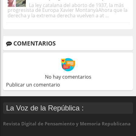
La ley catalana del aborto de 1937, la más
progresista de Europa Xavier MontanyàAhora que la
derecha y la extrema derecha vuelven a at ...
COMENTARIOS
No hay comentarios
Publicar un comentario
La Voz de la República :
Revista Digital de Pensamiento y Memoria Republicana