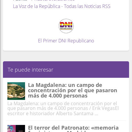
La Voz de la República - Todas las Noticias RSS
El Primer DNI Republicano
Te puede interesar
La Magdalena: un campo de
concentración por el que pasaron
más de 4.000 personas
La Magdalena: un campo de concentración por el
que pasaron más de 4.000 personas / Erik VegasEl
escritor e historiador Alberto Santama ...
El terror del Patronato: «memoria