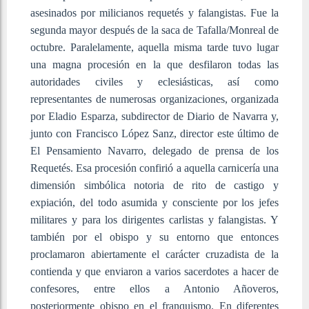
asesinados por milicianos requetés y falangistas. Fue la
segunda mayor después de la saca de Tafalla/Monreal de
octubre. Paralelamente, aquella misma tarde tuvo lugar
una magna procesión en la que desfilaron todas las
autoridades civiles y eclesiásticas, así como
representantes de numerosas organizaciones, organizada
por Eladio Esparza, subdirector de Diario de Navarra y,
junto con Francisco López Sanz, director este último de
El Pensamiento Navarro, delegado de prensa de los
Requetés. Esa procesión confirió a aquella carnicería una
dimensión simbólica notoria de rito de castigo y
expiación, del todo asumida y consciente por los jefes
militares y para los dirigentes carlistas y falangistas. Y
también por el obispo y su entorno que entonces
proclamaron abiertamente el carácter cruzadista de la
contienda y que enviaron a varios sacerdotes a hacer de
confesores, entre ellos a Antonio Añoveros,
posteriormente obispo en el franquismo. En diferentes