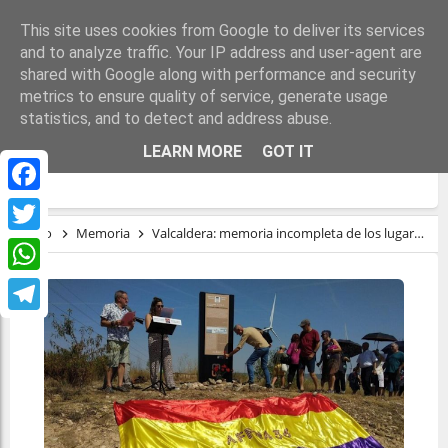
This site uses cookies from Google to deliver its services
and to analyze traffic. Your IP address and user-agent are
shared with Google along with performance and security
metrics to ensure quality of service, generate usage
statistics, and to detect and address abuse.
VALCALDERA: MEMORIA INCOMPLETA DE
LEARN MORE
GOT IT
LOS LUGARES DE MEMORIA
Facebook
Inicio
Memoria
Valcaldera: memoria incompleta de los lugares de memoria
Twitter
WhatsApp
Telegram