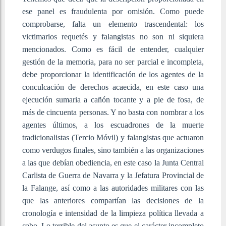
ese panel es fraudulenta por omisión. Como puede
comprobarse, falta un elemento trascendental: los
victimarios requetés y falangistas no son ni siquiera
mencionados. Como es fácil de entender, cualquier
gestión de la memoria, para no ser parcial e incompleta,
debe proporcionar la identificación de los agentes de la
conculcación de derechos acaecida, en este caso una
ejecución sumaria a cañón tocante y a pie de fosa, de
más de cincuenta personas. Y no basta con nombrar a los
agentes últimos, a los escuadrones de la muerte
tradicionalistas (Tercio Móvil) y falangistas que actuaron
como verdugos finales, sino también a las organizaciones
a las que debían obediencia, en este caso la Junta Central
Carlista de Guerra de Navarra y la Jefatura Provincial de
la Falange, así como a las autoridades militares con las
que las anteriores compartían las decisiones de la
cronología e intensidad de la limpieza política llevada a
cabo. Lo terrible del asunto es que el carácter incompleto