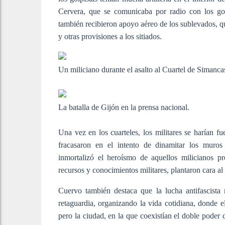
Cervera, que se comunicaba por radio con los gol
también recibieron apoyo aéreo de los sublevados, q
y otras provisiones a los sitiados.
Un miliciano durante el asalto al Cuartel de Simanca
La batalla de Gijón en la prensa nacional.
Una vez en los cuarteles, los militares se harían fu
fracasaron en el intento de dinamitar los muros 
inmortalizó el heroísmo de aquellos milicianos p
recursos y conocimientos militares, plantaron cara a
Cuervo también destaca que la lucha antifascista 
retaguardia, organizando la vida cotidiana, donde e
pero la ciudad, en la que coexistían el doble poder