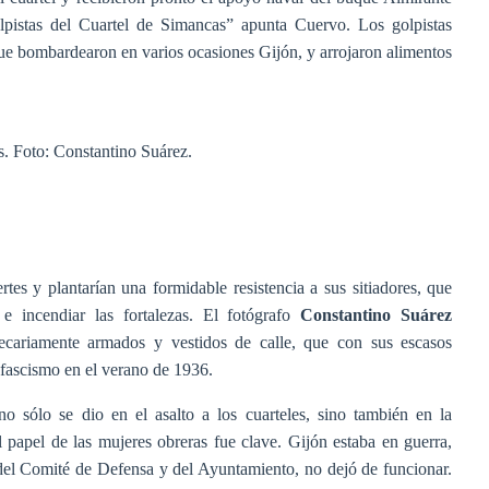
pistas del Cuartel de Simancas” apunta Cuervo. Los golpistas
ue bombardearon en varios ocasiones Gijón, y arrojaron alimentos
s. Foto: Constantino Suárez.
ertes y plantarían una formidable resistencia a sus sitiadores, que
e incendiar las fortalezas. El fotógrafo
Constantino Suárez
recariamente armados y vestidos de calle, que con sus escasos
l fascismo en el verano de 1936.
no sólo se dio en el asalto a los cuarteles, sino también en la
l papel de las mujeres obreras fue clave. Gijón estaba en guerra,
 del Comité de Defensa y del Ayuntamiento, no dejó de funcionar.