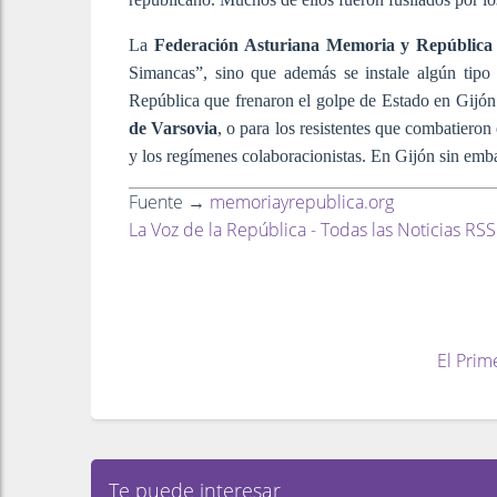
La
Federación Asturiana Memoria y República
Simancas”, sino que además se instale algún tipo 
República que frenaron el golpe de Estado en Gijón.
de Varsovia
, o para los resistentes que combatieron
y los regímenes colaboracionistas. En Gijón sin emba
Fuente →
memoriayrepublica.org
La Voz de la República - Todas las Noticias RSS
El Prim
Te puede interesar