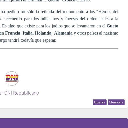
ha pedido no sólo la retirada del monumento a los “Héroes del
de recuerdo para los milicianos y fuerzas del orden leales a la
 Es algo que existe para los judíos que se levantaron en el
Gueto
 en
Francia, Italia, Holanda
,
Alemania
y otros países
al nazismo
rgo tendrá todavía que esperar.
er DNI Republicano
Guerra
Memoria