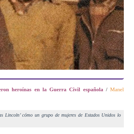
eron heroínas en la Guerra Civil española
/
Manel
las Lincoln’ cómo un grupo de mujeres de Estados Unidos lo