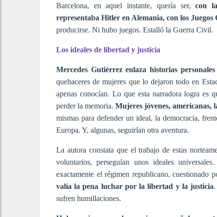
Barcelona, en aquel instante, quería ser,
con l
representaba Hitler en Alemania, con los Juegos
producirse. Ni hubo juegos. Estalló la Guerra Civil.
Los ideales de libertad y justicia
Mercedes Gutiérrez enlaza historias personales
quehaceres de mujeres que lo dejaron todo en Esta
apenas conocían. Lo que esta narradora logra es qu
perder la memoria.
Mujeres jóvenes, americanas, 
mismas para defender un ideal, la democracia, frent
Europa. Y, algunas, seguirían otra aventura.
La autora constata que el trabajo de estas nortea
voluntarios, perseguían unos ideales universales
exactamente el régimen republicano, cuestionado po
valía la pena luchar por la libertad y la justicia
.
sufren humillaciones.