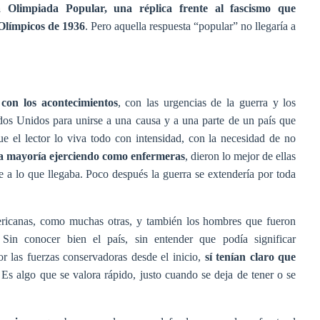
a Olimpiada Popular, una réplica frente al fascismo que
 Olímpicos de 1936
. Pero aquella respuesta “popular” no llegaría a
 con los acontecimientos
, con las urgencias de la guerra y los
dos Unidos para unirse a una causa y a una parte de un país que
e el lector lo viva todo con intensidad, con la necesidad de no
la mayoría ejerciendo como enfermeras
, dieron lo mejor de ellas
e a lo que llegaba. Poco después la guerra se extendería por toda
mericanas, como muchas otras, y también los hombres que fueron
. Sin conocer bien el país, sin entender que podía significar
r las fuerzas conservadoras desde el inicio,
sí tenían claro que
 Es algo que se valora rápido, justo cuando se deja de tener o se