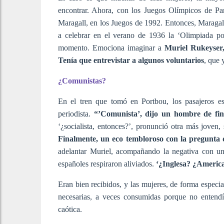
encontrar. Ahora, con los Juegos Olímpicos de Par
Maragall, en los Juegos de 1992. Entonces, Maragall
a celebrar en el verano de 1936 la ‘Olimpiada pop
momento. Emociona imaginar a
Muriel Rukeyser,
Tenía que entrevistar a algunos voluntarios
, que 
¿Comunistas?
En el tren que tomó en Portbou, los pasajeros es
periodista.
“’Comunista’, dijo un hombre de fin
‘¿socialista, entonces?’, pronunció otra más joven,
Finalmente, un eco tembloroso con la pregunta q
adelantar Muriel, acompañando la negativa con un
españoles respiraron aliviados.
‘¿Inglesa? ¿Americ
Eran bien recibidos, y las mujeres, de forma especia
necesarias, a veces consumidas porque no entendí
caótica.