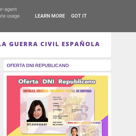
er-agent
RÉGIMEN - MONARQUÍA
CULTURA - LIBROS
rate usage
LEARN MORE
GOT IT
LA GUERRA CIVIL ESPAÑOLA
OFERTA DNI REPUBLICANO