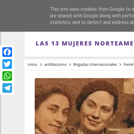
This site uses cookies from Google to de
PORTADA
REPÚBLI
are shared with Google along with perfo
statistics, and to detect and address a
LAS 13 MUJERES NORTEAME
Facebook
Inicio
antifascismo
Brigadas Internacionales
Femi
Twitter
WhatsApp
Telegram