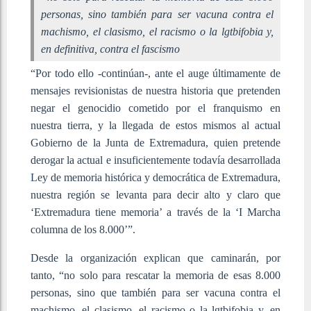
personas, sino también para ser vacuna contra el
machismo, el clasismo, el racismo o la lgtbifobia y,
en definitiva, contra el fascismo
“Por todo ello -continúan-, ante el auge últimamente de
mensajes revisionistas de nuestra historia que pretenden
negar el genocidio cometido por el franquismo en
nuestra tierra, y la llegada de estos mismos al actual
Gobierno de la Junta de Extremadura, quien pretende
derogar la actual e insuficientemente todavía desarrollada
Ley de memoria histórica y democrática de Extremadura,
nuestra región se levanta para decir alto y claro que
‘Extremadura tiene memoria’ a través de la ‘I Marcha
columna de los 8.000’”.
Desde la organización explican que caminarán, por
tanto, “no solo para rescatar la memoria de esas 8.000
personas, sino que también para ser vacuna contra el
machismo, el clasismo, el racismo o la lgtbifobia y, en