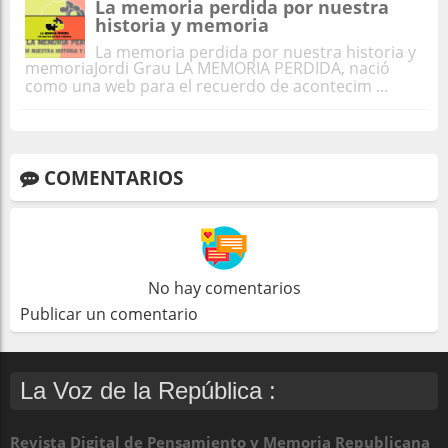
La memoria perdida por nuestra
historia y memoria
La memoria perdida por nuestra historia y
memoriaJordi Grau LA MEMORIA PERDIDA, nació
como una web para el recuerdo de acontecim ...
COMENTARIOS
No hay comentarios
Publicar un comentario
La Voz de la República :
Revista Digital de Pensamiento y Memoria Republicana