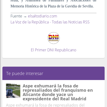
Huía, y Asamblea de Familiares y Asociaciones de
Memoria Histórica de la Plaza de la Gavidia de Sevilla.
Fuente →
elsaltodiario.com
La Voz de la República - Todas las Noticias RSS
El Primer DNI Republicano
Te puede interesar
Aspe exhumará la fosa de
represaliados del franquismo en
Alicante donde yace un
expresidente del Real Madrid
Aspe exhumará la fosa de represaliados del