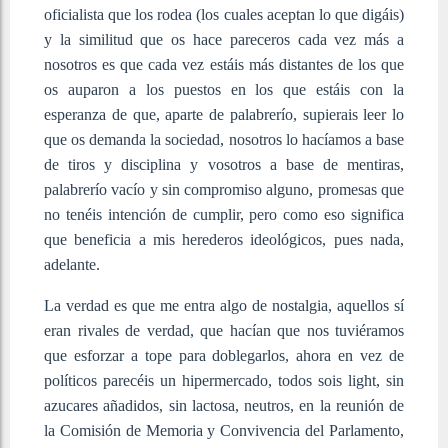
oficialista que los rodea (los cuales aceptan lo que digáis)
y la similitud que os hace pareceros cada vez más a
nosotros es que cada vez estáis más distantes de los que
os auparon a los puestos en los que estáis con la
esperanza de que, aparte de palabrerío, supierais leer lo
que os demanda la sociedad, nosotros lo hacíamos a base
de tiros y disciplina y vosotros a base de mentiras,
palabrerío vacío y sin compromiso alguno, promesas que
no tenéis intención de cumplir, pero como eso significa
que beneficia a mis herederos ideológicos, pues nada,
adelante.
La verdad es que me entra algo de nostalgia, aquellos sí
eran rivales de verdad, que hacían que nos tuviéramos
que esforzar a tope para doblegarlos, ahora en vez de
políticos parecéis un hipermercado, todos sois light, sin
azucares añadidos, sin lactosa, neutros, en la reunión de
la Comisión de Memoria y Convivencia del Parlamento,