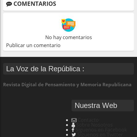
COMENTARIOS
No hay comentarios
Publicar un comentario
La Voz de la República :
Revista Digital de Pensamiento y Memoria Republicana
Nuestra Web
Contacto
Sobre Nosotros
Síguenos en Facebook
Síguenos en Twitter