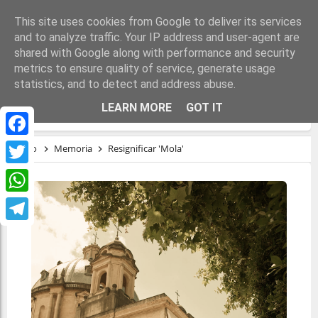
This site uses cookies from Google to deliver its services
and to analyze traffic. Your IP address and user-agent are
shared with Google along with performance and security
metrics to ensure quality of service, generate usage
statistics, and to detect and address abuse.
RESIGNIFICAR 'MOLA'
LEARN MORE
GOT IT
Facebook
Inicio
Memoria
Resignificar 'Mola'
Twitter
WhatsApp
Telegram