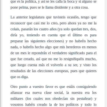
que es la política, y así se les calla la boca y si alguno se
pone pelma, pues se le llama disidente y a otra cosa.
La anterior legislatura que tuvisteis ocasión, tengo que
reconocer que casi me lo creo, pero ahora ya no me la
colais, pasarán los cuatro años (ya solo quedan tres, dos,
diría yo, teniendo en cuenta que el último es para
preparar las siguientes elecciones) y no habréis hecho
nada, o habréis hecho algo que mis herederos en menos
de un mes le repondrán el verdadero significado para el
que fue creado, así que no me lo resignifiquéis mucho,
que luego cuesta más el volverlo a su ser, y visto los
resultados de las elecciones europeas, pues que quieres
que os diga.
Otro punto a vuestro favor es que estáis consiguiendo
afianzar esa nueva clase social, la nuestra era los
militares (los cuales nos obedecían sin pestañear) y
vosotros habéis creado la de los políticos y todo lo