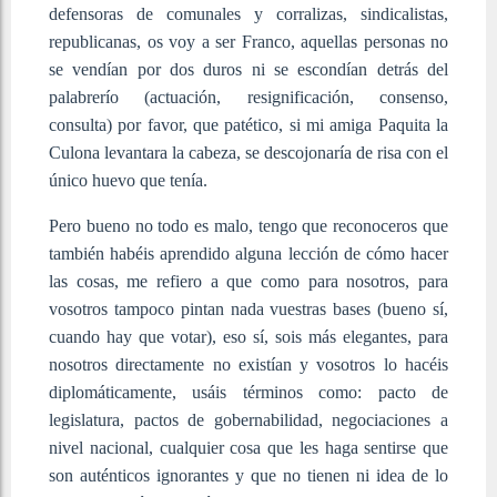
defensoras de comunales y corralizas, sindicalistas,
republicanas, os voy a ser Franco, aquellas personas no
se vendían por dos duros ni se escondían detrás del
palabrerío (actuación, resignificación, consenso,
consulta) por favor, que patético, si mi amiga Paquita la
Culona levantara la cabeza, se descojonaría de risa con el
único huevo que tenía.
Pero bueno no todo es malo, tengo que reconoceros que
también habéis aprendido alguna lección de cómo hacer
las cosas, me refiero a que como para nosotros, para
vosotros tampoco pintan nada vuestras bases (bueno sí,
cuando hay que votar), eso sí, sois más elegantes, para
nosotros directamente no existían y vosotros lo hacéis
diplomáticamente, usáis términos como: pacto de
legislatura, pactos de gobernabilidad, negociaciones a
nivel nacional, cualquier cosa que les haga sentirse que
son auténticos ignorantes y que no tienen ni idea de lo