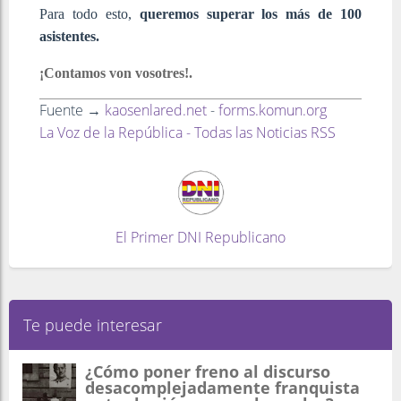
Para todo esto,
queremos superar los más de 100
asistentes.
¡Contamos von vosotres!.
Fuente →
kaosenlared.net
-
forms.komun.org
La Voz de la República - Todas las Noticias RSS
El Primer DNI Republicano
Te puede interesar
¿Cómo poner freno al discurso
desacomplejadamente franquista