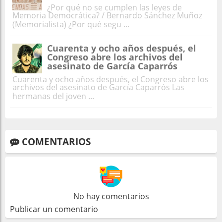
¿Por qué no se cumplen las leyes de
Memoria Democrática? / Bernardo Sánchez Muñoz
(Memorialista) ¿Por qué segu ...
Cuarenta y ocho años después, el
Congreso abre los archivos del
asesinato de García Caparrós
Cuarenta y ocho años después, el Congreso abre los
archivos del asesinato de García Caparrós Las
hermanas del joven ...
COMENTARIOS
No hay comentarios
Publicar un comentario