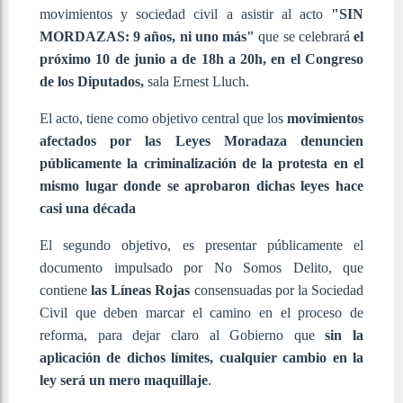
movimientos y sociedad civil a asistir al acto
"SIN
MORDAZAS: 9 años, ni uno más"
que se celebrará
el
próximo 10 de junio a de 18h a 20h, en el Congreso
de los Diputados,
sala Ernest Lluch.
El acto, tiene como objetivo central que los
movimientos
afectados por las Leyes Moradaza
denuncien
públicamente la criminalización de la protesta en el
mismo lugar donde se aprobaron dichas leyes hace
casi una década
El segundo objetivo, es presentar públicamente el
documento impulsado por No Somos Delito, que
contiene
las Líneas Rojas
consensuadas por la Sociedad
Civil que deben marcar el camino en el proceso de
reforma, para dejar claro al Gobierno que
sin la
aplicación de dichos límites, cualquier cambio en la
ley será un mero maquillaje
.