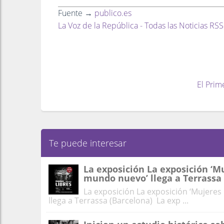
Fuente →
publico.es
La Voz de la República - Todas las Noticias RSS
El Prim
Te puede interesar
La exposición La exposición ‘Mu
mundo nuevo’ llega a Terrassa 
La exposición La exposición ‘Mujeres
llega a Terrassa (Barcelona) La exp ...