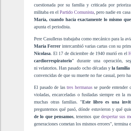
cuestionada por su familia y criticada por prioriza
militaba en el
Partido Comunista
, pero nadie en casa
María, cuando hacía exactamente lo mismo qu
apunta el periodista.
Pere Casulleras trabajaba como mecánico para la avi
María Ferrer
intercambió varias cartas con su prim
Nicolasa
. El 17 de diciembre de 1940 murió en el
H
cardiorrespiratorio
" durante una operación, seg
ni velatorios. Han pasado ocho décadas y
la familia
convencidas de que su muerte no fue casual, pero han
El pasado de las
tres hermanas
se puede entender 
violadas, encarceladas o fusiladas siempre en la ma
muchas otras familias. "
Este libro es una invi
preguntemos qué pasó, dónde estuvieron y qué qui
de lo que pensamos
, tenemos que
despertar sus m
generaciones cometan los mismos errores", termina e