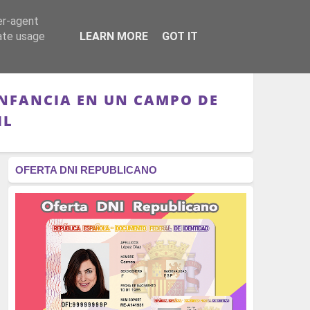
er-agent
RÉGIMEN - MONARQUÍA
CULTURA - LIBROS
rate usage
LEARN MORE
GOT IT
INFANCIA EN UN CAMPO DE
IL
OFERTA DNI REPUBLICANO