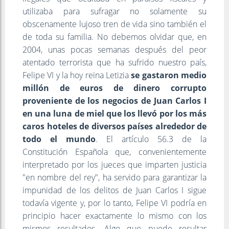
utilizaba para sufragar no solamente su
obscenamente lujoso tren de vida sino también el
de toda su familia. No debemos olvidar que, en
2004, unas pocas semanas después del peor
atentado terrorista que ha sufrido nuestro país,
Felipe VI y la hoy reina Letizia
se gastaron medio
millón de euros de dinero corrupto
proveniente de los negocios de Juan Carlos I
en una luna de miel que los llevó por los más
caros hoteles de diversos países alrededor de
todo el mundo
. El artículo 56.3 de la
Constitución Española que, convenientemente
interpretado por los jueces que imparten justicia
"en nombre del rey", ha servido para garantizar la
impunidad de los delitos de Juan Carlos I sigue
todavía vigente y, por lo tanto, Felipe VI podría en
principio hacer exactamente lo mismo con los
mismos resultados. Algo que puede resultar