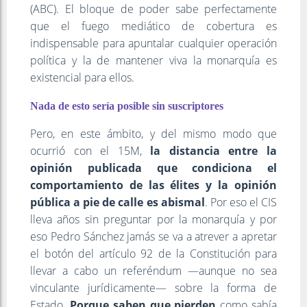
(ABC). El bloque de poder sabe perfectamente
que el fuego mediático de cobertura es
indispensable para apuntalar cualquier operación
política y la de mantener viva la monarquía es
existencial para ellos.
Nada de esto sería posible sin suscriptores
Pero, en este ámbito, y del mismo modo que
ocurrió con el 15M,
la distancia entre la
opinión publicada que condiciona el
comportamiento de las élites y la opinión
pública a pie de calle es abismal
. Por eso el CIS
lleva años sin preguntar por la monarquía y por
eso Pedro Sánchez jamás se va a atrever a apretar
el botón del artículo 92 de la Constitución para
llevar a cabo un referéndum —aunque no sea
vinculante jurídicamente— sobre la forma de
Estado.
Porque saben que pierden
como sabía