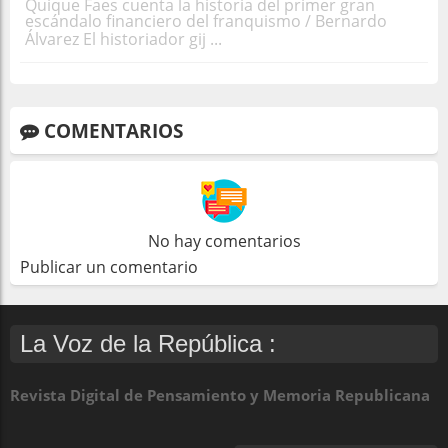
Quique Faes cuenta la historia del primer gran
escándalo financiero del franquismo / Bernardo
Álvarez El historiador gij ...
COMENTARIOS
No hay comentarios
Publicar un comentario
La Voz de la República :
Revista Digital de Pensamiento y Memoria Republicana