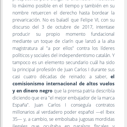
lo máximo posible en el tiempo y también en su
nombre retuercen el derecho hasta bordear la
prevaricación. No es baladí que Felipe VI, con su
discurso del 3 de octubre de 2017, intentase
producir su propio momento fundacional
mediante un toque de clarín que lanzó a la alta
magistratura al "a por ellos" contra los líderes
políticos y sociales del independentismo catalán. Y
tampoco es un elemento secundario cuál ha sido
la principal profesión de Juan Carlos I durante sus
casi cuatro décadas de reinado: a saber,
el
comisionismo internacional de altos vuelos
y en dinero negro
que la prensa patria describía
diciendo que era "el mejor embajador de la marca
España". Juan Carlos I conseguía contratos
millonarios al verdadero poder español —el Ibex
35— y, a cambio, se embolsaba jugosas mordidas
ilegales que ocultaba en paraísos fiscales y