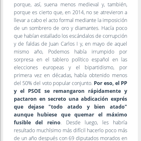
porque, así, suena menos medieval y, también,
porque es cierto que, en 2014, no se atrevieron a
llevar a cabo el acto formal mediante la imposición
de un sombrero de oro y diamantes. Hacía poco
que habían estallado los escándalos de corrupción
y de faldas de Juan Carlos I y, en mayo de aquel
mismo año, Podemos había irrumpido por
sorpresa en el tablero político español en las
elecciones europeas y el bipartidismo, por
primera vez en décadas, había obtenido menos
del 50% del voto popular conjunto.
Por eso, el PP
y el PSOE se remangaron rápidamente y
pactaron en secreto una abdicación exprés
que dejase "todo atado y bien atado"
aunque hubiese que quemar el máximo
fusible del reino
. Desde luego, les habría
resultado muchísimo más difícil hacerlo poco más
de un año después con 69 diputados morados en