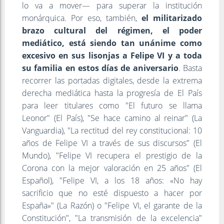
lo va a mover— para superar la institución
monárquica. Por eso, también,
el militarizado
brazo cultural del régimen, el poder
mediático, está siendo tan unánime como
excesivo en sus lisonjas a Felipe VI y a toda
su familia en estos días de aniversario
. Basta
recorrer las portadas digitales, desde la extrema
derecha mediática hasta la progresía de El País
para leer titulares como "El futuro se llama
Leonor" (El País), "Se hace camino al reinar" (La
Vanguardia), "La rectitud del rey constitucional: 10
años de Felipe VI a través de sus discursos" (El
Mundo), "Felipe VI recupera el prestigio de la
Corona con la mejor valoración en 25 años" (El
Español), "Felipe VI, a los 18 años: «No hay
sacrificio que no esté dispuesto a hacer por
España»" (La Razón) o "Felipe VI, el garante de la
Constitución", "La transmisión de la excelencia"