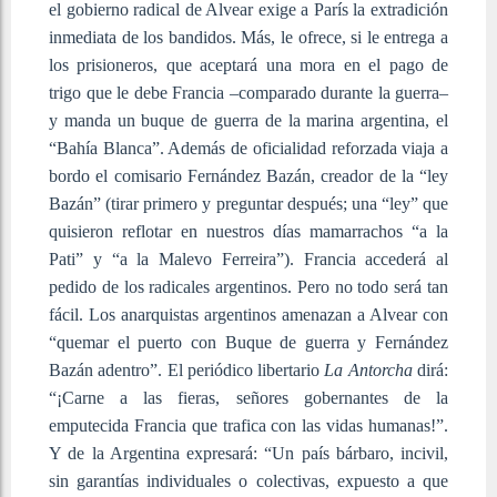
el gobierno radical de Alvear exige a París la extradición
inmediata de los bandidos. Más, le ofrece, si le entrega a
los prisioneros, que aceptará una mora en el pago de
trigo que le debe Francia –comparado durante la guerra–
y manda un buque de guerra de la marina argentina, el
“Bahía Blanca”. Además de oficialidad reforzada viaja a
bordo el comisario Fernández Bazán, creador de la “ley
Bazán” (tirar primero y preguntar después; una “ley” que
quisieron reflotar en nuestros días mamarrachos “a la
Pati” y “a la Malevo Ferreira”). Francia accederá al
pedido de los radicales argentinos. Pero no todo será tan
fácil. Los anarquistas argentinos amenazan a Alvear con
“quemar el puerto con Buque de guerra y Fernández
Bazán adentro”. El periódico libertario
La Antorcha
dirá:
“¡Carne a las fieras, señores gobernantes de la
emputecida Francia que trafica con las vidas humanas!”.
Y de la Argentina expresará: “Un país bárbaro, incivil,
sin garantías individuales o colectivas, expuesto a que