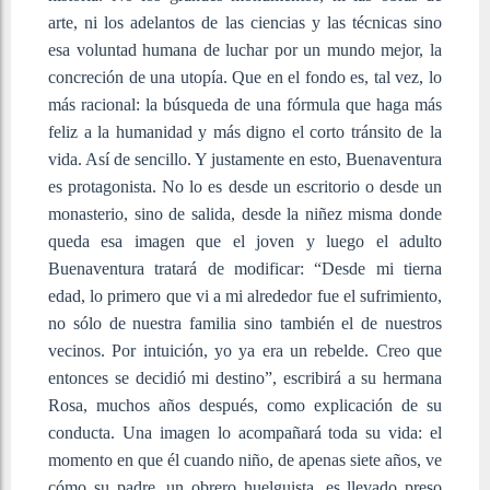
arte, ni los adelantos de las ciencias y las técnicas sino
esa voluntad humana de luchar por un mundo mejor, la
concreción de una utopía. Que en el fondo es, tal vez, lo
más racional: la búsqueda de una fórmula que haga más
feliz a la humanidad y más digno el corto tránsito de la
vida. Así de sencillo. Y justamente en esto, Buenaventura
es protagonista. No lo es desde un escritorio o desde un
monasterio, sino de salida, desde la niñez misma donde
queda esa imagen que el joven y luego el adulto
Buenaventura tratará de modificar: “Desde mi tierna
edad, lo primero que vi a mi alrededor fue el sufrimiento,
no sólo de nuestra familia sino también el de nuestros
vecinos. Por intuición, yo ya era un rebelde. Creo que
entonces se decidió mi destino”, escribirá a su hermana
Rosa, muchos años después, como explicación de su
conducta. Una imagen lo acompañará toda su vida: el
momento en que él cuando niño, de apenas siete años, ve
cómo su padre, un obrero huelguista, es llevado preso