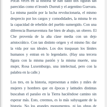
Pocas veces en la historia se han dado dos figuras tan
parecidas como el leonés Durruti y el argentino Guevara.
La misma pasión por la lucha revolucionaria, el mismo
desprecio por los cargos y comodidades, la misma fe en
la capacidad de rebelión del pueblo sumergido. Con una
diferencia Buenaventura fue bien de abajo, un obrero. El
Che provenía de la alta clase media con un dejo
aristocrático. Con tan distinto origen y el mismo fin: dar
la vida por sus ideales. Los dos traspasan los límites
humanos y entran en lo legendario. (Hay una tercera
figura con la misma pasión y la misma muerte, una
mujer, Rosa Luxemburgo, una intelectual, pero con la
palabra en la calle.)
Los tres, en la historia, representan a miles y miles de
mujeres y hombres que en épocas y latitudes distintas
buscaban el paraíso en la Tierra haciéndose camino sin
esperar más. Esto, creemos, es lo más subyugante de la
historia. No los grandes monumentos, ni las obras de