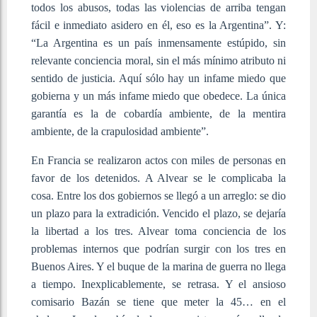
todos los abusos, todas las violencias de arriba tengan
fácil e inmediato asidero en él, eso es la Argentina”. Y:
“La Argentina es un país inmensamente estúpido, sin
relevante conciencia moral, sin el más mínimo atributo ni
sentido de justicia. Aquí sólo hay un infame miedo que
gobierna y un más infame miedo que obedece. La única
garantía es la de cobardía ambiente, de la mentira
ambiente, de la crapulosidad ambiente”.
En Francia se realizaron actos con miles de personas en
favor de los detenidos. A Alvear se le complicaba la
cosa. Entre los dos gobiernos se llegó a un arreglo: se dio
un plazo para la extradición. Vencido el plazo, se dejaría
la libertad a los tres. Alvear toma conciencia de los
problemas internos que podrían surgir con los tres en
Buenos Aires. Y el buque de la marina de guerra no llega
a tiempo. Inexplicablemente, se retrasa. Y el ansioso
comisario Bazán se tiene que meter la 45… en el