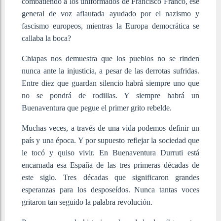
combatiendo a los uniformados de Francisco Franco, ese
general de voz aflautada ayudado por el nazismo y
fascismo europeos, mientras la Europa democrática se
callaba la boca?
Chiapas nos demuestra que los pueblos no se rinden
nunca ante la injusticia, a pesar de las derrotas sufridas.
Entre diez que guardan silencio habrá siempre uno que
no se pondrá de rodillas. Y siempre habrá un
Buenaventura que pegue el primer grito rebelde.
Muchas veces, a través de una vida podemos definir un
país y una época. Y por supuesto reflejar la sociedad que
le tocó y quiso vivir. En Buenaventura Durruti está
encarnada esa España de las tres primeras décadas de
este siglo. Tres décadas que significaron grandes
esperanzas para los desposeídos. Nunca tantas voces
gritaron tan seguido la palabra revolución.