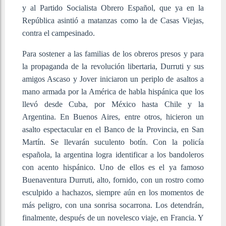
y al Partido Socialista Obrero Español, que ya en la
República asintió a matanzas como la de Casas Viejas,
contra el campesinado.
Para sostener a las familias de los obreros presos y para
la propaganda de la revolución libertaria, Durruti y sus
amigos Ascaso y Jover iniciaron un periplo de asaltos a
mano armada por la América de habla hispánica que los
llevó desde Cuba, por México hasta Chile y la
Argentina. En Buenos Aires, entre otros, hicieron un
asalto espectacular en el Banco de la Provincia, en San
Martín. Se llevarán suculento botín. Con la policía
española, la argentina logra identificar a los bandoleros
con acento hispánico. Uno de ellos es el ya famoso
Buenaventura Durruti, alto, fornido, con un rostro como
esculpido a hachazos, siempre aún en los momentos de
más peligro, con una sonrisa socarrona. Los detendrán,
finalmente, después de un novelesco viaje, en Francia. Y