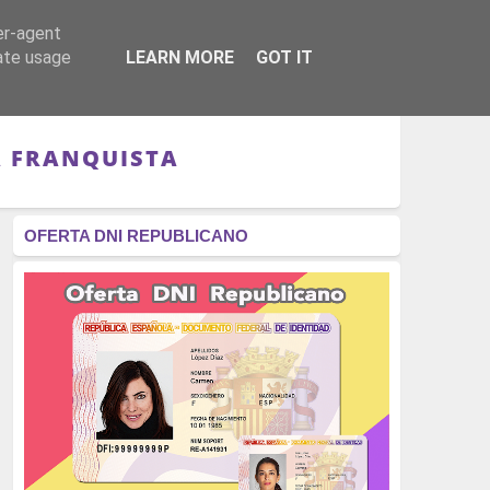
er-agent
RÉGIMEN - MONARQUÍA
CULTURA - LIBROS
rate usage
LEARN MORE
GOT IT
A FRANQUISTA
OFERTA DNI REPUBLICANO