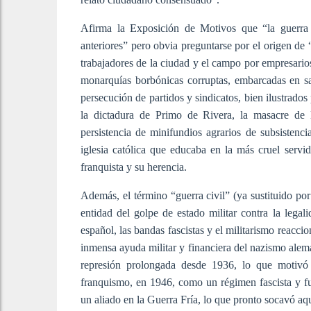
Afirma la Exposición de Motivos que “la guerra 
anteriores” pero obvia preguntarse por el origen de 
trabajadores de la ciudad y el campo por empresario
monarquías borbónicas corruptas, embarcadas en sa
persecución de partidos y sindicatos, bien ilustrados
la dictadura de Primo de Rivera, la masacre de l
persistencia de minifundios agrarios de subsistenc
iglesia católica que educaba en la más cruel servi
franquista y su herencia.
Además, el término “guerra civil” (ya sustituido p
entidad del golpe de estado militar contra la lega
español, las bandas fascistas y el militarismo reacci
inmensa ayuda militar y financiera del nazismo alemán
represión prolongada desde 1936, lo que motivó 
franquismo, en 1946, como un régimen fascista y f
un aliado en la Guerra Fría, lo que pronto socavó aqu