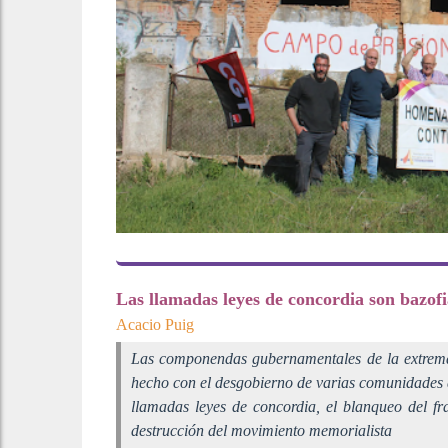
Las llamadas leyes de concordia son bazof
Acacio Puig
Las componendas gubernamentales de la extrema
hecho con el desgobierno de varias comunidades 
llamadas leyes de concordia, el blanqueo del fr
destrucción del movimiento memorialista