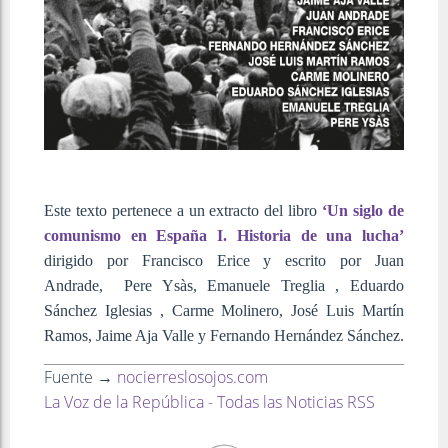
Este texto pertenece a un extracto del libro
‘Un siglo de
comunismo en España I. Historia de una lucha’
dirigido por Francisco Erice y escrito por Juan
Andrade, ​Pere ​Ysàs, Emanuele Treglia , ​Eduardo
Sánchez Iglesias , ​Carme ​Molinero, ​José Luis Martín
Ramos, Jaime Aja Valle y Fernando Hernández Sánchez.
Fuente →
nocierreslosojos.com
La Voz de la República - Todas las Noticias RSS