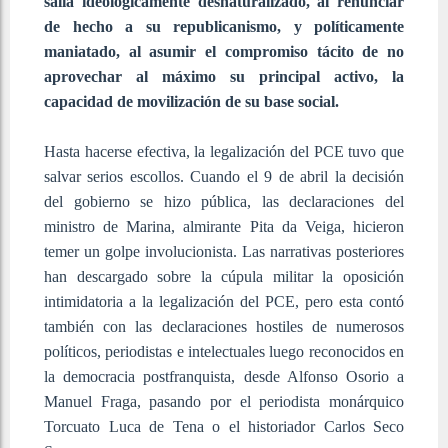
salía ideológicamente desnaturalizado, al renunciar
de hecho a su republicanismo, y políticamente
maniatado, al asumir el compromiso tácito de no
aprovechar al máximo su principal activo, la
capacidad de movilización de su base social.
Hasta hacerse efectiva, la legalización del PCE tuvo que
salvar serios escollos. Cuando el 9 de abril la decisión
del gobierno se hizo pública, las declaraciones del
ministro de Marina, almirante Pita da Veiga, hicieron
temer un golpe involucionista. Las narrativas posteriores
han descargado sobre la cúpula militar la oposición
intimidatoria a la legalización del PCE, pero esta contó
también con las declaraciones hostiles de numerosos
políticos, periodistas e intelectuales luego reconocidos en
la democracia postfranquista, desde Alfonso Osorio a
Manuel Fraga, pasando por el periodista monárquico
Torcuato Luca de Tena o el historiador Carlos Seco