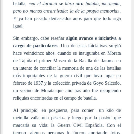
batalla,
«en el Jarama se libra otra batalla, incruenta,
pero no menos encarnizada: la de la propia memoria».
Y ya han pasado demasiados años para que todo siga
igual.
Sin embargo, cabe reseñar
algún avance e iniciativa a
cargo de particulares
.
Una de estas iniciativas surgió
hace veinticinco años, cuando se inauguraba en Morata
de Tajuña el primer Museo de la Batalla del Jarama en
un intento de conciliar la memoria de una de las batallas
más importantes de la guerra civil que tuvo lugar en
febrero de 1937 y la colección privada de Goyo Salcedo,
un vecino de Morata que año tras año fue recogiendo
reliquias encontradas en el campo de batalla.
Al principio, en posguerra, para comer –un kilo de
metralla valía una peseta– y luego por la pasión que
marcaría su vida: la Guerra Civil Española. Con el
tiempo, algunas personas le fueron aportando fotos,