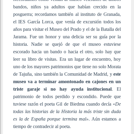
bandos, niños ya adultos que habían crecido en la
posguerra; recordamos también al instituto de Granada,
el IES García Lorca, que venía de excursión todos los
años para visitar el Museo del Prado y el de la Batalla del
Jarama. Fue un honor y una delicia ser su guía por la
historia. Nadie se quejó de que el museo estuviese
escorado hacia un bando o hacia el otro, solo hay que
leer su libro de visitas. Era un lugar de encuentro, hoy
uno de los mayores patrimonios que tiene no solo Morata
de Tajuña, sino también la Comunidad de Madrid, y
este
museo va a terminar amontonado en cajones en un
triste garaje si no hay ayuda institucional
. El
patrimonio de todos perdido y escondido. Puede que
tuviese razón el poeta Gil de Biedma cuando decía «
De
todas las historias de la Historia la más triste sin duda
es la de España porque termina mal»
. Aún estamos a
tiempo de contradecir al poeta.