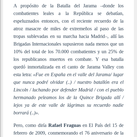
A propósito de la Batalla del Jarama –donde los
combatientes leales a la República se debatían,
espeluznados entonces, con el reciente recuerdo de la
atroz masacre de miles de extremeños al paso de las
tropas sublevadas en su marcha hacia Madrid–, allí las
Brigadas Internacionales supusieron nada menos que un
10% del total de los 70.000 combatientes y un 25% de
los republicanos muertos en combate. Y esa batalla
quedó inmortalizada en el canto de Jarama Valley con
esta letra:
«Fue en España en el valle del Jarama/ lugar
que nunca podré olvidar (..) / nuestro batallón era el
Lincoln / luchando por defender Madrid / con el pueblo
hermanado peleamos los de la Quince Brigada allí /
lejos ya de este valle de lágrimas su recuerdo nadie
borrará (..)».
Pero, como diría
Rafael Fraguas
en El País del 15 de
febrero de 2009, conmemorando el 76 aniversario de la