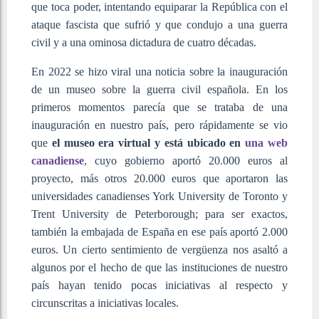
que toca poder, intentando equiparar la República con el
ataque fascista que sufrió y que condujo a una guerra
civil y a una ominosa dictadura de cuatro décadas.
En 2022 se hizo viral una noticia sobre la inauguración
de un museo sobre la guerra civil española. En los
primeros momentos parecía que se trataba de una
inauguración en nuestro país, pero rápidamente se vio
que
el museo era virtual y está ubicado en
una web
canadiense
,
cuyo gobierno aportó 20.000 euros al
proyecto, más otros 20.000 euros que aportaron las
universidades canadienses York University de Toronto y
Trent University de Peterborough; para ser exactos,
también la embajada de España en ese país aportó 2.000
euros. Un cierto sentimiento de vergüenza nos asaltó a
algunos por el hecho de que las instituciones de nuestro
país hayan tenido pocas iniciativas al respecto y
circunscritas a iniciativas locales.