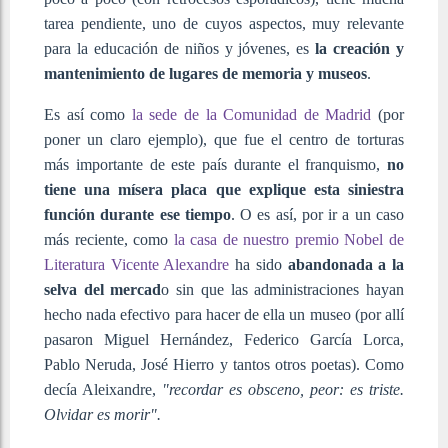
tarea pendiente, uno de cuyos aspectos, muy relevante
para la educación de niños y jóvenes, es
la creación y
mantenimiento de lugares de memoria y museos
.
Es así como
la sede de la Comunidad de Madrid
(por
poner un claro ejemplo), que fue el centro de torturas
más importante de este país durante el franquismo,
no
tiene una mísera placa que explique esta siniestra
función durante ese tiempo
. O es así, por ir a un caso
más reciente, como
la casa de nuestro premio Nobel de
Literatura Vicente Alexandre
ha sido
abandonada a la
selva del mercad
o sin que las administraciones hayan
hecho nada efectivo para hacer de ella un museo (por allí
pasaron Miguel Hernández, Federico García Lorca,
Pablo Neruda, José Hierro y tantos otros poetas). Como
decía Aleixandre,
"recordar es obsceno, peor: es triste.
Olvidar es morir".