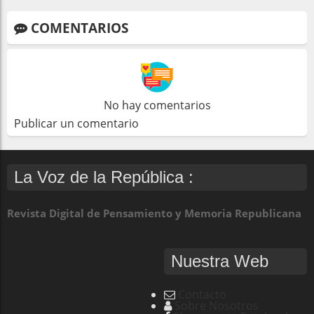
COMENTARIOS
No hay comentarios
Publicar un comentario
La Voz de la República :
Revista Digital de Pensamiento y Memoria Republicana
Nuestra Web
Contacto
Sobre Nosotros