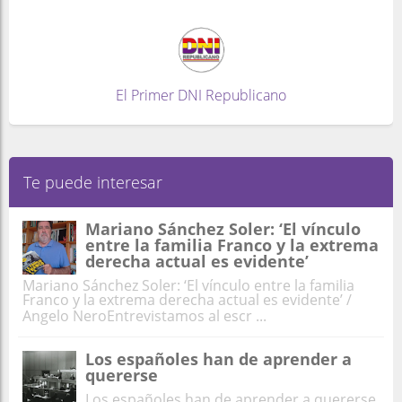
El Primer DNI Republicano
Te puede interesar
Mariano Sánchez Soler: ‘El vínculo
entre la familia Franco y la extrema
derecha actual es evidente’
Mariano Sánchez Soler: ‘El vínculo entre la familia
Franco y la extrema derecha actual es evidente’ /
Angelo NeroEntrevistamos al escr ...
Los españoles han de aprender a
quererse
Los españoles han de aprender a quererse