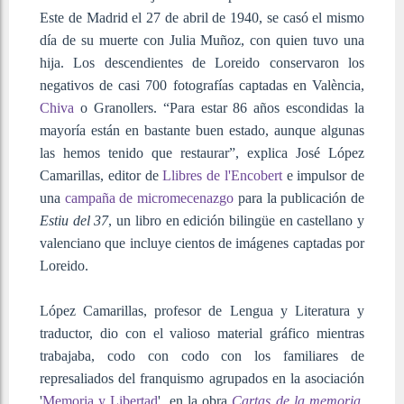
Este de Madrid el 27 de abril de 1940, se casó el mismo
día de su muerte con Julia Muñoz, con quien tuvo una
hija. Los descendientes de Loreido conservaron los
negativos de casi 700 fotografías captadas en València,
Chiva
o Granollers. “Para estar 86 años escondidas la
mayoría están en bastante buen estado, aunque algunas
las hemos tenido que restaurar”, explica José López
Camarillas, editor de
Llibres de l'Encobert
e impulsor de
una
campaña de micromecenazgo
para la publicación de
Estiu del 37
, un libro en edición bilingüe en castellano y
valenciano que incluye cientos de imágenes captadas por
Loreido.
López Camarillas, profesor de Lengua y Literatura y
traductor, dio con el valioso material gráfico mientras
trabajaba, codo con codo con los familiares de
represaliados del franquismo agrupados en la asociación
'
Memoria y Libertad
', en la obra
Cartas de la memoria
,