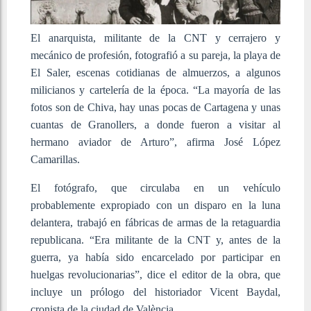
El anarquista, militante de la CNT y cerrajero y
mecánico de profesión, fotografió a su pareja, la playa de
El Saler, escenas cotidianas de almuerzos, a algunos
milicianos y cartelería de la época. “La mayoría de las
fotos son de Chiva, hay unas pocas de Cartagena y unas
cuantas de Granollers, a donde fueron a visitar al
hermano aviador de Arturo”, afirma José López
Camarillas.
El fotógrafo, que circulaba en un vehículo
probablemente expropiado con un disparo en la luna
delantera, trabajó en fábricas de armas de la retaguardia
republicana. “Era militante de la CNT y, antes de la
guerra, ya había sido encarcelado por participar en
huelgas revolucionarias”, dice el editor de la obra, que
incluye un prólogo del historiador Vicent Baydal,
cronista de la ciudad de València.