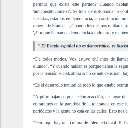
permitir que exista este partido? Cuando hablam
'anticonstitucionales'. Se trata de distorsionar o co
fascistas, estamos en democracia, la constitución no e
muerte de Franco'. . ¡Cuando los mismos militares pa
'¿Por qué llamamos democracia a todo esto y manten
“
El Estado español no es democrático, es fascis
“De todos modos, Vox estuvo ahí antes de llamar
diluido”. “Y cuando hablan es porque tienen la segu
por la tensión social: ahora si no se autocensuran, h
“Es el desarrollo natural de todo lo que estaba permi
“Aquí trabajamos por acción-reacción, en lugar d
entraremos en la paradoja de la tolerancia en este 
periódicos y la gente no está en las calles. Esto nos
“Pero aquí hay una cultura de tolerancia total. El 