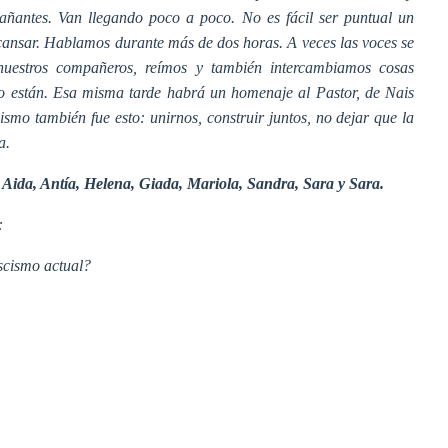
ñantes. Van llegando poco a poco. No es fácil ser puntual un
cansar. Hablamos durante más de dos horas. A veces las voces se
nuestros compañeros, reímos y también intercambiamos cosas
 no están. Esa misma tarde habrá un homenaje al Pastor, de Nais
ismo también fue esto: unirnos, construir juntos, no dejar que la
a.
:
Aida, Antía, Helena, Giada, Mariola, Sandra, Sara y Sara.
:
scismo actual?