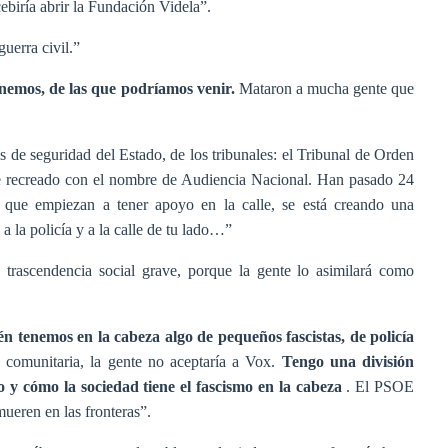
ebiría abrir la Fundación Videla”.
uerra civil.”
enemos, de las que podríamos venir.
Mataron a mucha gente que
de seguridad del Estado, de los tribunales: el Tribunal de Orden
 fue recreado con el nombre de Audiencia Nacional. Han pasado 24
a que empiezan a tener apoyo en la calle, se está creando una
a la policía y a la calle de tu lado…”
 trascendencia social grave, porque la gente lo asimilará como
n tenemos en la cabeza algo de pequeños fascistas, de policía
 comunitaria, la gente no aceptaría a Vox.
Tengo una división
mo y cómo la sociedad tiene el fascismo en la cabeza
. El PSOE
ueren en las fronteras”.