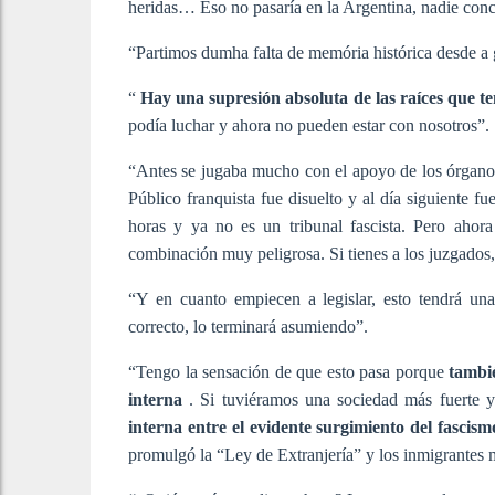
heridas… Eso no pasaría en la Argentina, nadie conc
“Partimos dumha falta de memória histórica desde a g
“
Hay una supresión absoluta de las raíces que t
podía luchar y ahora no pueden estar con nosotros”.
“Antes se jugaba mucho con el apoyo de los órganos 
Público franquista fue disuelto y al día siguiente
horas y ya no es un tribunal fascista. Pero ahor
combinación muy peligrosa. Si tienes a los juzgados, 
“Y en cuanto empiecen a legislar, esto tendrá una
correcto, lo terminará asumiendo”.
“Tengo la sensación de que esto pasa porque
tambié
interna
. Si tuviéramos una sociedad más fuerte y
interna entre el evidente surgimiento del fascis
promulgó la “Ley de Extranjería” y los inmigrantes m