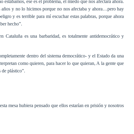
o estábamos, ese es el problema, el miedo que nos afectará ahora.
 años y no lo hicimos porque no nos afectaba y ahora…pero hay
eligro y es terrible para mí escuchar estas palabras, porque ahora
aber hecho”.
 Cataluña es una barbaridad, es totalmente antidemocrático y
ompletamente dentro del sistema democrático- y el Estado da una
terpretan como quieren, para hacer lo que quieran, A la gente que
 de plástico”.
esta mesa hubiera pensado que ellos estarían en prisión y nosotros