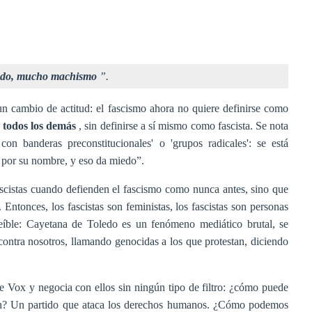
rado, mucho machismo
”.
n cambio de actitud: el fascismo ahora no quiere definirse como
 todos los demás
, sin definirse a sí mismo como fascista. Se nota
con banderas preconstitucionales' o 'grupos radicales': se está
s por su nombre, y eso da miedo”.
ascistas cuando defienden el fascismo como nunca antes, sino que
Entonces, los fascistas son feministas, los fascistas son personas
creíble: Cayetana de Toledo es un fenómeno mediático brutal, se
e contra nosotros, llamando genocidas a los que protestan, diciendo
 Vox y negocia con ellos sin ningún tipo de filtro: ¿cómo puede
icen? Un partido que ataca los derechos humanos. ¿Cómo podemos