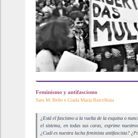
Feminismo y antifascismo
Sara M. Bello e Giada Maria Barcellona
¿Está el fascismo a la vuelta de la esquina o nun
el sistema, en todas sus caras, exprime nuestro
¿Cuál es nuestra lucha feminista antifascista? ¿