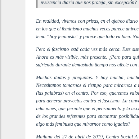
resistencia diaria que nos proteja, sin excepción?
En realidad, vivimos con prisas, en el ajetreo diario
en los que el feminismo muchas veces parece unívoco,
lema “Soy feminista” y parece que todo va bien. N
Pero el fascismo está cada vez más cerca. Este sist
Ahora es más visible, más presente. ¿Pero para q
sufriendo durante demasiado tiempo nos afecte con
Muchas dudas y preguntas. Y hay mucha, mucha,
Necesitamos tomarnos el tiempo para mirarnos a 
(las palabras) en el centro. Por eso, queremos val
para generar proyectos contra el fascismo. La con
relaciones, que permite que el pensamiento y la acc
de los grandes referentes para encontrar posibilid
algo más feminista que mirarnos como iguales?
Mañana del 27 de abril de 2019, Centro Social A