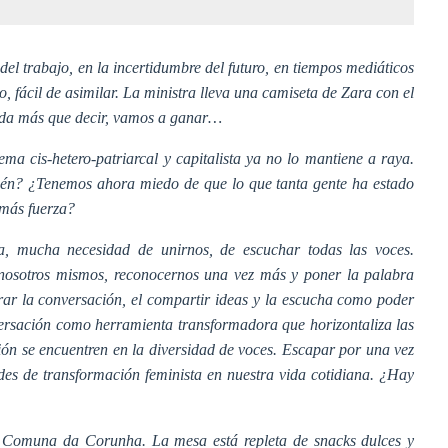
 del trabajo, en la incertidumbre del futuro, en tiempos mediáticos
 fácil de asimilar. La ministra lleva una camiseta de Zara con el
ada más que decir, vamos a ganar…
ema cis-hetero-patriarcal y capitalista ya no lo mantiene a raya.
uién? ¿Tenemos ahora miedo de que lo que tanta gente ha estado
 más fuerza?
 mucha necesidad de unirnos, de escuchar todas las voces.
nosotros mismos, reconocernos una vez más y poner la palabra
orar la conversación, el compartir ideas y la escucha como poder
versación como herramienta transformadora que horizontaliza las
ión se encuentren en la diversidad de voces. Escapar por una vez
ades de transformación feminista en nuestra vida cotidiana. ¿Hay
 Comuna da Corunha. La mesa está repleta de snacks dulces y