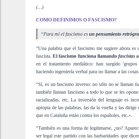
(…)
COMO DEFINIMOS O FASCISMO?
“Para mí el fascismo es
un pensamiento retróg
“Una palabra que el fascismo me sugiere ahora es u
fascista.
El fascismo funciona llamando
fascistas
a
en el tratamiento mediático: han surgido 'grupos 
haciendo ingeniería verbal para no llamar a las cosa
“Sí, es un fascismo inverso: no sólo no se llaman f
también llaman fascismo a todo lo que se les opone. 
racializadas, etc. La inversión del lenguaje es in
apropia de las palabras, las da la vuelta y las dirig
que en Cataluña están contra los españoles, etc.».
“También es una forma de legitimarse, ¿no? Aparece
ser legal este partido con las barbaridades que d