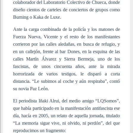
colaborador del Laboratorio Colectivo de Chueca, donde
diseño cientos de carteles de conciertos de grupos como
Burning o Kaka de Luxe.
Ante la carga combinada de la policía y los matones de
Fuerza Nueva, Vicente y el resto de los manifestantes
corrieron por las calles aledañas, en busca de refugio, y
en un callejón, frente al bar Dones, en la esquina de las
calles Martín Álvarez y Sierra Bermeja, uno de los
fascistas, de unos cincuenta años, ante la mirada
horrorizada de varios testigos, le disparó a corta
distancia. “Le subimos al coche y aún respiraba”, contó
su novia Paz León.
El periodista Iñaki Alrui, del medio amigo “LQSomos”,
que había participado en la manifestación antifascista ese
día, hacía en 2005, un relato de aquella jornada, titulado
“La memoria sigue vive, ni olvido, ni perdón”, del que
reproducimos un fragmento: