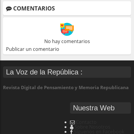
COMENTARIOS
No hay comentarios
Publicar un comentario
La Voz de la República :
Revista Digital de Pensamiento y Memoria Republicana
Nuestra Web
Contacto
Sobre Nosotros
Síguenos en Facebook