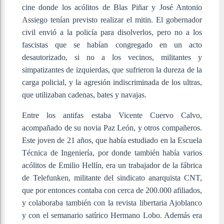
cine donde los acólitos de Blas Piñar y José Antonio
Assiego tenían previsto realizar el mitin. El gobernador
civil envió a la policía para disolverlos, pero no a los
fascistas que se habían congregado en un acto
desautorizado, si no a los vecinos, militantes y
simpatizantes de izquierdas, que sufrieron la dureza de la
carga policial, y la agresión indiscriminada de los ultras,
que utilizaban cadenas, bates y navajas.
Entre los antifas estaba Vicente Cuervo Calvo,
acompañado de su novia Paz León, y otros compañeros.
Este joven de 21 años, que había estudiado en la Escuela
Técnica de Ingeniería, por donde también había varios
acólitos de Emilio Hellín, era un trabajador de la fábrica
de Telefunken, militante del sindicato anarquista CNT,
que por entonces contaba con cerca de 200.000 afiliados,
y colaboraba también con la revista libertaria Ajoblanco
y con el semanario satírico Hermano Lobo. Además era