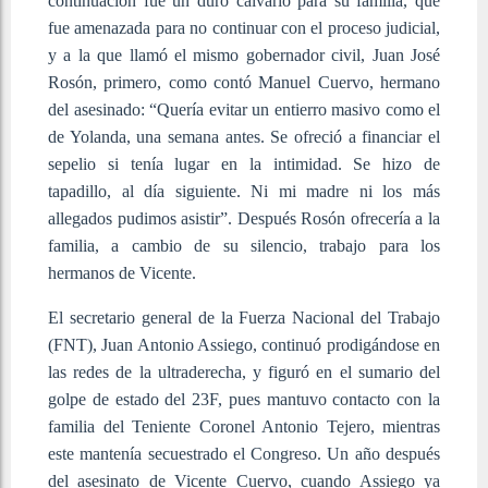
continuación fue un duro calvario para su familia, que
fue amenazada para no continuar con el proceso judicial,
y a la que llamó el mismo gobernador civil, Juan José
Rosón, primero, como contó Manuel Cuervo, hermano
del asesinado: “Quería evitar un entierro masivo como el
de Yolanda, una semana antes. Se ofreció a financiar el
sepelio si tenía lugar en la intimidad. Se hizo de
tapadillo, al día siguiente. Ni mi madre ni los más
allegados pudimos asistir”. Después Rosón ofrecería a la
familia, a cambio de su silencio, trabajo para los
hermanos de Vicente.
El secretario general de la Fuerza Nacional del Trabajo
(FNT), Juan Antonio Assiego, continuó prodigándose en
las redes de la ultraderecha, y figuró en el sumario del
golpe de estado del 23F, pues mantuvo contacto con la
familia del Teniente Coronel Antonio Tejero, mientras
este mantenía secuestrado el Congreso. Un año después
del asesinato de Vicente Cuervo, cuando Assiego ya