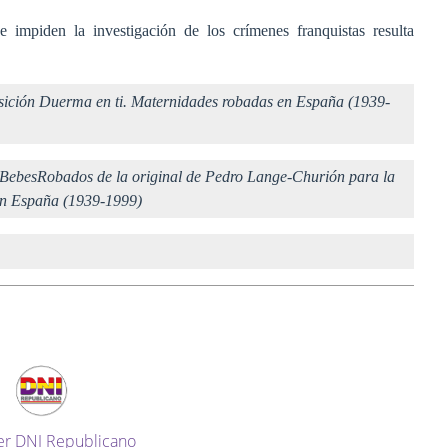
 impiden la investigación de los crímenes franquistas resulta
sición Duerma en ti. Maternidades robadas en España (1939-
BebesRobados de la original de Pedro Lange-Churión para la
en España (1939-1999)
er DNI Republicano