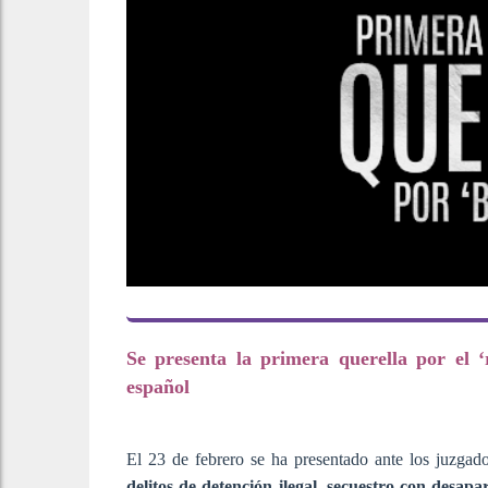
Se presenta la primera querella por el 
español
El 23 de febrero se ha presentado ante los juzgad
delitos de detención ilegal, secuestro con desapa