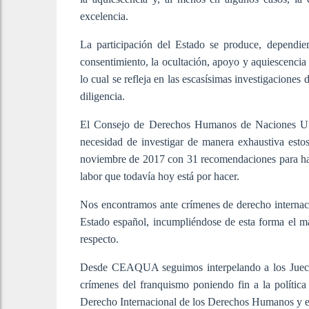
excelencia.
La participación del Estado se produce, dependie
consentimiento, la ocultación, apoyo y aquiescencia 
lo cual se refleja en las escasísimas investigaciones
diligencia.
El Consejo de Derechos Humanos de Naciones Unid
necesidad de investigar de manera exhaustiva est
noviembre de 2017 con 31 recomendaciones para hacer
labor que todavía hoy está por hacer.
Nos encontramos ante crímenes de derecho internaci
Estado español, incumpliéndose de esta forma el ma
respecto.
Desde CEAQUA seguimos interpelando a los Jueces 
crímenes del franquismo poniendo fin a la polític
Derecho Internacional de los Derechos Humanos y e