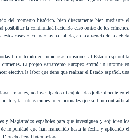
ndo del momento histórico, bien directamente bien mediante el
al posibilitar la continuidad haciendo caso omiso de los crímenes,
 de estos casos o, cuando las ha habido, en la ausencia de la debida
as ha reiterado en numerosas ocasiones al Estado español la
os crímenes. El propio Parlamento Europeo emitió un Informe en
 efectiva la labor que tiene que realizar el Estado español, una
onal impunes, no investigados ni enjuiciados judicialmente en el
ndato y las obligaciones internacionales que se han contraído al
y Magistrados españoles para que investiguen y enjuicien los
a de impunidad que han mantenido hasta la fecha y aplicando el
l Derecho Penal Internacional.