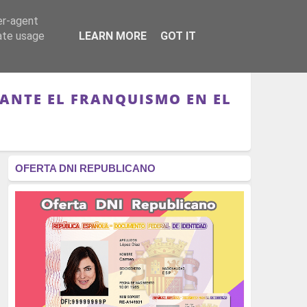
er-agent
RÉGIMEN - MONARQUÍA
CULTURA - LIBROS
rate usage
LEARN MORE
GOT IT
RANTE EL FRANQUISMO EN EL
OFERTA DNI REPUBLICANO