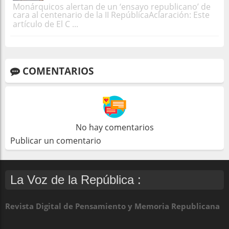
Monárquicos alertan de un ‘ensayo republicano’ de
cara al centenario de la II RepúblicaAclaración: Este
artículo de El C ...
COMENTARIOS
No hay comentarios
Publicar un comentario
La Voz de la República :
Revista Digital de Pensamiento y Memoria Republicana