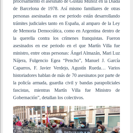
procesamiento el asesinato de Gustau Muñoz en la Diada
de Barcelona de 1978. Así mismo familiares de otras
personas asesinadas en ese periodo están desarrollando
trámites judiciales tanto en España, al amparo de la Ley
de Memoria Democrática, como en Argentina dentro de
la querella contra los crímenes franquistas. Fueron
asesinados en ese periodo en el que Martín Villa fue
ministro, entre otras personas: Ángel Almazán, Mari Luz
Nájera, Fulgencio Egea “Pencho”, Manuel J. García
Caparros, F. Javier Verdejo, Agustín Rueda… Varios
historiadores hablan de más de 70 asesinatos por parte de
la policía armada, guardia civil y bandas parapoliciales
fascistas, mientras Martín Villa fue Ministro de
Gobernación”,
detallan los colectivos.