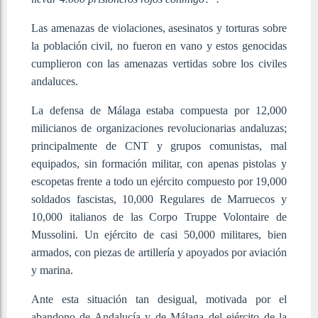
Las amenazas de violaciones, asesinatos y torturas sobre
la población civil, no fueron en vano y estos genocidas
cumplieron con las amenazas vertidas sobre los civiles
andaluces.
La defensa de Málaga estaba compuesta por 12,000
milicianos de organizaciones revolucionarias andaluzas;
principalmente de CNT y grupos comunistas, mal
equipados, sin formación militar, con apenas pistolas y
escopetas frente a todo un ejército compuesto por 19,000
soldados fascistas, 10,000 Regulares de Marruecos y
10,000 italianos de las Corpo Truppe Volontaire de
Mussolini. Un ejército de casi 50,000 militares, bien
armados, con piezas de artillería y apoyados por aviación
y marina.
Ante esta situación tan desigual, motivada por el
abandono de Andalucía y de Málaga del ejército de la