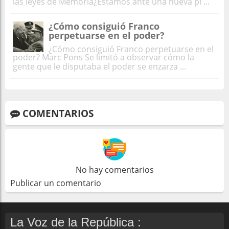
las leyes de Memoria¿Estamos ante una nueva pi ...
¿Cómo consiguió Franco
perpetuarse en el poder?
¿Cómo consiguió Franco perpetuarse en el
poder? Marc Pons Se limitó a observar cómo la
gente que le disputaba el poder se enzarza ...
COMENTARIOS
No hay comentarios
Publicar un comentario
La Voz de la República :