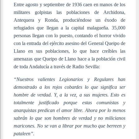
Entre agosto y septiembre de 1936 caen en manos de los
militares golpistas las poblaciones de Archidona,
Antequera y Ronda, produciéndose un éxodo de
refugiados que llegan a la capital malagueña. 35,000
personas llegan con lo puesto, contando el horror vivido
con la entrada del ejército asesino del General Queipo de
Llano en sus poblaciones, lo que hace creíbles las
amenazas que Queipo de Llano hace a la población civil
de toda Andalucía a través de Radio Sevilla:
“Nuestros valientes Legionarios y Regulares han
demostrado a los rojos cobardes lo que significa ser
hombre de verdad. Y, a la vez, a sus mujeres. Esto es
totalmente justificado porque estas comunistas y
anarquistas predican el amor libre. Ahora por lo menos
sabrán lo que son hombres de verdad y no milicianos
maricones. No se van a librar por mucho que berreen y
pataleen”.