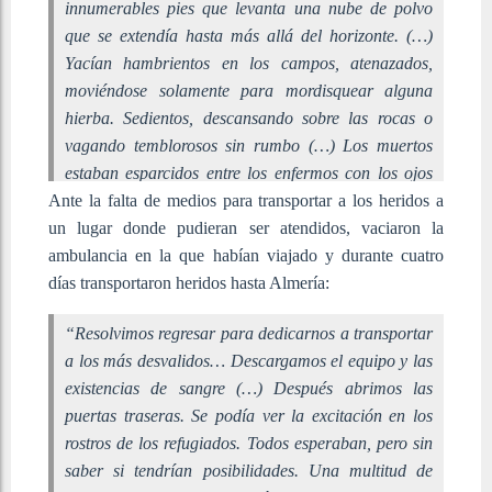
innumerables pies que levanta una nube de polvo
que se extendía hasta más allá del horizonte. (…)
Yacían hambrientos en los campos, atenazados,
moviéndose solamente para mordisquear alguna
hierba. Sedientos, descansando sobre las rocas o
vagando temblorosos sin rumbo (…) Los muertos
estaban esparcidos entre los enfermos con los ojos
Ante la falta de medios para transportar a los heridos a
abiertos al sol”.
un lugar donde pudieran ser atendidos, vaciaron la
ambulancia en la que habían viajado y durante cuatro
días transportaron heridos hasta Almería:
“
Resolvimos regresar para dedicarnos a transportar
a los más desvalidos… Descargamos el equipo y las
existencias de sangre (…) Después abrimos las
puertas traseras. Se podía ver la excitación en los
rostros de los refugiados. Todos esperaban, pero sin
saber si tendrían posibilidades. Una multitud de