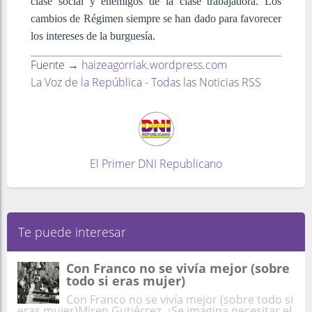
clase social y enemigos de la clase trabajadora. Los
cambios de Régimen siempre se han dado para favorecer
los intereses de la burguesía.
Fuente →
haizeagorriak.wordpress.com
La Voz de la República - Todas las Noticias RSS
El Primer DNI Republicano
Te puede interesar
Con Franco no se vivía mejor (sobre
todo si eras mujer)
Con Franco no se vivía mejor (sobre todo si
eras mujer)Miren Gutiérrez ¿Se imagina necesitar el