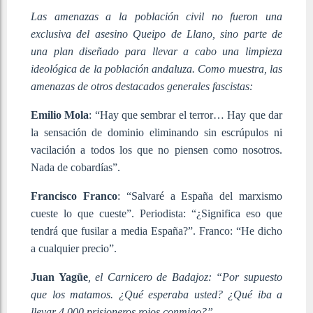
Las amenazas a la población civil no fueron una
exclusiva del asesino Queipo de Llano, sino parte de
una plan diseñado para llevar a cabo una limpieza
ideológica de la población andaluza. Como muestra, las
amenazas de otros destacados generales fascistas:
Emilio Mola
: “Hay que sembrar el terror… Hay que dar
la sensación de dominio eliminando sin escrúpulos ni
vacilación a todos los que no piensen como nosotros.
Nada de cobardías”.
Francisco Franco
: “Salvaré a España del marxismo
cueste lo que cueste”. Periodista: “¿Significa eso que
tendrá que fusilar a media España?”. Franco: “He dicho
a cualquier precio”.
Juan Yagüe
, el Carnicero de Badajoz: “Por supuesto
que los matamos. ¿Qué esperaba usted? ¿Qué iba a
llevar 4.000 prisioneros rojos conmigo?”.