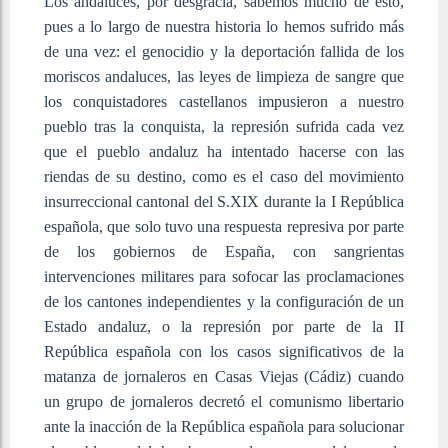
Los andaluces, por desgracia, sabemos mucho de esto,
pues a lo largo de nuestra historia lo hemos sufrido más
de una vez: el genocidio y la deportación fallida de los
moriscos andaluces, las leyes de limpieza de sangre que
los conquistadores castellanos impusieron a nuestro
pueblo tras la conquista, la represión sufrida cada vez
que el pueblo andaluz ha intentado hacerse con las
riendas de su destino, como es el caso del movimiento
insurreccional cantonal del S.XIX durante la I República
española, que solo tuvo una respuesta represiva por parte
de los gobiernos de España, con sangrientas
intervenciones militares para sofocar las proclamaciones
de los cantones independientes y la configuración de un
Estado andaluz, o la represión por parte de la II
República española con los casos significativos de la
matanza de jornaleros en Casas Viejas (Cádiz) cuando
un grupo de jornaleros decretó el comunismo libertario
ante la inacción de la República española para solucionar