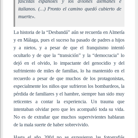
fascistas españoles y los aviones alemanes e
italianos. (…) Pronto el camino quedó cubierto de
muerte».
La historia de la “Desbandá” aún se recuerda en Almería
y en Málaga, pues el suceso ha pasado de padres a hijos
y a nietos, y a pesar de que el franquismo intentó
ocultarlo y de que la “transición” y la “democracia” lo
dejó en el olvido, lo impactante del genocidio y del
sufrimiento de miles de familias, lo ha mantenido en el
recuerdo a pesar de que muchos de los protagonistas,
especialmente los niños que sufrieron los bombardeos, la
pérdida de familiares y el hambre, siempre han sido muy
reticentes a contar la experiencia. Un trauma que
intentaban olvidar pero que les acompañó toda su vida.
No es de extrañar que muchos supervivientes hablaran
de la mala suerte de haber sobrevivido.
Hasta el año 2004 no se expusieron las fotografiás