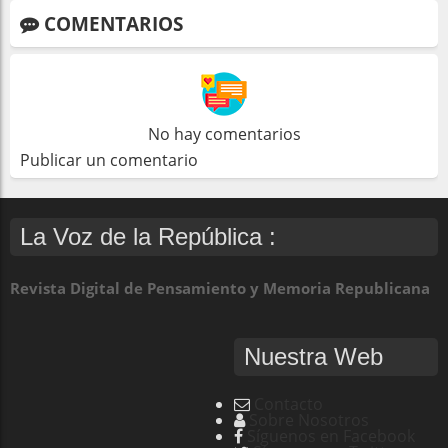
COMENTARIOS
No hay comentarios
Publicar un comentario
La Voz de la República :
Revista Digital de Pensamiento y Memoria Republicana
Nuestra Web
Contacto
Sobre Nosotros
Síguenos en Facebook