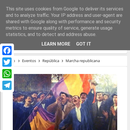
This site uses cookies from Google to deliver its services
and to analyze traffic. Your IP address and user-agent are
shared with Google along with performance and security
metrics to ensure quality of service, generate usage
statistics, and to detect and address abuse.
MARCHA REPUBLICANA
LEARN MORE
GOT IT
Facebook
Inicio
Eventos
República
Marcha republicana
Twitter
WhatsApp
Telegram