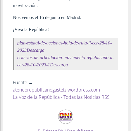
movilización.
Nos vemos el 16 de junio en Madrid.
¡Viva la República!
plan-estatal-de-acciones-hoja-de-ruta-ii-eer-28-10-
2023
Descarga
criterios-de-articulacion-movimiento-republicano-ii-
eer-28-10-2023-1
Descarga
Fuente →
ateneorepublicanogasteiz.wordpress.com
La Voz de la República - Todas las Noticias RSS