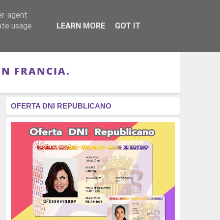
er-agent
RÉGIMEN - MONARQUÍA
CULTURA - LIBROS
rate usage
LEARN MORE
GOT IT
EN FRANCIA.
OFERTA DNI REPUBLICANO