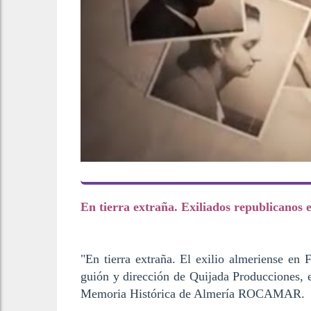
En tierra extraña. Exiliados republicanos 
"En tierra extraña. El exilio almeriense en
guión y dirección de Quijada Producciones, 
Memoria Histórica de Almerí­a ROCAMAR.