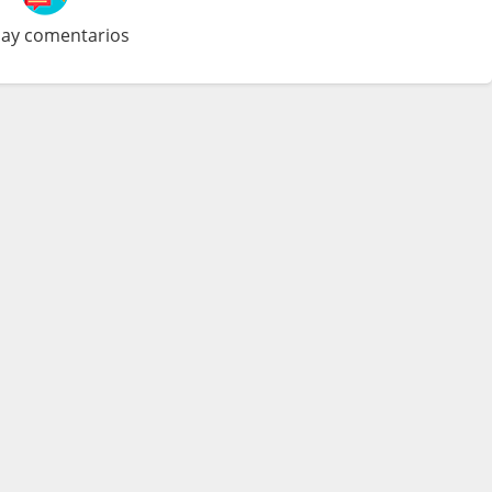
ay comentarios