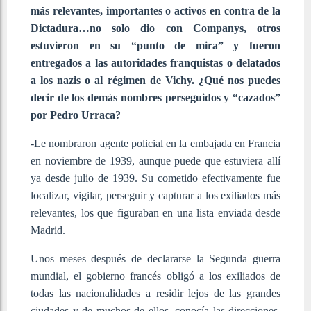
más relevantes, importantes o activos en contra de la
Dictadura…no solo dio con Companys, otros
estuvieron en su “punto de mira” y fueron
entregados a las autoridades franquistas o delatados
a los nazis o al régimen de Vichy. ¿Qué nos puedes
decir de los demás nombres perseguidos y “cazados”
por Pedro Urraca?
-Le nombraron agente policial en la embajada en Francia
en noviembre de 1939, aunque puede que estuviera allí
ya desde julio de 1939. Su cometido efectivamente fue
localizar, vigilar, perseguir y capturar a los exiliados más
relevantes, los que figuraban en una lista enviada desde
Madrid.
Unos meses después de declararse la Segunda guerra
mundial, el gobierno francés obligó a los exiliados de
todas las nacionalidades a residir lejos de las grandes
ciudades y de muchos de ellos, conocía las direcciones.