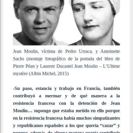
Jean Moulin, víctima de Pedro Urraca, y Antoinette
Sachs (montaje fotográfico de la portada del libro de
Pierre Péan y Laurent Ducastel Jean Moulin – L’Ultime
mystère (Albin Michel, 2015)
-Su paso, estancia y trabajo en Francia, también
contribuyó a mermar y de qué manera a la
resistencia francesa con la detención de Jean
Moulin… supongo que estaba metido en ello porque
en la resistencia francesa había muchos simpatizantes
y republicanos españoles a los que quería “cazar” y
porque, además, de alguna manera quería contribuir