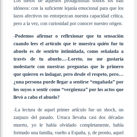
Los nietos de aquellos protagonistas somos los más
idóneos: con la suficiente lejanía emocional para que los
lazos afectivos no entorpezcan nuestra capacidad crítica,
pero a la vez, con curiosidad por conocer nuestro origen.
-Podemos afirmar o reflexionar que tu sensación
cuando lees el artículo que te muestra quién fue tu
abuelo es de sentirte intimidada, como señalada a
través de tu abuelo…-Loreto, no me gustaría
molestarte con nuestras preguntas que lo primero
que quieren es indagar, pero desde el respeto, pero…
¿una persona puede llegar a sentirse “engañada” por
los suyos o sentir como “vergüenza” por los actos que
llevó a cabo el abuelo?
-La lectura de aquel primer artículo fue un shock, un
zarpazo del pasado. Urraca llevaba casi dos décadas
muerto, yo le había olvidado completamente, había
formado una familia, vuelto a España, y, de pronto, aquel