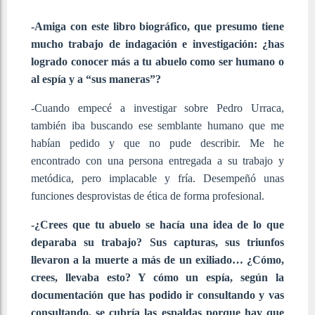
-Amiga con este libro biográfico, que presumo tiene
mucho trabajo de indagación e investigación: ¿has
logrado conocer más a tu abuelo como ser humano o
al espía y a “sus maneras”?
-Cuando empecé a investigar sobre Pedro Urraca,
también iba buscando ese semblante humano que me
habían pedido y que no pude describir. Me he
encontrado con una persona entregada a su trabajo y
metódica, pero implacable y fría. Desempeñó unas
funciones desprovistas de ética de forma profesional.
-¿Crees que tu abuelo se hacía una idea de lo que
deparaba su trabajo? Sus capturas, sus triunfos
llevaron a la muerte a más de un exiliado… ¿Cómo,
crees, llevaba esto? Y cómo un espía, según la
documentación que has podido ir consultando y vas
consultando, se cubría las espaldas porque hay que