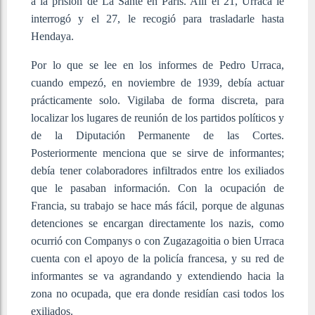
a la prisión de La Santé en París. Allí el 21, Urraca le
interrogó y el 27, le recogió para trasladarle hasta
Hendaya.
Por lo que se lee en los informes de Pedro Urraca,
cuando empezó, en noviembre de 1939, debía actuar
prácticamente solo. Vigilaba de forma discreta, para
localizar los lugares de reunión de los partidos políticos y
de la Diputación Permanente de las Cortes.
Posteriormente menciona que se sirve de informantes;
debía tener colaboradores infiltrados entre los exiliados
que le pasaban información. Con la ocupación de
Francia, su trabajo se hace más fácil, porque de algunas
detenciones se encargan directamente los nazis, como
ocurrió con Companys o con Zugazagoitia o bien Urraca
cuenta con el apoyo de la policía francesa, y su red de
informantes se va agrandando y extendiendo hacia la
zona no ocupada, que era donde residían casi todos los
exiliados.