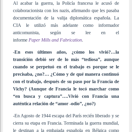
Al acabar la guerra, la Policía francesa le acusó de
colaboracionista con los nazis, afirmando que les pasaba
documentación de la valija diplomática española. La
CIA le utilizó más adelante como informador
anticomunista, según se lee en el
informe
Paper
Mills and Fabrication
.
-En esos últimos años, ¿cómo los vivió?…la
transición debió ser de lo más “tediosa”, aunque
cuando se perpetuó en el trabajo es porque se le
precisaba, ¿no?… ¿Cómo y de qué manera continuó
con el trabajo, después de su paso por la Francia de
Vichy? (Aunque de Francia le tocó marchar como
“en busca y captura”….Vivió con Francia una
auténtica relación de “amor -odio”, ¿no?)
-En Agosto de 1944 escapa del París recién liberado y se
cierra su etapa en Francia. Terminada la guerra mundial,
le destinan a la embajada española en Bélgica como