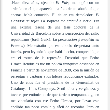
-Hace diez años, ojeando
El País,
me topé con un
artículo en el que aparecía una foto de un abuelo al que
apenas había conocido. El titular era demoledor:
El
Cazador de rojos
. La sorpresa me empujó a leerlo. Era
una extensa reseña de una tesis doctoral de la
Universidad de Barcelona sobre la persecución del exilio
republicano (Jordi Guixé,
La persecución franquista en
Francia
). Me extrañó que ese abuelo despertara tanto
interés, pero leyendo lo que había hecho, comprendí que
era el rostro de la represión. Descubrí que Pedro
Urraca Rendueles fue un policía franquista destinado en
Francia a partir de noviembre de 1939, con la misión de
perseguir y capturar a los líderes republicanos exiliados.
Uno de ellos fue el presidente de la Generalitat de
Catalunya, Lluís Companys. Sentí rabia y vergüenza, y
tuve el presentimiento de que tarde o temprano, alguien
me vincularía con ese Pedro Urraca, por llevar este
apellido tan poco común y fácil de recordar. Pero en