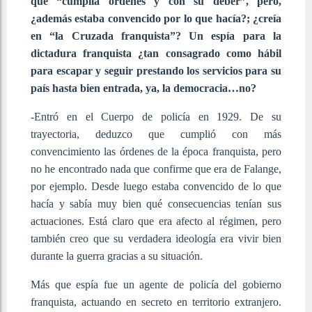
que “cumplía órdenes y con su deber”, pero,
¿además estaba convencido por lo que hacía?; ¿creía
en “la Cruzada franquista”? Un espía para la
dictadura franquista ¿tan consagrado como hábil
para escapar y seguir prestando los servicios para su
país hasta bien entrada, ya, la democracia…no?
-Entró en el Cuerpo de policía en 1929. De su
trayectoria, deduzco que cumplió con más
convencimiento las órdenes de la época franquista, pero
no he encontrado nada que confirme que era de Falange,
por ejemplo. Desde luego estaba convencido de lo que
hacía y sabía muy bien qué consecuencias tenían sus
actuaciones. Está claro que era afecto al régimen, pero
también creo que su verdadera ideología era vivir bien
durante la guerra gracias a su situación.
Más que espía fue un agente de policía del gobierno
franquista, actuando en secreto en territorio extranjero.