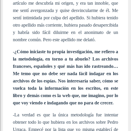
artículo me descubría mi origen, y era tan innoble, que
me sentí avergonzada y quise desvincularme de él. Me
sentí intimidada por culpa del apellido. Si hubiera tenido
otro apellido más corriente, hubiera pasado desapercibida
y habría sido fácil diluirme en el anonimato de un
nombre común. Pero este apellido me delató.
-¿Cómo iniciaste tu propia investigación, me refiero a
la metodología, en torno a tu abuelo? Los archivos
franceses, españoles y qué más has ido rastreando…
Me temo que no debe ser nada fácil indagar en los
archivos de los espías. Nos interesaría saber, cómo se
vuelca toda la información en los escritos, en este
libro y demás como es la web que, me imagino, por lo
que voy viendo e indagando que no para de crecer.
-La verdad es que la única metodología fue intentar
obtener todo lo que hubiera en los archivos sobre Pedro
Urraca. Empecé por la lista que yo misma establecí de