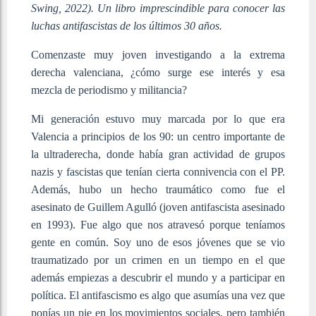
Swing, 2022). Un libro imprescindible para conocer las
luchas antifascistas de los últimos 30 años.
Comenzaste muy joven investigando a la extrema
derecha valenciana, ¿cómo surge ese interés y esa
mezcla de periodismo y militancia?
Mi generación estuvo muy marcada por lo que era
Valencia a principios de los 90: un centro importante de
la ultraderecha, donde había gran actividad de grupos
nazis y fascistas que tenían cierta connivencia con el PP.
Además, hubo un hecho traumático como fue el
asesinato de Guillem Agulló (joven antifascista asesinado
en 1993). Fue algo que nos atravesó porque teníamos
gente en común. Soy uno de esos jóvenes que se vio
traumatizado por un crimen en un tiempo en el que
además empiezas a descubrir el mundo y a participar en
política. El antifascismo es algo que asumías una vez que
ponías un pie en los movimientos sociales, pero también