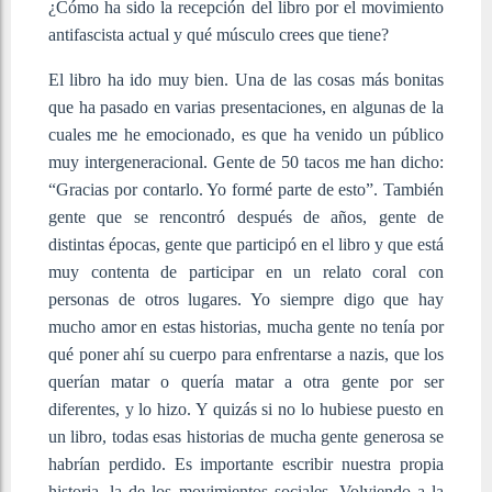
¿Cómo ha sido la recepción del libro por el movimiento
antifascista actual y qué músculo crees que tiene?
El libro ha ido muy bien. Una de las cosas más bonitas
que ha pasado en varias presentaciones, en algunas de la
cuales me he emocionado, es que ha venido un público
muy intergeneracional. Gente de 50 tacos me han dicho:
“Gracias por contarlo. Yo formé parte de esto”. También
gente que se rencontró después de años, gente de
distintas épocas, gente que participó en el libro y que está
muy contenta de participar en un relato coral con
personas de otros lugares. Yo siempre digo que hay
mucho amor en estas historias, mucha gente no tenía por
qué poner ahí su cuerpo para enfrentarse a nazis, que los
querían matar o quería matar a otra gente por ser
diferentes, y lo hizo. Y quizás si no lo hubiese puesto en
un libro, todas esas historias de mucha gente generosa se
habrían perdido. Es importante escribir nuestra propia
historia, la de los movimientos sociales. Volviendo a la