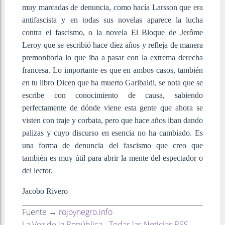
muy marcadas de denuncia, como hacía Larsson que era
antifascista y en todas sus novelas aparece la lucha
contra el fascismo, o la novela El Bloque de Jerôme
Leroy que se escribió hace diez años y refleja de manera
premonitoria lo que iba a pasar con la extrema derecha
francesa. Lo importante es que en ambos casos, también
en tu libro Dicen que ha muerto Garibaldi, se nota que se
escribe con conocimiento de causa, sabiendo
perfectamente de dónde viene esta gente que ahora se
visten con traje y corbata, pero que hace años iban dando
palizas y cuyo discurso en esencia no ha cambiado. Es
una forma de denuncia del fascismo que creo que
también es muy útil para abrir la mente del espectador o
del lector.
Jacobo Rivero
Fuente →
rojoynegro.info
La Voz de la República - Todas las Noticias RSS