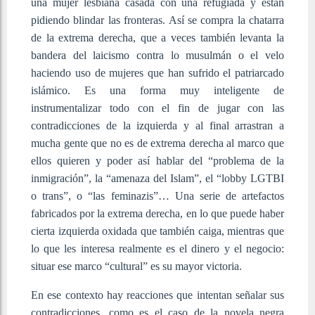
una mujer lesbiana casada con una refugiada y están
pidiendo blindar las fronteras. Así se compra la chatarra
de la extrema derecha, que a veces también levanta la
bandera del laicismo contra lo musulmán o el velo
haciendo uso de mujeres que han sufrido el patriarcado
islámico. Es una forma muy inteligente de
instrumentalizar todo con el fin de jugar con las
contradicciones de la izquierda y al final arrastran a
mucha gente que no es de extrema derecha al marco que
ellos quieren y poder así hablar del “problema de la
inmigración”, la “amenaza del Islam”, el “lobby LGTBI
o trans”, o “las feminazis”… Una serie de artefactos
fabricados por la extrema derecha, en lo que puede haber
cierta izquierda oxidada que también caiga, mientras que
lo que les interesa realmente es el dinero y el negocio:
situar ese marco “cultural” es su mayor victoria.
En ese contexto hay reacciones que intentan señalar sus
contradicciones, como es el caso de la novela negra