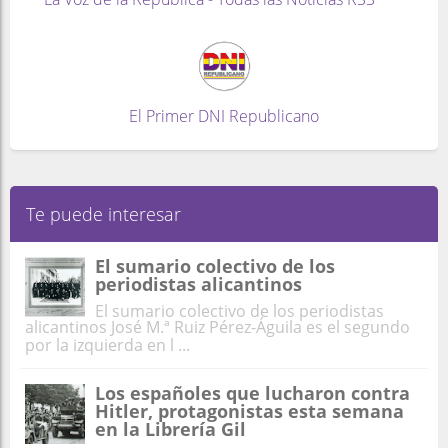
El Primer DNI Republicano
Te puede interesar
El sumario colectivo de los
periodistas alicantinos
El sumario colectivo de los periodistas
alicantinos José M.ª Ruiz Pérez-Águila es el segundo
por la izquierda en l ...
Los españoles que lucharon contra
Hitler, protagonistas esta semana
en la Librería Gil