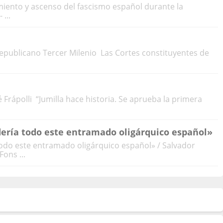
amiento y ascenso del fascismo español durante la
...
epublicano Tercer Milenio Las Cortes constituyentes de
é Frápolli “Jumilla hace historia. Se aprueba la primera
dería todo este entramado oligárquico español»
todo este entramado oligárquico español» / Salvador
Fons ...