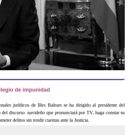
vilegio de impunidad
les jurídicos de Illes Balears se ha dirigido al presidente del
ón del discurso navideño que pronunciará por TV, haga constar su
eter delitos sin rendir cuentas ante la Justicia.