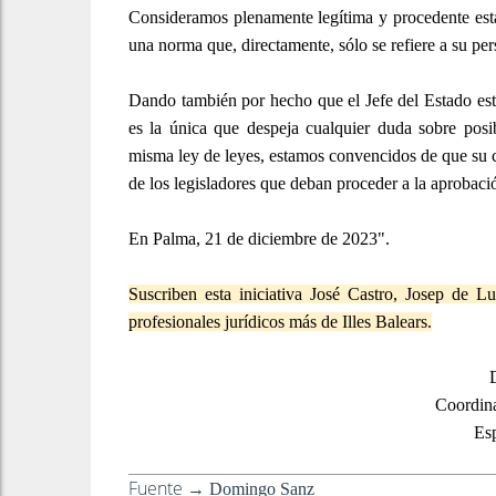
Consideramos plenamente legítima y procedente esta
una norma que, directamente, sólo se refiere a su per
Dando también por hecho que el Jefe del Estado está 
es la única que despeja cualquier duda sobre posi
misma ley de leyes, estamos convencidos de que su c
de los legisladores que deban proceder a la aprobaci
En Palma, 21 de diciembre de 2023".
Suscriben esta iniciativa José Castro, Josep de 
profesionales jurídicos más de Illes Balears.
Coordina
Esp
Fuente →
Domingo Sanz