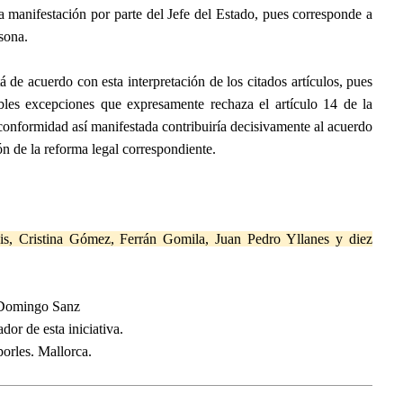
 manifestación por parte del Jefe del Estado, pues corresponde a
sona.
de acuerdo con esta interpretación de los citados artículos, pues
bles excepciones que expresamente rechaza el artículo 14 de la
onformidad así manifestada contribuiría decisivamente al acuerdo
ón de la reforma legal correspondiente.
Luis, Cristina Gómez, Ferrán Gomila, Juan Pedro Yllanes y diez
Domingo Sanz
dor de esta iniciativa.
orles. Mallorca.