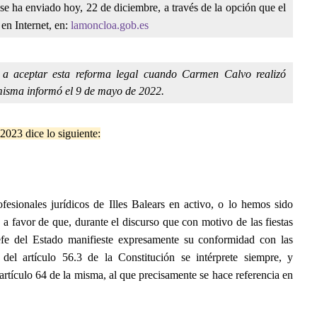
 se ha enviado hoy, 22 de diciembre, a través de la opción que el
en Internet, en:
lamoncloa.gob.es
 a aceptar esta reforma legal cuando Carmen Calvo realizó
 misma informó el 9 de mayo de 2022.
 2023 dice lo siguiente:
fesionales jurídicos de Illes Balears en activo, o lo hemos sido
 favor de que, durante el discurso que con motivo de las fiestas
Jefe del Estado manifieste expresamente su conformidad con las
el artículo 56.3 de la Constitución se intérprete siempre, y
rtículo 64 de la misma, al que precisamente se hace referencia en