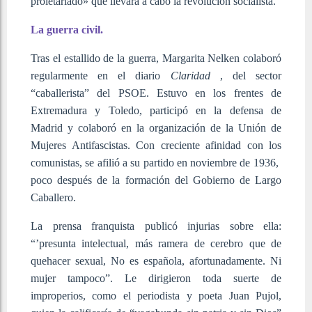
proletariado» que llevara a cabo la revolución socialista.
La guerra civil.
Tras el estallido de la guerra, Margarita Nelken colaboró
regularmente en el diario
Claridad
, del sector
“caballerista” del PSOE. Estuvo en los frentes de
Extremadura y Toledo, participó en la defensa de
Madrid y colaboró en la organización de la Unión de
Mujeres Antifascistas. Con creciente afinidad con los
comunistas, se afilió a su partido en noviembre de 1936, ​
poco después de la formación del Gobierno de Largo
Caballero.
La prensa franquista publicó injurias sobre ella:
“’presunta intelectual, más ramera de cerebro que de
quehacer sexual, No es española, afortunadamente. Ni
mujer tampoco”. Le dirigieron toda suerte de
improperios, como el periodista y poeta Juan Pujol,