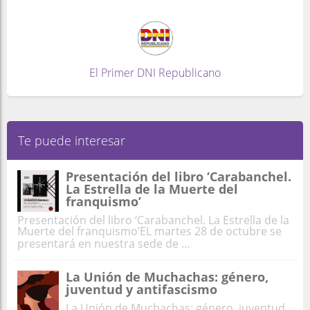
El Primer DNI Republicano
Te puede interesar
Presentación del libro ‘Carabanchel.
La Estrella de la Muerte del
franquismo’
Presentación del libro ‘Carabanchel. La Estrella de la
Muerte del franquismo’EL martes 28 de octubre se
presentará en nuestra sede de ...
La Unión de Muchachas: género,
juventud y antifascismo
La Unión de Muchachas: género, juventud