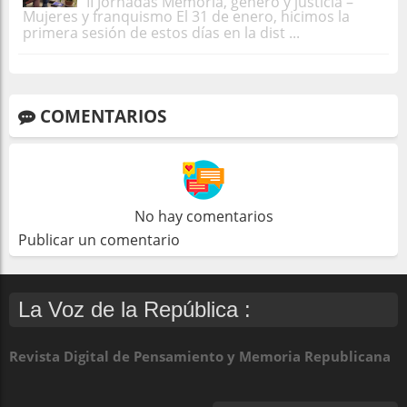
II Jornadas Memoria, género y justicia –
Mujeres y franquismo El 31 de enero, hicimos la
primera sesión de estos días en la dist ...
COMENTARIOS
No hay comentarios
Publicar un comentario
La Voz de la República :
Revista Digital de Pensamiento y Memoria Republicana