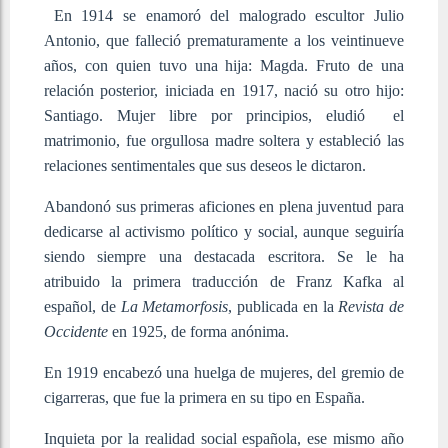
En 1914 se enamoró del malogrado escultor Julio
Antonio, que falleció prematuramente a los veintinueve
años, con quien tuvo una hija: Magda. Fruto de una
relación posterior, iniciada en 1917, nació su otro hijo:
Santiago. Mujer libre por principios, eludió el
matrimonio, fue orgullosa madre soltera y estableció las
relaciones sentimentales que sus deseos le dictaron.
Abandonó sus primeras aficiones en plena juventud para
dedicarse al activismo político y social, aunque seguiría
siendo siempre una destacada escritora. Se le ha
atribuido la primera traducción de Franz Kafka al
español, de
La Metamorfosis
, publicada en la
Revista de
Occidente
en 1925, de forma anónima.
En 1919 encabezó una huelga de mujeres, del gremio de
cigarreras, que fue la primera en su tipo en España.
Inquieta por la realidad social española, ese mismo año