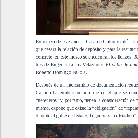
En marzo de este año, la Casa de Colón recibía for
que cesara la relación de depósito y para la restitu
concreto, en este museo se encuentran los lienzos:
To
tres de Eugenio Lucas Velázquez;
El patio de un
Roberto Domingo Fallola.
Después de un intercambio de documentación requer
Canaria ha emitido un informe en el que se conc
“herederos” y, por tanto, tienen la consideración de 
mismo, expone que existe la “obligación” de “reparac
durante el golpe de Estado, la guerra y la dictadura”