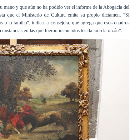
su mano y que aún no ha podido ver el informe de la Abogacía del
ta que el Ministerio de Cultura emita su propio dictamen. “Si
s a la familia”, indica la consejera, que agrega que esos cuadros
cunstancias en las que fueron incautados les da toda la razón”.