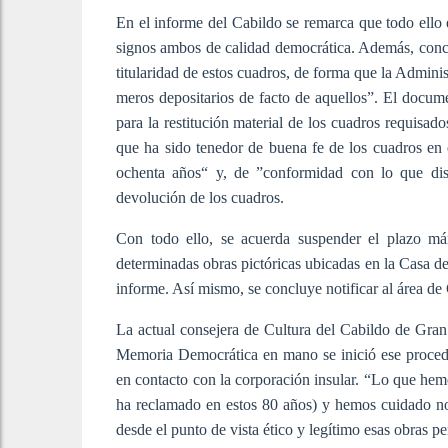
En el informe del Cabildo se remarca que todo ello 
signos ambos de calidad democrática. Además, concl
titularidad de estos cuadros, de forma que la Admini
meros depositarios de facto de aquellos”. El docume
para la restitución material de los cuadros requisa
que ha sido tenedor de buena fe de los cuadros en 
ochenta años“ y, de ”conformidad con lo que dis
devolución de los cuadros.
Con todo ello, se acuerda suspender el plazo máx
determinadas obras pictóricas ubicadas en la Casa de
informe. Así mismo, se concluye notificar al área d
La actual consejera de Cultura del Cabildo de Gr
Memoria Democrática en mano se inició ese proced
en contacto con la corporación insular. “Lo que hemo
ha reclamado en estos 80 años) y hemos cuidado nos
desde el punto de vista ético y legítimo esas obras pe