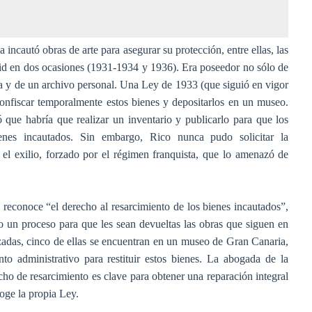
 incautó obras de arte para asegurar su protección, entre ellas, las
id en dos ocasiones (1931-1934 y 1936). Era poseedor no sólo de
ca y de un archivo personal. Una Ley de 1933 (que siguió en vigor
confiscar temporalmente estos bienes y depositarlos en un museo.
 que habría que realizar un inventario y publicarlo para que los
ienes incautados. Sin embargo, Rico nunca pudo solicitar la
el exilio, forzado por el régimen franquista, que lo amenazó de
econoce “el derecho al resarcimiento de los bienes incautados”,
o un proceso para que les sean devueltas las obras que siguen en
izadas, cinco de ellas se encuentran en un museo de Gran Canaria,
o administrativo para restituir estos bienes. La abogada de la
ho de resarcimiento es clave para obtener una reparación integral
ecoge la propia Ley.