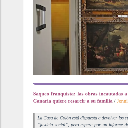
Saqueo franquista: las obras incautadas 
Canaria quiere resarcir a su familia
/
Jenni
La Casa de Colón está dispuesta a devolver los c
“justicia social”, pero espera por un informe d