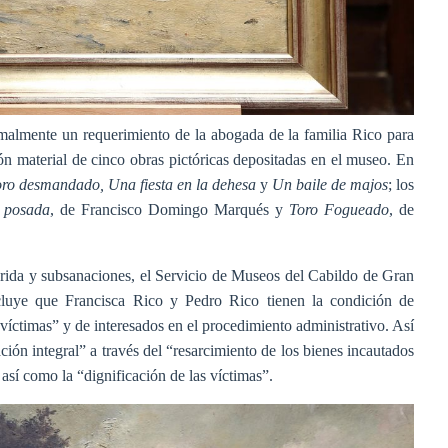
malmente un requerimiento de la abogada de la familia Rico para
ción material de cinco obras pictóricas depositadas en el museo. En
ro desmandado, Una fiesta en la dehesa
y
Un baile de majos
; los
a posada
, de Francisco Domingo Marqués y
Toro Fogueado
, de
ida y subsanaciones, el Servicio de Museos del Cabildo de Gran
luye que Francisca Rico y Pedro Rico tienen la condición de
“víctimas” y de interesados en el procedimiento administrativo. Así
ión integral” a través del “resarcimiento de los bienes incautados
, así como la “dignificación de las víctimas”.