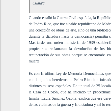
Cultura
Cuando estalló la Guerra Civil española, la República
de Pedro Rico, que fue alcalde republicano de Madr
una colección de obras de arte, sino de una bibliote
durante la dictadura hasta la democracia) permitía 
Más tarde, una orden ministerial de 1939 estableció
propietarios reclamaran la devolución de los b
recuperación de sus obras porque se encontraba en 
muerte.
Es con la última Ley de Memoria Democrática, que r
con la que los herederos de Pedro Rico han iniciad
distintos museos españoles. De un total de 25 local
la Casa de Colón, que ha iniciado un procedimient
familia, Laura Sánchez Gaona, explica que ese derec
de las víctimas de la guerra y la dictadura y así lo r