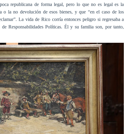
poca republicana de forma legal, pero lo que no es legal es la
ta o la no devolución de esos bienes, y que “en el caso de los
clamar”. La vida de Rico corría entonces peligro si regresaba a
 de Responsabilidades Políticas. Él y su familia son, por tanto,