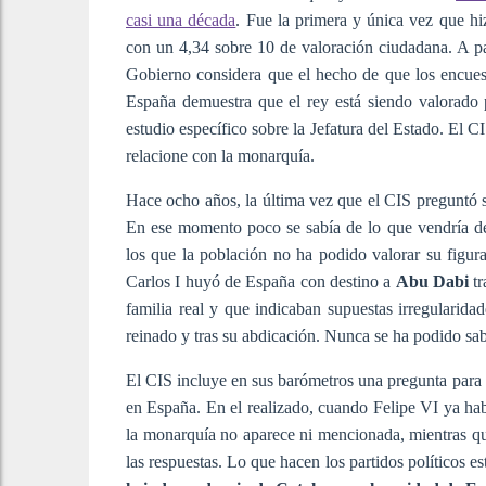
casi una década
. Fue la primera y única vez que hi
con un 4,34 sobre 10 de valoración ciudadana. A pa
Gobierno considera que el hecho de que los encues
España demuestra que el rey está siendo valorado 
estudio específico sobre la Jefatura del Estado. El C
relacione con la monarquía.
Hace ocho años, la última vez que el CIS preguntó 
En ese momento poco se sabía de lo que vendría des
los que la población no ha podido valorar su figu
Carlos I huyó de España con destino a
Abu Dabi
tr
familia real y que indicaban supuestas irregularidad
reinado y tras su abdicación. Nunca se ha podido sabe
El CIS incluye en sus barómetros una pregunta para 
en España. En el realizado, cuando Felipe VI ya ha
la monarquía no aparece ni mencionada, mientras qu
las respuestas. Lo que hacen los partidos políticos e