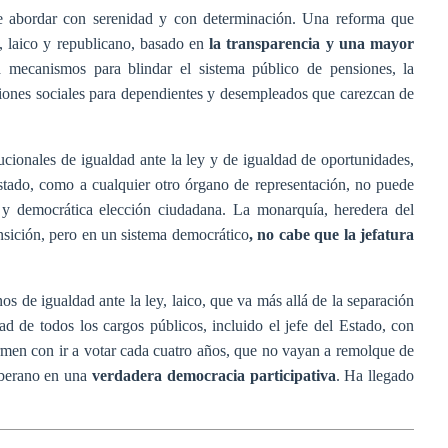
be abordar con serenidad y con determinación. Una reforma que
, laico y republicano, basado en
la transparencia y una mayor
 mecanismos para blindar el sistema público de pensiones, la
ciones sociales para dependientes y desempleados que carezcan de
ucionales de igualdad ante la ley y de igualdad de oportunidades,
Estado, como a cualquier otro órgano de representación, no puede
re y democrática elección ciudadana. La monarquía, heredera del
nsición, pero en un sistema democrático
, no cabe que la jefatura
os de igualdad ante la ley, laico, que va más allá de la separación
dad de todos los cargos públicos, incluido el jefe del Estado, con
rmen con ir a votar cada cuatro años, que no vayan a remolque de
soberano en una
verdadera democracia participativa
. Ha llegado