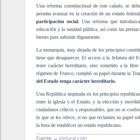
Una reforma constitucional de este calado, se de
permita avanzar en la creación de un estado federal
participación social
. Una reforma que introduzca
educación y la sanidad pública, así como las presta
bienes para subsistir dignamente.
La monarquía, muy alejada de los principios constit
tiene que desaparecer. El acceso a la Jefatura del 
tener carácter hereditario, sino sometido a la lib
régimen de Franco, cumplió su papel durante la Tra
del Estado tenga carácter hereditario.
Una República inspirada en los principios republican
entre la iglesia y el Estado, y la elección y movili
ciudadanos críticos y responsables, que no se confo
lo que se les ofrece, si no que reclamen su papel 
la hora de establecer un estado republicano.
Fuente →
elplural.com