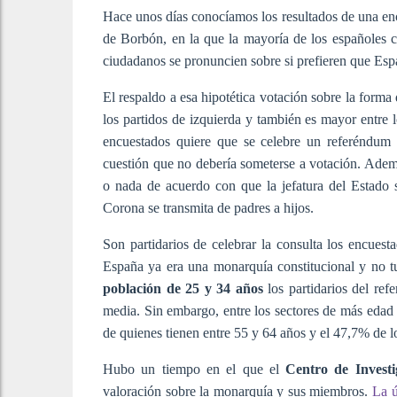
Hace unos días conocíamos los resultados de una encu
de Borbón, en la que la mayoría de los españoles 
ciudadanos se pronuncien sobre si prefieren que Esp
El respaldo a esa hipotética votación sobre la forma
los partidos de izquierda y también es mayor entre 
encuestados quiere que se celebre un referéndum 
cuestión que no debería someterse a votación. Ademá
o nada de acuerdo con que la jefatura del Estado
Corona se transmita de padres a hijos.
Son partidarios de celebrar la consulta los encue
España ya era una monarquía constitucional y no t
población de 25 y 34 años
los partidarios del re
media. Sin embargo, entre los sectores de más edad 
de quienes tienen entre 55 y 64 años y el 47,7% de 
Hubo un tiempo en el que el
Centro de Investi
valoración sobre la monarquía y sus miembros.
La ú