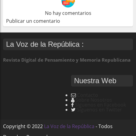
No hay comentarios
Publicar un comentario
La Voz de la República :
Revista Digital de Pensamiento y Memoria Republicana
Nuestra Web
Contacto
Sobre Nosotros
Síguenos en Facebook
Síguenos en Twitter
Copyright ©
2022
La Voz de la República
- Todos