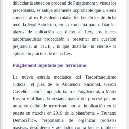
dilucidar la situación procesal de Puigdemont y vistos los
precedentes, se antoja altamente improbable que Llarena
conceda al ex Presidente catalán los beneficios de dicha
medida legal.Asimismo, en su campaña para dilatar los
plazos de aplicación de dicho al Ley, los jueces
tardofranquistas procederán a presentar una cuestión
prejudicial al TJUE , lo que dilataría «in eternis» la
aplicación práctica de dicha Ley.
Puigdemont imputado por terrorismo
La nueva estrella mediática del Tardofranquismo
Judicial, el juez de la Audiencia Nacional, García
Castellón habría imputado tanto a Puigdemont, a Marta
Rovira y al llamado «estado mayor del procés» por un
presunto delito de terrorismo por su implicación en la
puesta en marcha en 2019 de la plataforma » Tsunami
Democrátic», responsable de organizar protestas
masivas, desórdenes y atentados contra bienes públicos