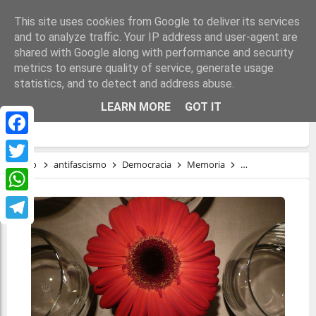
This site uses cookies from Google to deliver its services
and to analyze traffic. Your IP address and user-agent are
shared with Google along with performance and security
metrics to ensure quality of service, generate usage
statistics, and to detect and address abuse.
MEMORIA DEMOCRÁTICA PARA UNA
LEARN MORE
GOT IT
DEMOCRACIA EN PELIGRO
Facebook
Inicio
antifascismo
Democracia
Memoria
Revisionismo
Twitter
WhatsApp
Telegram