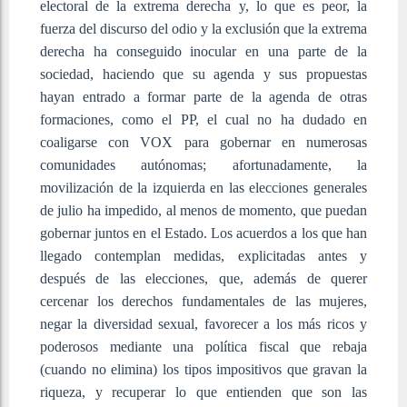
electoral de la extrema derecha y, lo que es peor, la
fuerza del discurso del odio y la exclusión que la extrema
derecha ha conseguido inocular en una parte de la
sociedad, haciendo que su agenda y sus propuestas
hayan entrado a formar parte de la agenda de otras
formaciones, como el PP, el cual no ha dudado en
coaligarse con VOX para gobernar en numerosas
comunidades autónomas; afortunadamente, la
movilización de la izquierda en las elecciones generales
de julio ha impedido, al menos de momento, que puedan
gobernar juntos en el Estado. Los acuerdos a los que han
llegado contemplan medidas, explicitadas antes y
después de las elecciones, que, además de querer
cercenar los derechos fundamentales de las mujeres,
negar la diversidad sexual, favorecer a los más ricos y
poderosos mediante una política fiscal que rebaja
(cuando no elimina) los tipos impositivos que gravan la
riqueza, y recuperar lo que entienden que son las