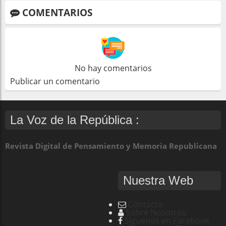
COMENTARIOS
No hay comentarios
Publicar un comentario
La Voz de la República :
Revista Digital de Pensamiento y Memoria Republicana
Nuestra Web
Contacto
Sobre Nosotros
Síguenos en Facebook