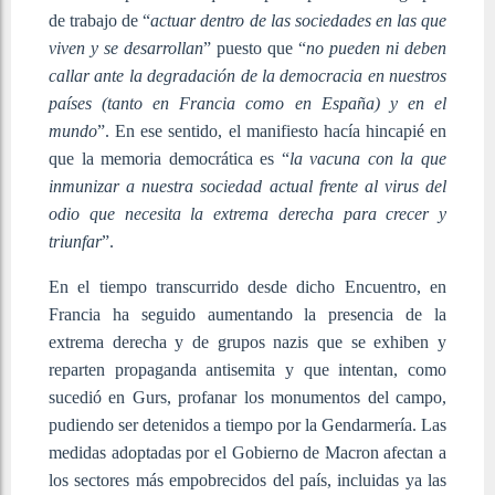
de trabajo de “
actuar dentro de las sociedades en las que
viven y se desarrollan
” puesto que “
no pueden ni deben
callar ante la degradación de la democracia en nuestros
países (tanto en Francia como en España) y en el
mundo
”. En ese sentido, el manifiesto hacía hincapié en
que la memoria democrática es “
la vacuna con la que
inmunizar a nuestra sociedad actual frente al virus del
odio que necesita la extrema derecha para crecer y
triunfar
”.
En el tiempo transcurrido desde dicho Encuentro, en
Francia ha seguido aumentando la presencia de la
extrema derecha y de grupos nazis que se exhiben y
reparten propaganda antisemita y que intentan, como
sucedió en Gurs, profanar los monumentos del campo,
pudiendo ser detenidos a tiempo por la Gendarmería. Las
medidas adoptadas por el Gobierno de Macron afectan a
los sectores más empobrecidos del país, incluidas ya las