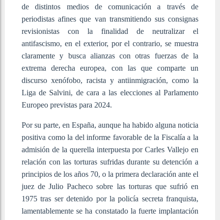
de distintos medios de comunicación a través de
periodistas afines que van transmitiendo sus consignas
revisionistas con la finalidad de neutralizar el
antifascismo, en el exterior, por el contrario, se muestra
claramente y busca alianzas con otras fuerzas de la
extrema derecha europea, con las que comparte un
discurso xenófobo, racista y antiinmigración, como la
Liga de Salvini, de cara a las elecciones al Parlamento
Europeo previstas para 2024.
Por su parte, en España, aunque ha habido alguna noticia
positiva como la del informe favorable de la Fiscalía a la
admisión de la querella interpuesta por Carles Vallejo en
relación con las torturas sufridas durante su detención a
principios de los años 70, o la primera declaración ante el
juez de Julio Pacheco sobre las torturas que sufrió en
1975 tras ser detenido por la policía secreta franquista,
lamentablemente se ha constatado la fuerte implantación