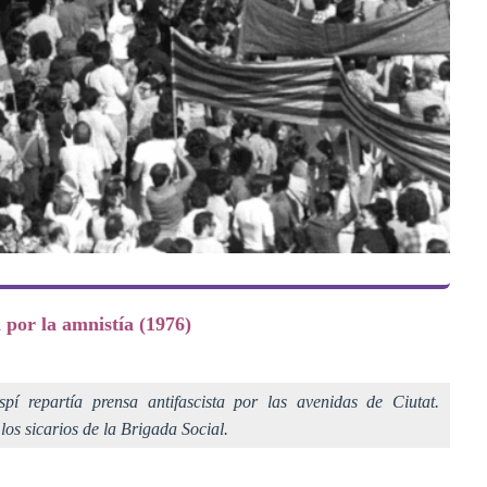
 por la amnistía (1976)
í repartía prensa antifascista por las avenidas de Ciutat.
os sicarios de la Brigada Social.