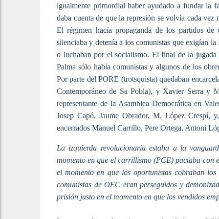
igualmente primordial haber ayudado a fundar la 
daba cuenta de que la represión se volvía cada vez m
El régimen hacía propaganda de los partidos de 
silenciaba y detenía a los comunistas que exigían la
o luchaban por el socialismo. El final de la jugada 
Palma sólo había comunistas y algunos de los obre
Por parte del PORE (trotsquista) quedaban encarcel
Contemporáneo de Sa Pobla), y Xavier Serra y M.
representante de la Asamblea Democrática en Vale
Josep Capó, Jaume Obrador, M. López Crespí, y, 
encerrados Manuel Carrillo, Pere Ortega, Antoni 
La izquierda revolucionaria estaba a la vanguar
momento en que el carrillismo (PCE) pactaba con el 
el momento en que los oportunistas cobraban los 
comunistas de OEC eran perseguidos y demonizad
prisión justo en el momento en que los vendidos em