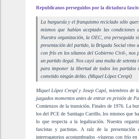
Republicanos perseguidos por la dictadura fasci
La burguesía y el franquismo reciclado sólo quer
mismos que habían aceptado las condiciones de
Nuestra organización, la OEC, era perseguida sist
presentación del partido, la Brigada Social vino a
con frío en los sótanos del Gobierno Civil-, nos
un partido ilegal. Nos cayó una multa de setenta 
para imponer la libertad de todos los partidos
cometido ningún delito. (Miquel López Crespí)
Miquel López Crespí y Josep Capó, miembros de la 
juzgados momentos antes de entrar en prisión de Pa
Comienzos de la transición. Finales de 1976. La bur
los del PCE de Santiago Carrillo, los mismos que ha
lo que respecta a la legalización. Nuestra organi
fascistas y pactistas. A raíz de la presentación
interrogatorios acostumbrados -vísperas con frío en