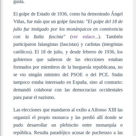
gusta.
El golpe de Estado de 1936, como ha demostrado Ángel
Viñas, fue más que un golpe fascista:
"El golpe del 18 de
julio fue instigado por los monárquicos en connivencia
con la Italia fascista"
(
ver enlace...
). También
participaron falangistas (fascistas) y carlistas (integristas
católicos). El 18 de julio, y desde febrero de 1936, los
gobiernos que salieron de las elecciones estaban
formados por miembros de la burguesía republicana, no
se vio ningún ministro del PSOE o del PCE. Stalin
tampoco estaba interesado en España, sino al contrario:
demandó colaborar con las democracias occidentales
para parar el nazismo.
Las elecciones que mandaron al exilio a Alfonso XIII las
organizó el propio monarca y las perdió allí donde se
pudo desarrollar un plebiscito entre monarquía o
república. Resulta paradójico acusar de pucherazo a las