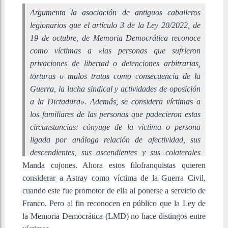
Argumenta la asociación de antiguos caballeros
legionarios que el artículo 3 de la Ley 20/2022, de
19 de octubre, de Memoria Democrática reconoce
como víctimas a «las personas que sufrieron
privaciones de libertad o detenciones arbitrarias,
torturas o malos tratos como consecuencia de la
Guerra, la lucha sindical y actividades de oposición
a la Dictadura». Además, se considera víctimas a
los familiares de las personas que padecieron estas
circunstancias: cónyuge de la víctima o persona
ligada por análoga relación de afectividad, sus
descendientes, sus ascendientes y sus colaterales
Manda cojones. Ahora estos filofranquistas quieren
hasta el cuarto grado.
considerar a Astray como víctima de la Guerra Civil,
cuando este fue promotor de ella al ponerse a servicio de
Franco. Pero al fin reconocen en público que la Ley de
la Memoria Democrática (LMD) no hace distingos entre