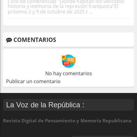
Ciclo de conferencias "Donde habitan los vencidos:
historia y memoria de la represión franquista"El
próximo 2 y 9 de octubre de 2025 t ...
COMENTARIOS
No hay comentarios
Publicar un comentario
La Voz de la República :
Revista Digital de Pensamiento y Memoria Republicana