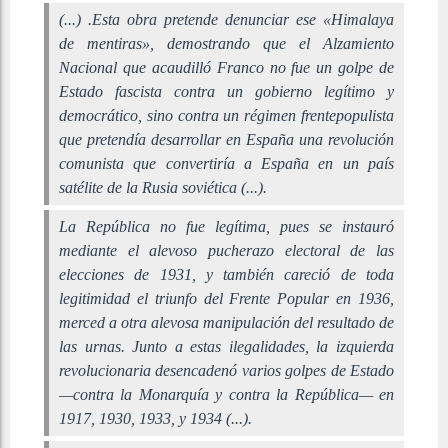
(...) .Esta obra pretende denunciar ese «Himalaya
de mentiras», demostrando que el Alzamiento
Nacional que acaudilló Franco no fue un golpe de
Estado fascista contra un gobierno legítimo y
democrático, sino contra un régimen frentepopulista
que pretendía desarrollar en España una revolución
comunista que convertiría a España en un país
satélite de la Rusia soviética (...).
La República no fue legítima, pues se instauró
mediante el alevoso pucherazo electoral de las
elecciones de 1931, y también careció de toda
legitimidad el triunfo del Frente Popular en 1936,
merced a otra alevosa manipulación del resultado de
las urnas. Junto a estas ilegalidades, la izquierda
revolucionaria desencadenó varios golpes de Estado
—contra la Monarquía y contra la República— en
1917, 1930, 1933, y 1934 (...).