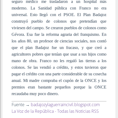
seguro médico me trasladaron a un hospital más
moderno. La Sanidad pública con Franco no era
universal. Esto llegó con el PSOE. El Plan Badajoz
construyó pueblo de colonos que pretendían que
viviesen del campo. Se crearon pueblos de colonos como
Gévora. Esa fue la reforma agraria del franquismo. En
los años 80, un profesor de ciencias sociales, nos contó
que el plan Badajoz fue un fracaso, y que creó a
agricultores pobres que tenían que usar a sus hijos como
mano de obra. Franco no les regaló las tierras a los
colonos. Se las vendió a crédito, y estos tuvieron que
pagar el crédito con una parte considerable de su cosecha
anual. Mi madre compraba el cupón de la ONCE y los
premios eran bastante pequeños porque la ONCE
recaudaba muy poco dinero.
Fuente →
badajozylaguerraincivil.blogspot.com
La Voz de la República - Todas las Noticias RSS