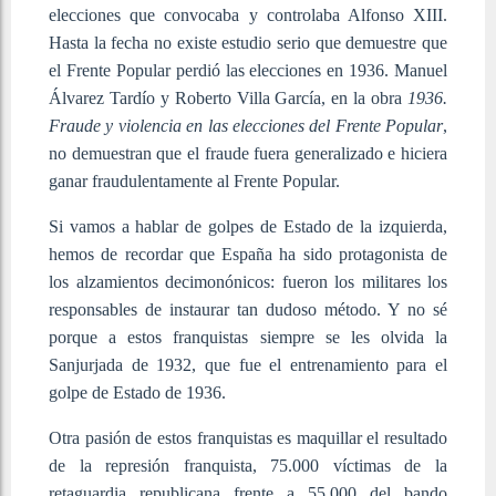
elecciones que convocaba y controlaba Alfonso XIII.
Hasta la fecha no existe estudio serio que demuestre que
el Frente Popular perdió las elecciones en 1936. Manuel
Álvarez Tardío y Roberto Villa García, en la obra
1936.
Fraude y violencia en las elecciones del Frente Popular
,
no demuestran que el fraude fuera generalizado e hiciera
ganar fraudulentamente al Frente Popular.
Si vamos a hablar de golpes de Estado de la izquierda,
hemos de recordar que España ha sido protagonista de
los alzamientos decimonónicos: fueron los militares los
responsables de instaurar tan dudoso método. Y no sé
porque a estos franquistas siempre se les olvida la
Sanjurjada de 1932, que fue el entrenamiento para el
golpe de Estado de 1936.
Otra pasión de estos franquistas es maquillar el resultado
de la represión franquista, 75.000 víctimas de la
retaguardia republicana frente a 55.000 del bando