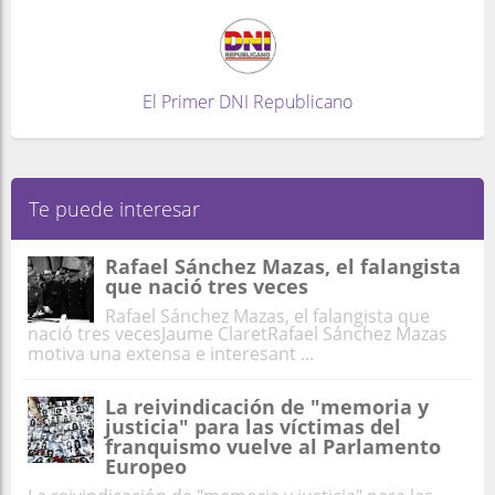
El Primer DNI Republicano
Te puede interesar
Rafael Sánchez Mazas, el falangista
que nació tres veces
Rafael Sánchez Mazas, el falangista que
nació tres vecesJaume ClaretRafael Sánchez Mazas
motiva una extensa e interesant ...
La reivindicación de "memoria y
justicia" para las víctimas del
franquismo vuelve al Parlamento
Europeo