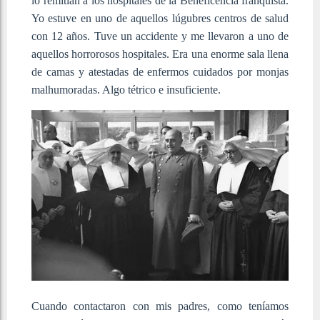
lo remitían a los hospitales de la Beneficencia franquista.
Yo estuve en uno de aquellos lúgubres centros de salud
con 12 años. Tuve un accidente y me llevaron a uno de
aquellos horrorosos hospitales. Era una enorme sala llena
de camas y atestadas de enfermos cuidados por monjas
malhumoradas. Algo tétrico e insuficiente.
Cuando contactaron con mis padres, como teníamos