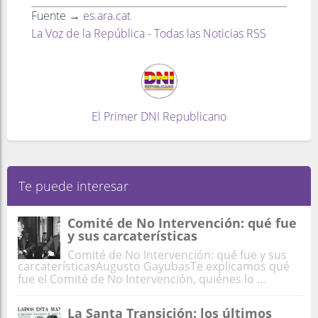
Fuente →
es.ara.cat
La Voz de la República - Todas las Noticias RSS
El Primer DNI Republicano
Te puede interesar
Comité de No Intervención: qué fue
y sus carcaterísticas
Comité de No Intervención: qué fue y sus
carcaterísticasAugusto GayubasTe explicamos qué
fue el Comité de No Intervención, quiénes lo ...
La Santa Transición: los últimos