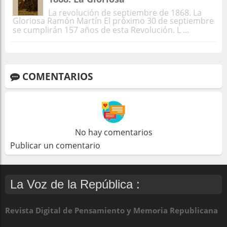
La revolución de septiembre de 1868. La
Gloriosa Ramón Martín El próximo 30 de septiembre
se cumplirán 157 años de esta Revolución. L ...
COMENTARIOS
No hay comentarios
Publicar un comentario
La Voz de la República :
Revista Digital de Pensamiento y Memoria Republicana