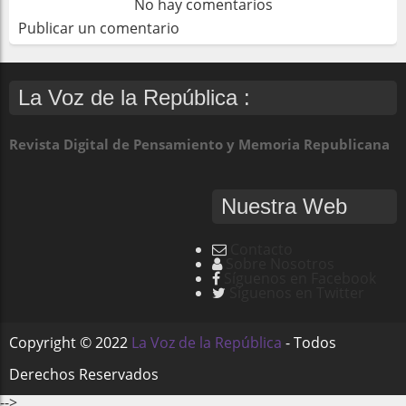
No hay comentarios
Publicar un comentario
La Voz de la República :
Revista Digital de Pensamiento y Memoria Republicana
Nuestra Web
Contacto
Sobre Nosotros
Síguenos en Facebook
Síguenos en Twitter
Copyright ©
2022
La Voz de la República
- Todos
Derechos Reservados
-->