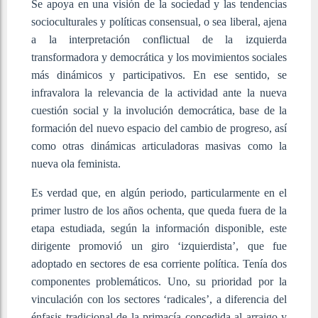
Se apoya en una visión de la sociedad y las tendencias
socioculturales y políticas consensual, o sea liberal, ajena
a la interpretación conflictual de la izquierda
transformadora y democrática y los movimientos sociales
más dinámicos y participativos. En ese sentido, se
infravalora la relevancia de la actividad ante la nueva
cuestión social y la involución democrática, base de la
formación del nuevo espacio del cambio de progreso, así
como otras dinámicas articuladoras masivas como la
nueva ola feminista.
Es verdad que, en algún periodo, particularmente en el
primer lustro de los años ochenta, que queda fuera de la
etapa estudiada, según la información disponible, este
dirigente promovió un giro ‘izquierdista’, que fue
adoptado en sectores de esa corriente política. Tenía dos
componentes problemáticos. Uno, su prioridad por la
vinculación con los sectores ‘radicales’, a diferencia del
énfasis tradicional de la primacía concedida al arraigo y