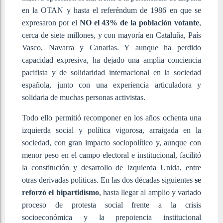
en la OTAN y hasta el referéndum de 1986 en que se
expresaron por el
NO el 43% de la población votante
,
cerca de siete millones, y con mayoría en Cataluña, País
Vasco, Navarra y Canarias. Y aunque ha perdido
capacidad expresiva, ha dejado una amplia conciencia
pacifista y de solidaridad internacional en la sociedad
española, junto con una experiencia articuladora y
solidaria de muchas personas activistas.
Todo ello permitió recomponer en los años ochenta una
izquierda social y política vigorosa, arraigada en la
sociedad, con gran impacto sociopolítico y, aunque con
menor peso en el campo electoral e institucional, facilitó
la constitución y desarrollo de Izquierda Unida, entre
otras derivadas políticas. En las dos décadas siguientes
se
reforzó el bipartidismo
, hasta llegar al amplio y variado
proceso de protesta social frente a la crisis
socioeconómica y la prepotencia institucional