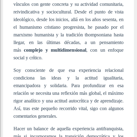
vínculos con gente concreta y su actividad comunitaria,
reivindicativa y sociocultural. Desde el punto de vista
ideológico, desde los inicios, allá en los años sesenta, en
el humanismo cristiano progresista, he pasado por el
marxismo humanista y la tradición thompsoniana hasta
llegar, en las últimas décadas, a un pensamiento
más
complejo y multidimensional
, con un enfoque
social y crítico.
Soy consciente de que esa experiencia relacional
condiciona las ideas y la actitud igualitaria,
emancipadora y solidaria. Para profundizar en esa
relación se necesita una reflexión más global, el máximo
rigor analítico y una actitud autocrítica y de aprendizaje.
Así, tras este pequeño recorrido vital, sigo con algunos
comentarios generales.
Hacer un balance de aquella experiencia antifranquista,
más si incorporamos la transición democrática y los