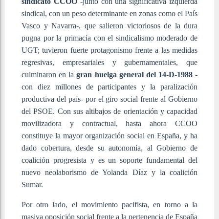
sindicato CCOO
-junto con una significativa izquierda
sindical, con un peso determinante en zonas como el País
Vasco y Navarra-, que salieron victoriosos de la dura
pugna por la primacía con el sindicalismo moderado de
UGT; tuvieron fuerte protagonismo frente a las medidas
regresivas, empresariales y gubernamentales, que
culminaron en la
gran huelga general del 14-D-1988
-
con diez millones de participantes y la paralización
productiva del país- por el giro social frente al Gobierno
del PSOE. Con sus altibajos de orientación y capacidad
movilizadora y contractual, hasta ahora CCOO
constituye la mayor organización social en España, y ha
dado cobertura, desde su autonomía, al Gobierno de
coalición progresista y es un soporte fundamental del
nuevo neolaborismo de Yolanda Díaz y la coalición
Sumar.
Por otro lado, el movimiento pacifista, en torno a la
masiva oposición social frente a la pertenencia de España