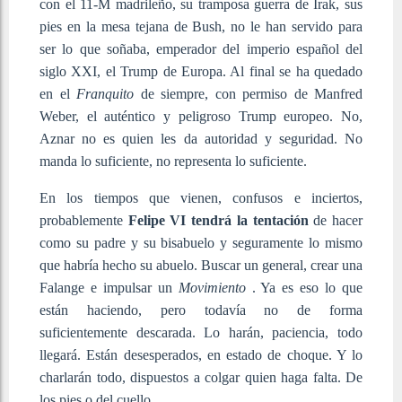
con el 11-M madrileño, su tramposa guerra de Irak, sus
pies en la mesa tejana de Bush, no le han servido para
ser lo que soñaba, emperador del imperio español del
siglo XXI, el Trump de Europa. Al final se ha quedado
en el
Franquito
de siempre, con permiso de Manfred
Weber, el auténtico y peligroso Trump europeo. No,
Aznar no es quien les da autoridad y seguridad. No
manda lo suficiente, no representa lo suficiente.
En los tiempos que vienen, confusos e inciertos,
probablemente
Felipe VI tendrá la tentación
de hacer
como su padre y su bisabuelo y seguramente lo mismo
que habría hecho su abuelo. Buscar un general, crear una
Falange e impulsar un
Movimiento
. Ya es eso lo que
están haciendo, pero todavía no de forma
suficientemente descarada. Lo harán, paciencia, todo
llegará. Están desesperados, en estado de choque. Y lo
charlarán todo, dispuestos a colgar quien haga falta. De
los pies o del cuello.