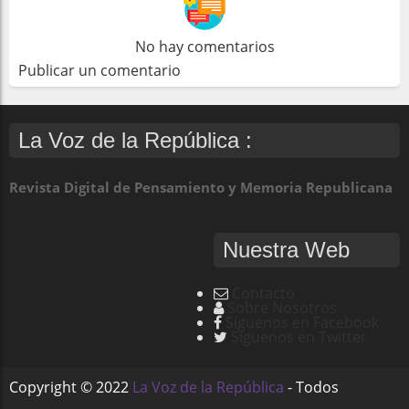
No hay comentarios
Publicar un comentario
La Voz de la República :
Revista Digital de Pensamiento y Memoria Republicana
Nuestra Web
Contacto
Sobre Nosotros
Síguenos en Facebook
Síguenos en Twitter
Copyright ©
2022
La Voz de la República
- Todos