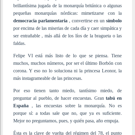
brillantísima jugada de la monarquía británica o algunas
pequeñas monarquías nórdicas: mimetizarse con la
democracia parlamentaria
, convertirse en un
símbolo
por encima de las miserias de cada día y caer simpática y
ser entrañable , más allá de los líos de la bragueta o las
faldas.
Felipe VI está más listo de lo que se piensa. Tiene
muchos, muchos números, por ser el último Borbón con
corona. Y eso no lo soluciona ni la princesa Leonor, la
más instagrameable de las princesas.
Por eso tienen tanto miedo, tantísimo miedo, de
preguntar al pueblo, de hacer encuestas. Gran
tabú en
España
, las encuestas sobre la monarquía. No es
porque sí: a todas sale que no, que ya es suficiente.
Mejor no preguntamos, pues, y quién pasa, año empuja.
Ésta es la clave de vuelta del régimen del 78, el punto