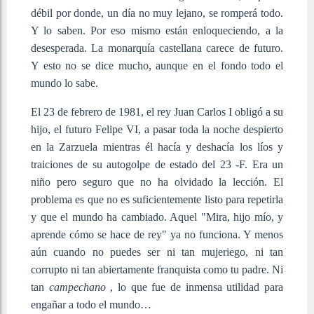
débil por donde, un día no muy lejano, se romperá todo.
Y lo saben. Por eso mismo están enloqueciendo, a la
desesperada. La monarquía castellana carece de futuro.
Y esto no se dice mucho, aunque en el fondo todo el
mundo lo sabe.
El 23 de febrero de 1981, el rey Juan Carlos I obligó a su
hijo, el futuro Felipe VI, a pasar toda la noche despierto
en la Zarzuela mientras él hacía y deshacía los líos y
traiciones de su autogolpe de estado del 23 -F. Era un
niño pero seguro que no ha olvidado la lección. El
problema es que no es suficientemente listo para repetirla
y que el mundo ha cambiado. Aquel "Mira, hijo mío, y
aprende cómo se hace de rey" ya no funciona. Y menos
aún cuando no puedes ser ni tan mujeriego, ni tan
corrupto ni tan abiertamente franquista como tu padre. Ni
tan
campechano
, lo que fue de inmensa utilidad para
engañar a todo el mundo…